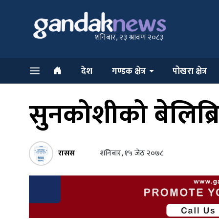
शनिबार, २३ श्रावण २०८३
देश
गण्डक क्षेत्र
पोखरा क्षेत्र
सुनकोशीको बेलिब्रि
रासस
शनिबार, १५ जेठ २०७८