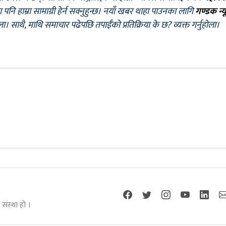
नि हाम्रा सामाग्री हेर्न सक्नुहुन्छ। नयाँ खबर थाहा पाउनका लागि
गण्डक न्य
ोला। साथै, माथि समाचार पढेपछि तपाईँको प्रतिक्रिया के छ? व्यक्त गर्नुहोला।
ंस्था हाे ।