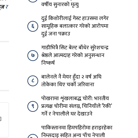
वर्षीय सुनारको मृत्यु
ूज
र
दुई किशोरीलाई गेस्ट हाउसमा लगेर
६
सामूहिक बलात्कार गरेको आरोपमा
दुई जना पक्राउ
गाडीभित्रै सिट बेल्ट बाँधेर सुरेशचन्द्र
७
श्रेष्ठले आत्मदाह गरेको अनुसन्धान
निष्कर्ष
बालेनले नै मेयर हुँदा २ वर्ष अघि
८
तोकेका थिए चर्को जरिवाना
पोखरामा शृंखलाबद्ध चोरी: भारतीय
९
प्रत्यक्ष चोरीमा संलग्न, चिनियाँले ‘रेकी’
गर्ने र नेपालीले घर देखाउने
पाकिस्तानमा हिमपहिरोमा हराइरहेका
निम्सदाइ सहित अन्य पाँच नेपाली