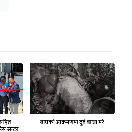
ासहित
बाघको आक्रमणमा दुई बाख्रा मरे
स सेन्टर