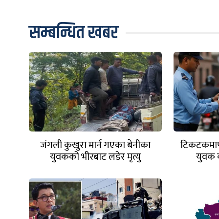
सम्बन्धित खबर
जंगली कुखुरा मार्न गएका बेनीका
टिकटकमार्फ
युवकको भीरबाट लडेर मृत्यु
युवक 