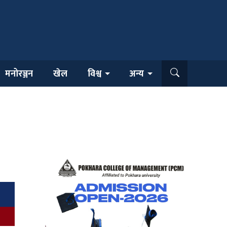
मनोरञ्जन
खेल
विश्व
अन्य