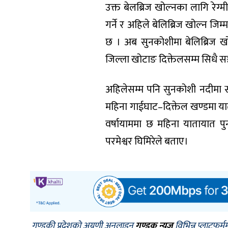
उक्त बेलब्रिज खोल्नका लागि रेग्म
गर्ने र अहिले बेलिब्रिज खोल्न ज
छ । अब सुनकोशीमा बेलिब्रिज ख
जिल्ला खोटाङ दिक्तेलसम्म सिधै स
अहिलेसम्म पनि सुनकोशी नदीमा स्थ
महिना गाईघाट–दिक्तेल खण्डमा या
वर्षायाममा छ महिना यातायात प
परमेश्वर घिमिरेले बताए।
गण्डकी प्रदेशको अग्रणी अनलाइन
गण्डक न्यूज
विभिन्न प्लाटफर्म