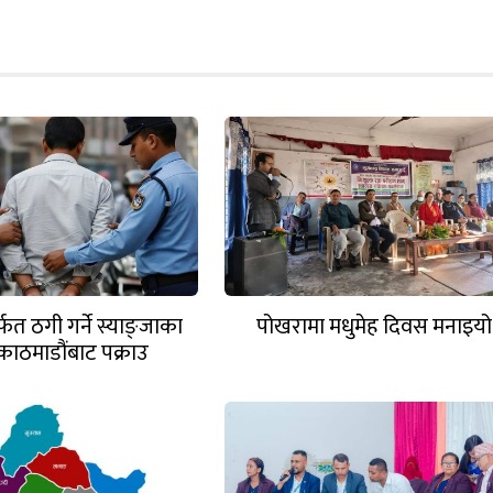
त ठगी गर्ने स्याङ्जाका
पोखरामा मधुमेह दिवस मनाइयो
काठमाडौंबाट पक्राउ