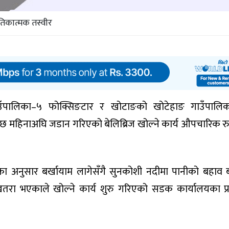
रतिकात्मक तस्वीर
उँपालिका–५ फोक्सिङटार र खोटाङको खोटेहाङ गाउँपालि
ा छ महिनाअघि जडान गरिएको बेलिब्रिज खोल्ने कार्य औपचारिक र
ा अनुसार बर्खायाम लागेसँगै सुनकोशी नदीमा पानीको बहाव ब
तरा भएकाले खोल्ने कार्य शुरु गरिएको सडक कार्यालयका प्