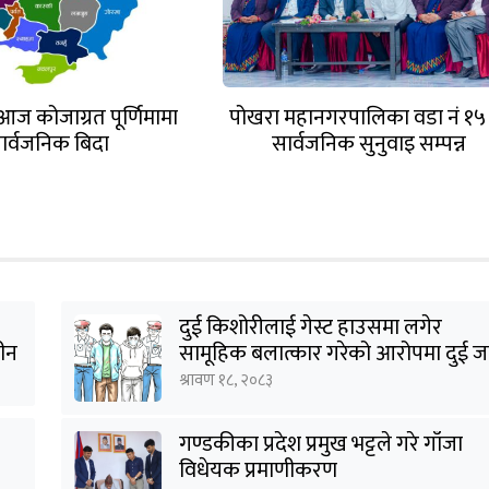
आज कोजाग्रत पूर्णिमामा
पोखरा महानगरपालिका वडा नं १५
ार्वजनिक बिदा
सार्वजनिक सुनुवाइ सम्पन्न
दुई किशोरीलाई गेस्ट हाउसमा लगेर
हीन
सामूहिक बलात्कार गरेको आरोपमा दुई ज
पक्राउ
श्रावण १८, २०८३
गण्डकीका प्रदेश प्रमुख भट्टले गरे गाँजा
विधेयक प्रमाणीकरण