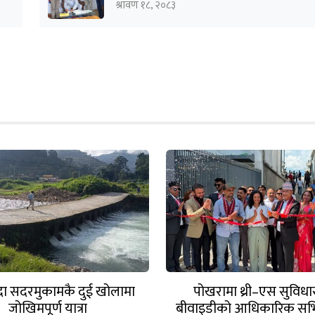
श्रावण १८, २०८३
ँदा सदरमुकामकै दुई खोलामा
पोखरामा थ्री–एस सुविध
जोखिमपूर्ण यात्रा
बीवाइडीको आधिकारिक सर्भि