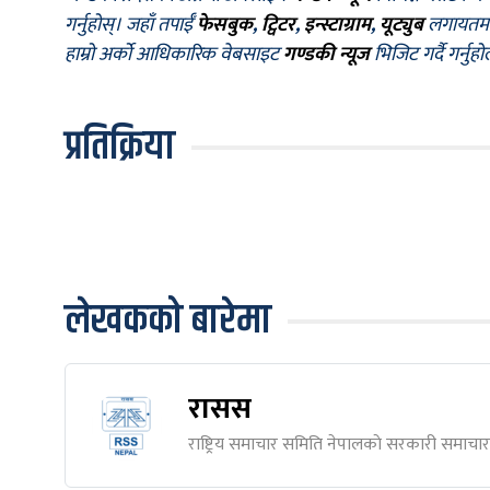
गर्नुहोस्। जहाँ तपाईँ
फेसबुक
,
ट्विटर
,
इन्स्टाग्राम
,
यूट्युब
लगायतमा प
हाम्रो अर्को आधिकारिक वेबसाइट
गण्डकी न्यूज
भिजिट गर्दै गर्नुह
प्रतिक्रिया
लेखकको बारेमा
रासस
राष्ट्रिय समाचार समिति नेपालकाे सरकारी समाचार स