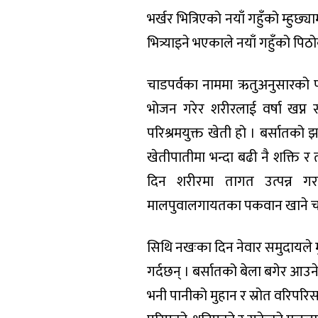
भर्खर भित्रिएको नयाँ गहुँको म्हुछ
भित्र्याइने भएकाले नयाँ गहुँको पि
चाडपर्वका नाममा ऋतुअनुसारको 
भोजन गरेर शरीरलाई वर्षा खप्न स
परिश्रमयुक्त खेती हो । बर्सातको झ
खेतीपातीमा भन्दा बढी नै शक्ति 
दिन शरीरमा तागत उत्पन्न ग
मालपुवालगायतका पकवान खाने चलन र
सिथि नखःका दिन नेवार समुदायले 
गर्दछन् । बर्सातको बेला बगेर आउ
भनी पानीको मुहान र स्रोत वरिपर