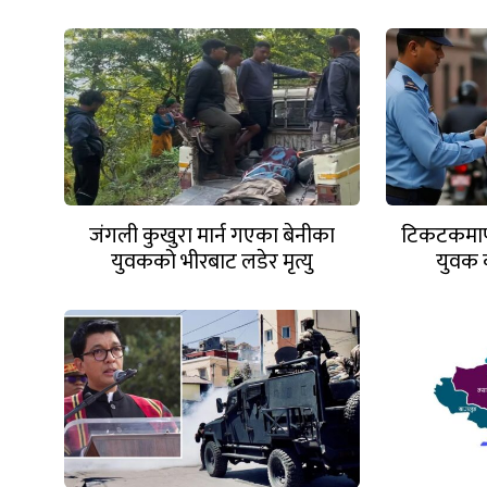
जंगली कुखुरा मार्न गएका बेनीका
टिकटकमार्फ
युवकको भीरबाट लडेर मृत्यु
युवक 