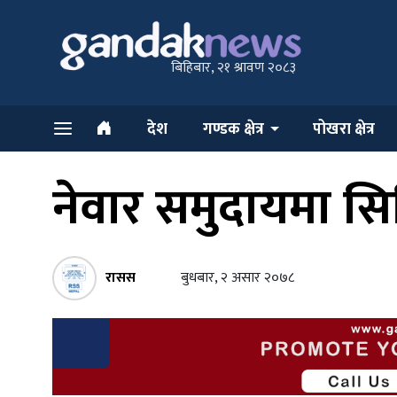
बिहिबार, २१ श्रावण २०८३
देश
गण्डक क्षेत्र
पोखरा क्षेत्र
नेवार समुदायमा सिथ
रासस
बुधबार, २ असार २०७८