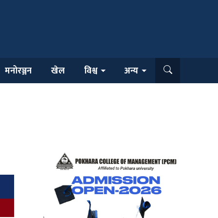
मनोरञ्जन
खेल
विश्व
अन्य