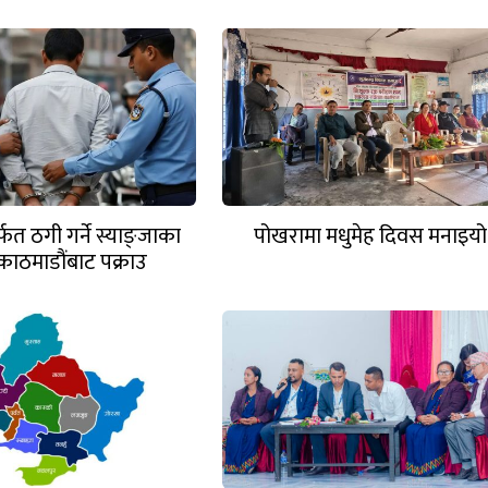
त ठगी गर्ने स्याङ्जाका
पोखरामा मधुमेह दिवस मनाइयो
काठमाडौंबाट पक्राउ