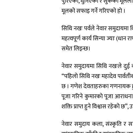
पुरिएको, थुनिएको र सुकेको मूलल
मूलको सफाइ गर्ने गरिएको हो ।
सिथि नखः पर्वले नेवार समुदायमा वि
महत्वपूर्ण कार्य सिन्या ज्याः (धा
समेत लिइन्छ।
नेवार समुदायमा सिथि नखःले दुई कार
“पहिलो सिथि नखः महादेव पार्वतीका 
छ । गणेश देवताहरुका गणनायक हुन्
पूजा गरिने कुमारको पूजा आराधना ग
शक्ति प्राप्त हुने विश्वास रहेको छ”,
नेवार समुदाय कला, संस्कृति र स