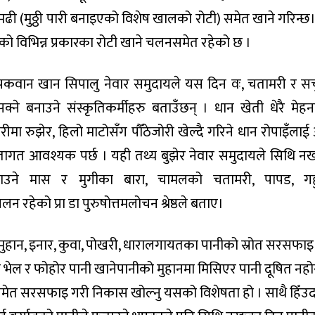
्यामढी (मुठ्ठी पारी बनाइएको विशेष खालको रोटी) समेत खाने गरिन्छ।
ठोको विभिन्न प्रकारका रोटी खाने चलनसमेत रहेको छ ।
पकवान खान सिपालु नेवार समुदायले यस दिन वः, चतामरी र सच
क्ने बनाउने संस्कृतिकर्मीहरु बताउँछन् । धान खेती धेरै मेह
रीमा रुझेर, हिलो माटोसँग पौँठेजोरी खेल्दै गरिने धान रोपाइँलाई 
र तागत आवश्यक पर्छ । यही तथ्य बुझेर नेवार समुदायले सिथि न
राउने मास र मुगीका बारा, चामलको चतामरी, पापड, गह
हेको प्रा डा पुरुषोत्तमलोचन श्रेष्ठले बताए।
मुहान, इनार, कुवा, पोखरी, धारालगायतका पानीको स्रोत सरसफाइ
ने भेल र फोहोर पानी खानेपानीको मुहानमा मिसिएर पानी दूषित नहो
िसमेत सरसफाइ गरी निकास खोल्नु यसको विशेषता हो । साथै हिँउ