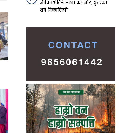
जीवित भेटिने आशा कमजोर, युक्तको
शव निकालियो