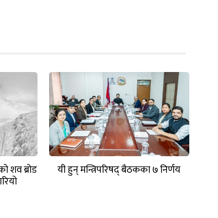
को शव ब्रोड
यी हुन् मन्त्रिपरिषद् बैठकका ७ निर्णय
ारियो