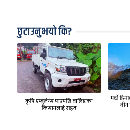
छुटाउनुभयो कि?
मर्दी हि
कृषि एम्बुलेन्स पाएपछि वालिङका
तीन 
किसानलाई राहत