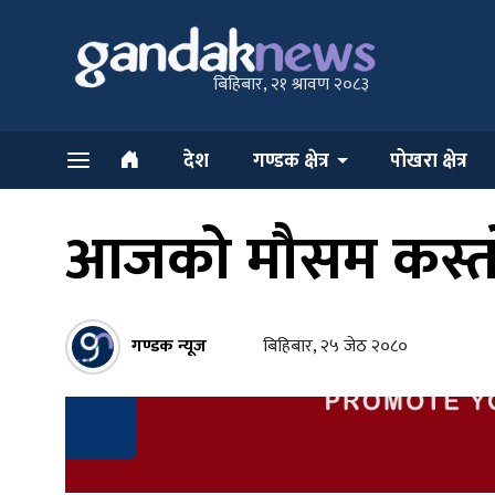
बिहिबार, २१ श्रावण २०८३
देश
गण्डक क्षेत्र
पोखरा क्षेत्र
आजको मौसम कस्तो
गण्डक न्यूज
बिहिबार, २५ जेठ २०८०