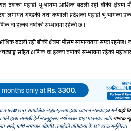
ायत देशका पहाडी भू-भागमा आंशिक बदली रही बाँकी क्षेत्रमा 
देश लगायत गण्डकी तथा कर्णाली प्रदेशका पहाडी भू-भागका एक
्षणिक वा हल्का वर्षाको सम्भावना रहेको छ ।
ा आंशिक बदली रही बाँकी क्षेत्रमा मौसम सामान्यतया सफा रहनेछ। 
न/चट्याङ्ग सहित क्षणिक वा हल्का वर्षाको सम्भावना रहेको महाशा
मा उपलब्ध छन्। सामाजिक सञ्जालहरूमा हाम्रो च्यानल सब्स्क्राइब गर्न
यहाँ क
नि हाम्रा सामाग्री हेर्न सक्नुहुन्छ। नयाँ खबर थाहा पाउनका लागि
गण्डक न्य
ोला। साथै, माथि समाचार पढेपछि तपाईँको प्रतिक्रिया के छ? व्यक्त गर्नुहोला।