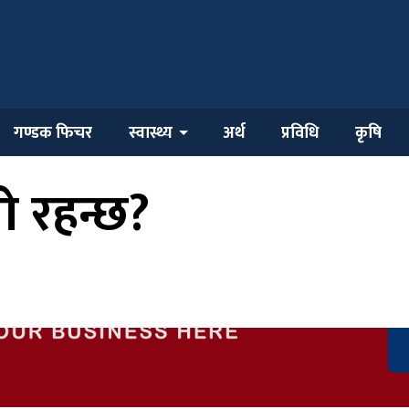
गण्डक फिचर
स्वास्थ्य
अर्थ
प्रविधि
कृषि
 रहन्छ?