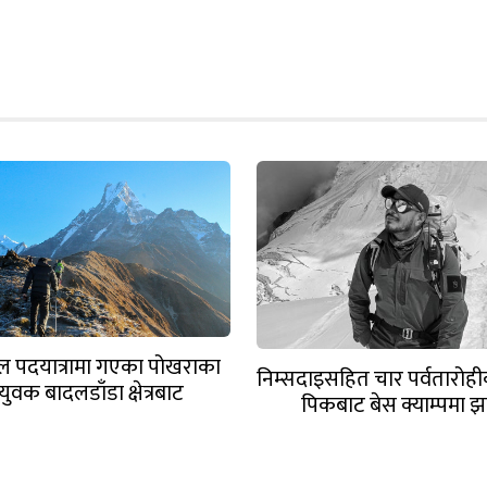
माल पदयात्रामा गएका पोखराका
निम्सदाइसहित चार पर्वतारोही
युवक बादलडाँडा क्षेत्रबाट
पिकबाट बेस क्याम्पमा झ
सम्पर्कविहीन