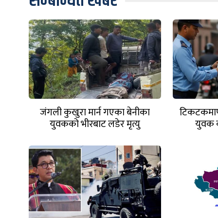
सम्बन्धित खबर
जंगली कुखुरा मार्न गएका बेनीका
टिकटकमार्फ
युवकको भीरबाट लडेर मृत्यु
युवक 