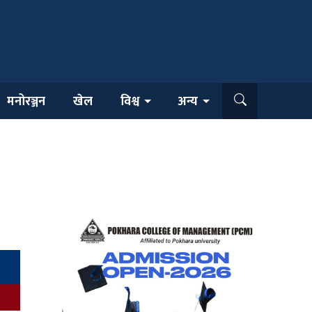
मनोरञ्जन
खेल
विश्व
अन्य