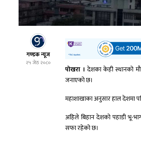
गण्डक न्यूज
२५ जेठ २०८०
पोखरा ।
देशका केही स्थानको मौ
जनाएको छ।
महाशाखाका अनुसार हाल देशमा पश्च
अहिले बिहान देशको पहाडी भू-भाग
सफा रहेको छ।