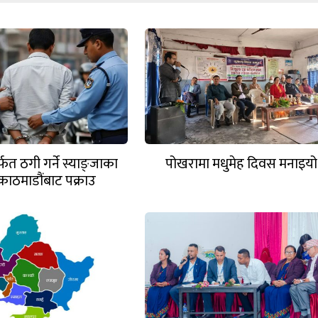
त ठगी गर्ने स्याङ्जाका
पोखरामा मधुमेह दिवस मनाइयो
काठमाडौंबाट पक्राउ