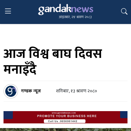
आइतबार, २४ श्रावण २०८३
आज विश्व बाघ दिवस
मनाइँदै
गण्डक न्यूज
शनिबार, १३ श्रावण २०८०