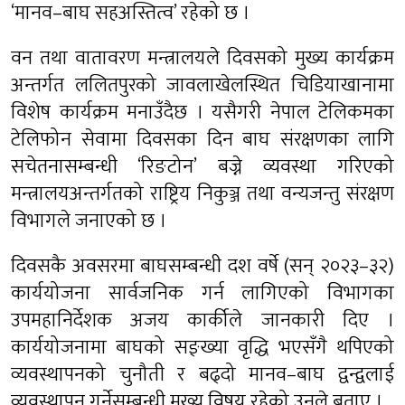
‘मानव–बाघ सहअस्तित्व’ रहेको छ ।
वन तथा वातावरण मन्त्रालयले दिवसको मुख्य कार्यक्रम
अन्तर्गत ललितपुरको जावलाखेलस्थित चिडियाखानामा
विशेष कार्यक्रम मनाउँदैछ । यसैगरी नेपाल टेलिकमका
टेलिफोन सेवामा दिवसका दिन बाघ संरक्षणका लागि
सचेतनासम्बन्धी ‘रिङटोन’ बज्ने व्यवस्था गरिएको
मन्त्रालयअन्तर्गतको राष्ट्रिय निकुञ्ज तथा वन्यजन्तु संरक्षण
विभागले जनाएको छ ।
दिवसकै अवसरमा बाघसम्बन्धी दश वर्षे (सन् २०२३–३२)
कार्ययोजना सार्वजनिक गर्न लागिएको विभागका
उपमहानिर्देशक अजय कार्कीले जानकारी दिए ।
कार्ययोजनामा बाघको सङ्ख्या वृद्धि भएसँगै थपिएको
व्यवस्थापनको चुनौती र बढ्दो मानव–बाघ द्वन्द्वलाई
व्यवस्थापन गर्नेसम्बन्धी मुख्य विषय रहेको उनले बताए ।