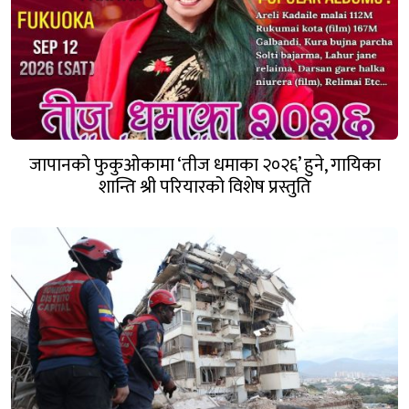
जापानको फुकुओकामा ‘तीज धमाका २०२६’ हुने, गायिका
शान्ति श्री परियारको विशेष प्रस्तुति