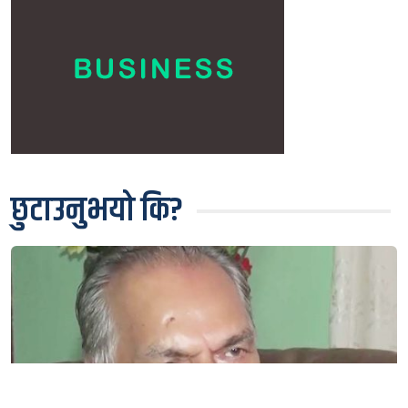
छुटाउनुभयो कि?