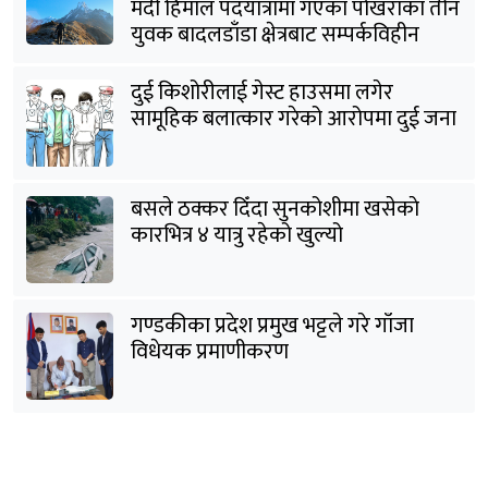
मर्दी हिमाल पदयात्रामा गएका पोखराका तीन
युवक बादलडाँडा क्षेत्रबाट सम्पर्कविहीन
दुई किशोरीलाई गेस्ट हाउसमा लगेर
सामूहिक बलात्कार गरेको आरोपमा दुई जना
पक्राउ
बसले ठक्कर दिँदा सुनकोशीमा खसेकाे
कारभित्र ४ यात्रु रहेको खुल्यो
गण्डकीका प्रदेश प्रमुख भट्टले गरे गाँजा
विधेयक प्रमाणीकरण