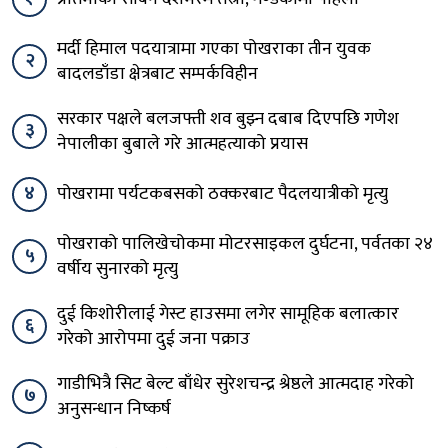
मर्दी हिमाल पदयात्रामा गएका पोखराका तीन युवक
२
बादलडाँडा क्षेत्रबाट सम्पर्कविहीन
सरकार पक्षले बलजफ्ती शव बुझ्न दबाब दिएपछि गणेश
३
नेपालीका बुबाले गरे आत्महत्याको प्रयास
४
पोखरामा पर्यटकबसको ठक्करबाट पैदलयात्रीको मृत्यु
पोखराको पालिखेचोकमा मोटरसाइकल दुर्घटना, पर्वतका २४
५
वर्षीय सुनारको मृत्यु
दुई किशोरीलाई गेस्ट हाउसमा लगेर सामूहिक बलात्कार
६
गरेको आरोपमा दुई जना पक्राउ
गाडीभित्रै सिट बेल्ट बाँधेर सुरेशचन्द्र श्रेष्ठले आत्मदाह गरेको
७
अनुसन्धान निष्कर्ष