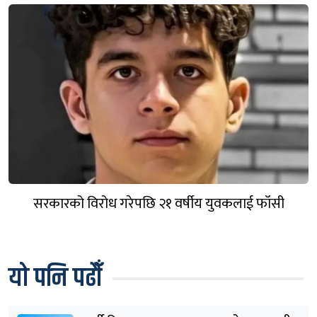
सरकारको विरोध गरेपछि २१ वर्षीय युवकलाई फाँसी
यो पनि पढौँ