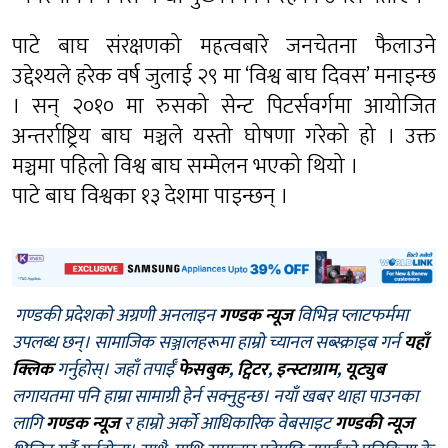
पाटे बाघ संरक्षणको महत्वबारे जनचेतना फैलाउने
उद्देश्यले हरेक वर्ष जुलाई २९ मा ‘विश्व बाघ दिवस’ मनाइन्छ
। सन् २०१० मा रुसको सेन्ट पिटर्सवर्गमा आयोजित
अन्तर्राष्ट्रिय बाघ मञ्चले यस्तो घोषणा गरेको हो । उक्त
मञ्चमा पहिलो विश्व बाघ सम्मेलन भएको थियो ।
पाटे बाघ विश्वका १३ देशमा पाइन्छन् ।
गण्डकी प्रदेशको अग्रणी अनलाइन
गण्डक न्यूज
विभिन्न प्लाटफर्ममा
उपलब्ध छन्। सामाजिक सञ्जालहरूमा हाम्रो च्यानल सब्स्क्राइब गर्न
यहाँ
क्लिक
गर्नुहोस्। जहाँ तपाईँ
फेसबुक
,
ट्विटर
,
इन्स्टाग्राम
,
यूट्युब
लगायतमा पनि हाम्रा सामाग्री हेर्न सक्नुहुन्छ। नयाँ खबर थाहा पाउनका
लागि
गण्डक न्यूज
र हाम्रो अर्को आधिकारिक वेबसाइट
गण्डकी न्यूज