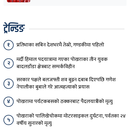
ट्रेन्डिङ
१
प्रतिभाका सबिन देशभरमै तेस्रो, गण्डकीमा पहिलो
मर्दी हिमाल पदयात्रामा गएका पोखराका तीन युवक
२
बादलडाँडा क्षेत्रबाट सम्पर्कविहीन
सरकार पक्षले बलजफ्ती शव बुझ्न दबाब दिएपछि गणेश
३
नेपालीका बुबाले गरे आत्महत्याको प्रयास
४
पोखरामा पर्यटकबसको ठक्करबाट पैदलयात्रीको मृत्यु
पोखराको पालिखेचोकमा मोटरसाइकल दुर्घटना, पर्वतका २४
५
वर्षीय सुनारको मृत्यु