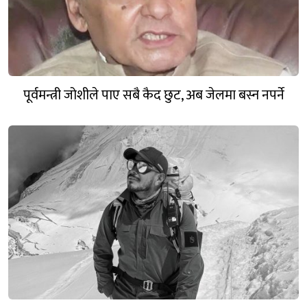
पूर्वमन्त्री जोशीले पाए सबै कैद छुट, अब जेलमा बस्न नपर्ने