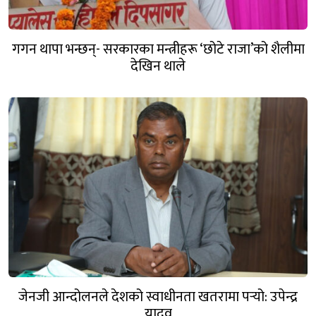
गगन थापा भन्छन्- सरकारका मन्त्रीहरू ‘छोटे राजा’को शैलीमा
देखिन थाले
जेनजी आन्दोलनले देशको स्वाधीनता खतरामा पर्‍यो: उपेन्द्र
यादव