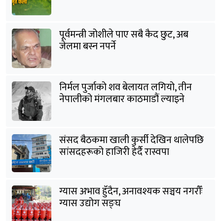
पूर्वमन्त्री जोशीले पाए सबै कैद छुट, अब
जेलमा बस्न नपर्ने
निर्मल पुर्जाको शव बेलायत लगियो, तीन
नेपालीको मंगलबार काठमाडौं ल्याइने
संसद बैठकमा खाली कुर्सी देखिन थालेपछि
सांसदहरूको हाजिरी हेर्दै रास्वपा
ग्यास अभाव हुँदैन, अनावश्यक सञ्चय नगरौँः
ग्यास उद्योग सङ्घ