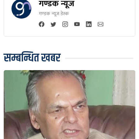
गण्डक न्यूज
गण्डक न्यूज डेस्क
सम्बन्धित खबर