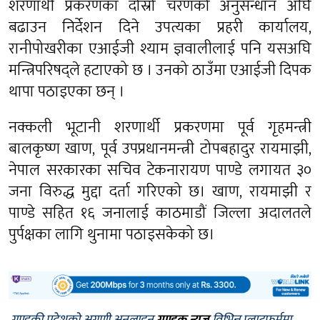
शरणार्थी प्रकरणका दोस्रो चरणको अनुसन्धान अघि
बढाउन निर्देशन दिने उपत्यका प्रहरी कार्यालय,
रानीपोखरीका एआईजी श्याम ज्ञवालीलाई पनि यसअघि
मन्त्रिपरिषद्ले हटाएको छ । उनको ठाउँमा एआईजी दिपक
थापा पठाइएका छन् ।
नक्कली भूटानी शरणार्थी प्रकरणमा पूर्व गृहमन्त्री
बालकृष्ण खाण, पूर्व उपप्रधानमन्त्री टोपबहादुर रायमाझी,
नेपाल सरकारका सचिव टेकनारायण पाण्डे लगायत ३०
जना विरुद्ध मुद्दा दर्ता गरिएको छ। खाण, रायमाझी र
पाण्डे सहित १६ जनालाई काठमाडौं जिल्ला अदालतले
पुर्पक्षका लागि थुनामा पठाइसकेको छ।