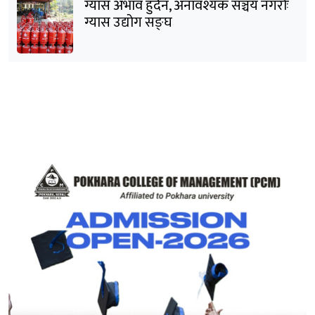
ग्यास अभाव हुँदैन, अनावश्यक सञ्चय नगरौँः
ग्यास उद्योग सङ्घ