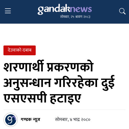
सोमबार, २५ श्रावण २०८३
देउवाकाे दबाब
शरणार्थी प्रकरणको
अनुसन्धान गरिरहेका दुई
एसएसपी हटाइए
गण्डक न्यूज
सोमबार, ४ भाद्र २०८०