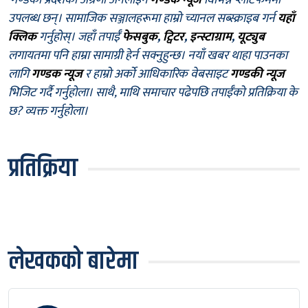
गण्डकी प्रदेशको अग्रणी अनलाइन
गण्डक न्यूज
विभिन्न प्लाटफर्ममा
उपलब्ध छन्। सामाजिक सञ्जालहरूमा हाम्रो च्यानल सब्स्क्राइब गर्न
यहाँ
क्लिक
गर्नुहोस्। जहाँ तपाईँ
फेसबुक
,
ट्विटर
,
इन्स्टाग्राम
,
यूट्युब
लगायतमा पनि हाम्रा सामाग्री हेर्न सक्नुहुन्छ। नयाँ खबर थाहा पाउनका
लागि
गण्डक न्यूज
र हाम्रो अर्को आधिकारिक वेबसाइट
गण्डकी न्यूज
भिजिट गर्दै गर्नुहोला। साथै, माथि समाचार पढेपछि तपाईँको प्रतिक्रिया के
छ? व्यक्त गर्नुहोला।
प्रतिक्रिया
लेखकको बारेमा