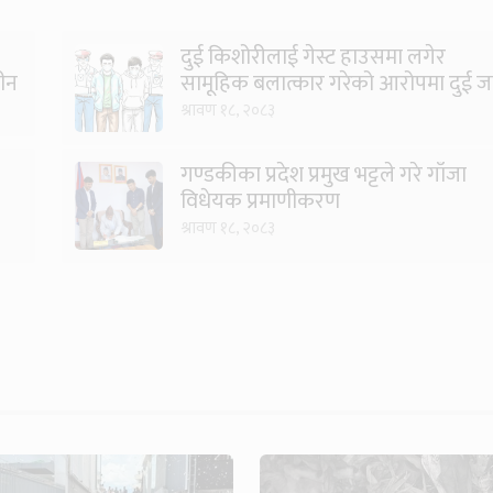
दुई किशोरीलाई गेस्ट हाउसमा लगेर
हीन
सामूहिक बलात्कार गरेको आरोपमा दुई ज
पक्राउ
श्रावण १८, २०८३
गण्डकीका प्रदेश प्रमुख भट्टले गरे गाँजा
विधेयक प्रमाणीकरण
श्रावण १८, २०८३