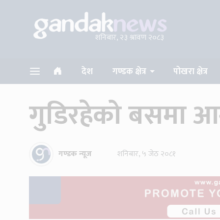
शनिबार, २३ श्रावण २०८३
देश
गण्डक क्षेत्र
पोखरा क्षेत्र
गुडिरहेको बसमा आग
गण्डक न्यूज
शनिबार, ५ जेठ २०८१