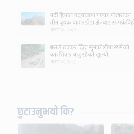
मर्दी हिमाल पदयात्रामा गएका पोखराका
तीन युवक बादलडाँडा क्षेत्रबाट सम्पर्कवि
श्रावण २०, २०८३
बसले ठक्कर दिँदा सुनकोशीमा खसेकाे
कारभित्र ४ यात्रु रहेको खुल्यो
श्रावण १८, २०८३
छुटाउनुभयो कि?