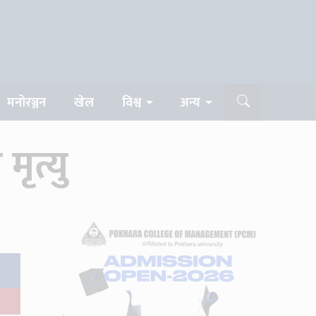
मनोरञ्जन
खेल
विश्व
अन्य
ृत्यु