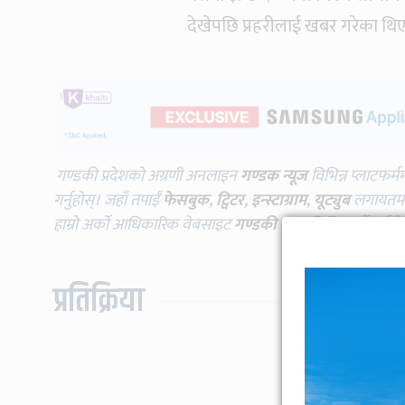
देखेपछि प्रहरीलाई खबर गरेका थिए
गण्डकी प्रदेशको अग्रणी अनलाइन
गण्डक न्यूज
विभिन्न प्लाटफर्म
गर्नुहोस्। जहाँ तपाईँ
फेसबुक
,
ट्विटर
,
इन्स्टाग्राम
,
यूट्युब
लगायतमा प
हाम्रो अर्को आधिकारिक वेबसाइट
गण्डकी न्यूज
भिजिट गर्दै गर्नुह
प्रतिक्रिया