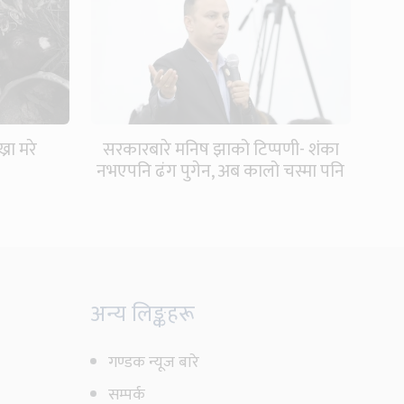
रा मरे
सरकारबारे मनिष झाको टिप्पणी- शंका
नभएपनि ढंग पुगेन, अब कालो चस्मा पनि
हटाउनुपर्छ
अन्य लिङ्कहरू
गण्डक न्यूज बारे
सम्पर्क