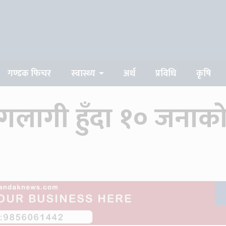
गण्डक फिचर
स्वास्थ्य
अर्थ
प्रविधि
कृषि
लागी हुँदा १० जनाको म