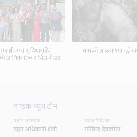
ामा थ्री–एस सुविधासहित
बाघको आक्रमणमा दुई बाख्
को आधिकारिक सर्भिस सेन्टर
खुल्यो
गण्डक न्यूज टीम
प्रधान सम्पादक
प्रवन्ध निर्देशक
रञ्जन अधिकारी क्षेत्री
गोविन्द देवकोटा