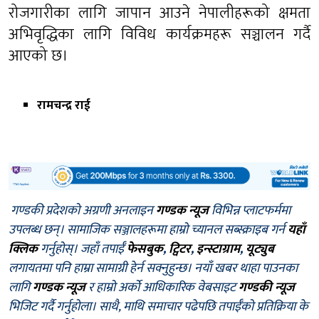
रोजगारीका लागि जापान आउने नेपालीहरूको क्षमता
अभिवृद्धिका लागि विविध कार्यक्रमहरू सञ्चालन गर्दै
आएको छ।
रामचन्द्र राई
गण्डकी प्रदेशको अग्रणी अनलाइन
गण्डक न्यूज
विभिन्न प्लाटफर्ममा
उपलब्ध छन्। सामाजिक सञ्जालहरूमा हाम्रो च्यानल सब्स्क्राइब गर्न
यहाँ
क्लिक
गर्नुहोस्। जहाँ तपाईँ
फेसबुक
,
ट्विटर
,
इन्स्टाग्राम
,
यूट्युब
लगायतमा पनि हाम्रा सामाग्री हेर्न सक्नुहुन्छ। नयाँ खबर थाहा पाउनका
लागि
गण्डक न्यूज
र हाम्रो अर्को आधिकारिक वेबसाइट
गण्डकी न्यूज
भिजिट गर्दै गर्नुहोला। साथै, माथि समाचार पढेपछि तपाईँको प्रतिक्रिया के