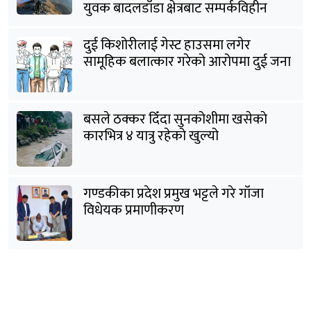
युवक बादलडाँडा क्षेत्रबाट सम्पर्कविहीन
दुई किशोरीलाई गेस्ट हाउसमा लगेर
सामूहिक बलात्कार गरेको आरोपमा दुई जना
पक्राउ
बसले ठक्कर दिँदा सुनकोशीमा खसेकाे
कारभित्र ४ यात्रु रहेको खुल्यो
गण्डकीका प्रदेश प्रमुख भट्टले गरे गाँजा
विधेयक प्रमाणीकरण