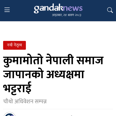
आइतबार, २४ श्रावण २०८३
नयाँ नेतृत्व
कुमामोतो नेपाली समाज
जापानको अध्यक्षमा
भट्टराई
चौथो अधिवेशन सम्पन्न