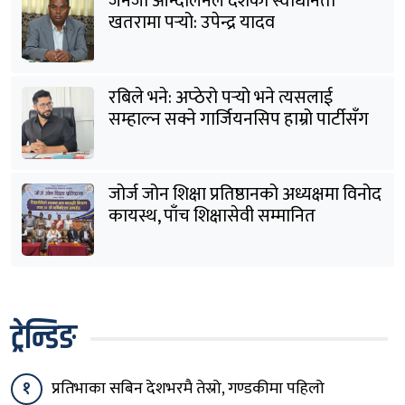
जेनजी आन्दोलनले देशको स्वाधीनता
खतरामा पर्‍यो: उपेन्द्र यादव
रबिले भने: अप्ठेरो पर्‍यो भने त्यसलाई
सम्हाल्न सक्ने गार्जियनसिप हाम्रो पार्टीसँग
छ
जोर्ज जोन शिक्षा प्रतिष्ठानको अध्यक्षमा विनोद
कायस्थ, पाँच शिक्षासेवी सम्मानित
ट्रेन्डिङ
१
प्रतिभाका सबिन देशभरमै तेस्रो, गण्डकीमा पहिलो