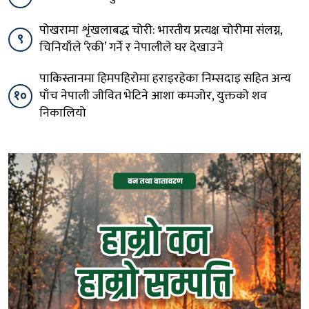
पोखरामा शृंखलाबद्ध चोरी: भारतीय प्रत्यक्ष चोरीमा संलग्न,
९
चिनियाँले ‘रेकी’ गर्ने र नेपालीले घर देखाउने
पाकिस्तानमा हिमपहिरोमा हराइरहेका निम्सदाइ सहित अन्य
१०
पाँच नेपाली जीवित भेटिने आशा कमजोर, युक्तको शव
निकालियो