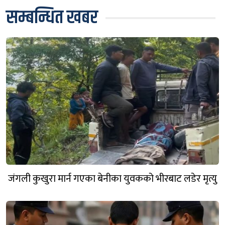
सम्बन्धित खबर
जंगली कुखुरा मार्न गएका बेनीका युवकको भीरबाट लडेर मृत्यु