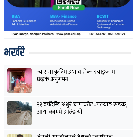
भर्खरै
ग्यासमा कृत्रिम अभाव रोक्न स्याङ्जामा
छड्के अनुगमन
३१ वर्षदेखि अधुरै चापाकोट–गल्याङ सडक,
आधा काममै अल्झियो