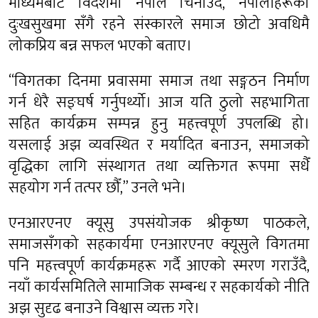
माध्यमबाट विदेशमा नेपाल चिनाउँदै, नेपालीहरूका
दुःखसुखमा सँगै रहने संस्कारले समाज छोटो अवधिमै
लोकप्रिय बन्न सफल भएको बताए।
“विगतका दिनमा प्रवासमा समाज तथा सङ्गठन निर्माण
गर्न धेरै सङ्घर्ष गर्नुपर्थ्यो। आज यति ठुलो सहभागिता
सहित कार्यक्रम सम्पन्न हुनु महत्त्वपूर्ण उपलब्धि हो।
यसलाई अझ व्यवस्थित र मर्यादित बनाउन, समाजको
वृद्धिका लागि संस्थागत तथा व्यक्तिगत रूपमा सधैँ
सहयोग गर्न तत्पर छौँ,” उनले भने।
एनआरएनए क्यूसु उपसंयोजक श्रीकृष्ण पाठकले,
समाजसँगको सहकार्यमा एनआरएनए क्यूसुले विगतमा
पनि महत्त्वपूर्ण कार्यक्रमहरू गर्दै आएको स्मरण गराउँदै,
नयाँ कार्यसमितिले सामाजिक सम्बन्ध र सहकार्यको नीति
अझ सुदृढ बनाउने विश्वास व्यक्त गरे।