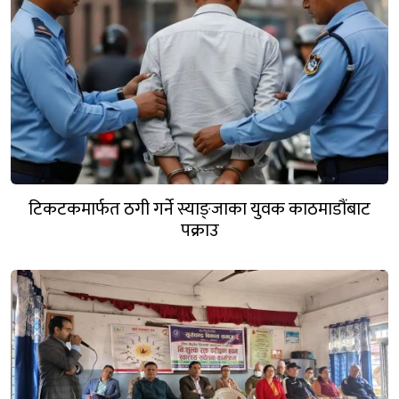
टिकटकमार्फत ठगी गर्ने स्याङ्जाका युवक काठमाडौंबाट
पक्राउ