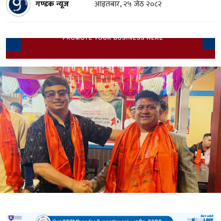
गण्डक न्यूज
आइतबार, २५ जेठ २०८२