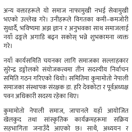
अन्य वक्ताहरूले यो समाज नाफामुखी नभई सेवामुखी
भएको उल्लेख गरे। उनीहरूले विगतका कमी–कमजोरी
सुधार्दै, भविष्यमा अझ ज्ञान र अनुभवका साथ समाजलाई
नयाँ ढङ्गले अगाडि बढ्न सकोस् भन्ने शुभकामना व्यक्त
गरे।
नयाँ कार्यसमिति चयनका लागि समाजका सल्लाहकार
सुरेन्द्र डङ्गोलको संयोजकत्वमा तीन सदस्यीय निर्वाचन
समिति गठन गरिएको थियो। समितिमा कुमामोतो नेपाली
समाजका संस्थापक संरक्षक डा. हरि देवकोटा र पूर्वअध्यक्ष
पवन अधिकारी सदस्य रहेका थिए।
कुमामोतो नेपाली समाज, जापानले यहाँ आयोजित
खेलकुद तथा सांस्कृतिक कार्यक्रमहरूमा सक्रिय
सहभागिता जनाउँदै आएको छ। साथै, अध्ययन र