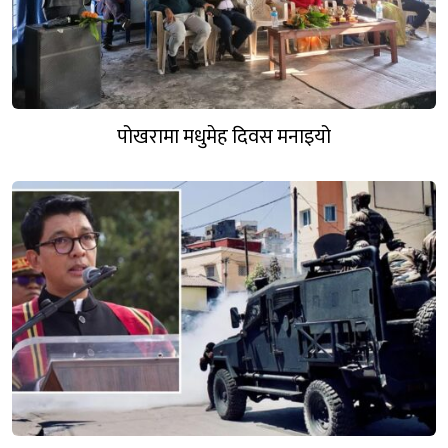
पोखरामा मधुमेह दिवस मनाइयो