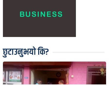
छुटाउनुभयो कि?