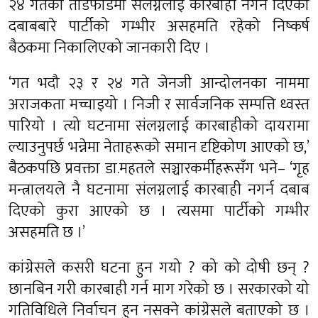
२४ गतेको तोडफोडमा संलग्नलाई कारबाही नगर्न दिएको
दबाबबारे पार्टीको गम्भीर असहमति रहेको निष्कर्ष
बैठकमा निकालिएको जानकारी दिए ।
‘गत भदौ २३ र २४ गते जेनजी आन्दोलनका नाममा
अराजकता मच्चाइयो । निजी र सार्वजनिक सम्पत्ति ध्वस्त
पारियो । त्यो घटनामा संलग्नलाई कारबाहीको दायरामा
ल्याउनुपर्छ भन्नेमा नेताहरूको समान दृष्टिकोण आएको छ,’
बैठकपछि प्रवक्ता डा.महतले सञ्चारकर्मीहरूसँग भने– ‘गृह
मन्त्रालयले नै घटनामा संलग्नलाई कारबाही नगर्न दबाब
दिएको कुरा आएको छ । त्यसमा पार्टीको गम्भीर
असहमति छ ।’
कांग्रेसले कसरी घटना हुन गयो ? को को दोषी छन् ?
छानबिन गरी कारबाही गर्न माग गरेको छ । सरकारको यो
गतिविधिले निर्वाचन हुन नसक्ने कांग्रेसले बताएको छ ।