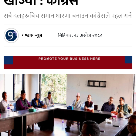
खोज्यो : कांग्रेस
सबै दलहरूबिच समान धारणा बनाउन कांग्रेसले पहल गर्ने
गण्डक न्यूज
बिहिबार, २३ असाेज २०८२