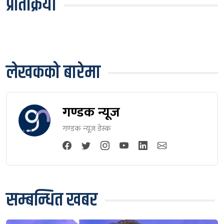
प्रतिक्रिया
लेखकको बारेमा
गण्डक न्यूज
गण्डक न्यूज डेस्क
सम्बन्धित खबर