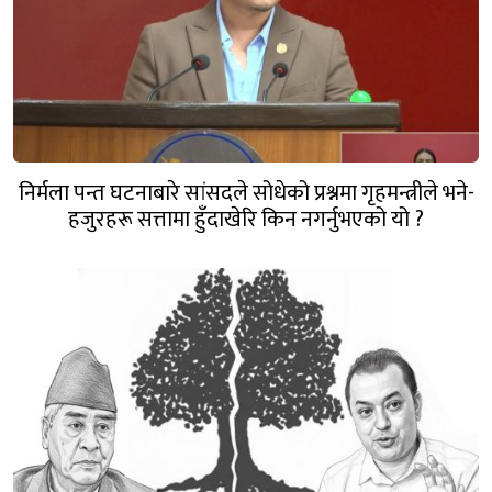
निर्मला पन्त घटनाबारे सांसदले सोधेको प्रश्नमा गृहमन्त्रीले भने-
हजुरहरू सत्तामा हुँदाखेरि किन नगर्नुभएको यो ?