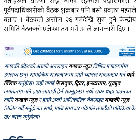
नेताहरूले धारणा राख्न बाँकी रहेकाले पदाधिकारी र
पूर्वपदाधिकारीको बैठक शुक्रबार पनि बस्ने प्रवक्ता महतले
बताए । बैठकले असोज २६ गतेदेखि सुरु हुने केन्द्रीय
समिति बैठकको एजेण्डा तय गर्ने उनले जानकारी दिए ।
गण्डकी प्रदेशको अग्रणी अनलाइन
गण्डक न्यूज
विभिन्न प्लाटफर्ममा
उपलब्ध छन्। सामाजिक सञ्जालहरूमा हाम्रो च्यानल सब्स्क्राइब गर्न
यहाँ
क्लिक
गर्नुहोस्। जहाँ तपाईँ
फेसबुक
,
ट्विटर
,
इन्स्टाग्राम
,
यूट्युब
लगायतमा पनि हाम्रा सामाग्री हेर्न सक्नुहुन्छ। नयाँ खबर थाहा पाउनका
लागि
गण्डक न्यूज
र हाम्रो अर्को आधिकारिक वेबसाइट
गण्डकी न्यूज
भिजिट गर्दै गर्नुहोला। साथै, माथि समाचार पढेपछि तपाईँको प्रतिक्रिया के
छ? व्यक्त गर्नुहोला।