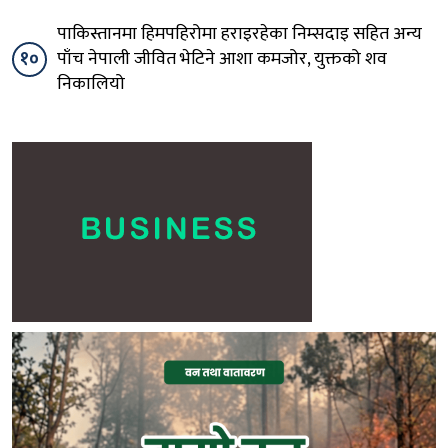
पाकिस्तानमा हिमपहिरोमा हराइरहेका निम्सदाइ सहित अन्य
१०
पाँच नेपाली जीवित भेटिने आशा कमजोर, युक्तको शव
निकालियो