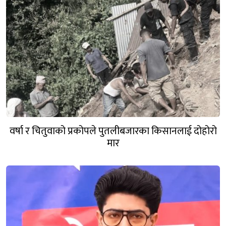
वर्षा र चितुवाको प्रकोपले पुतलीबजारका किसानलाई दोहोरो
मार