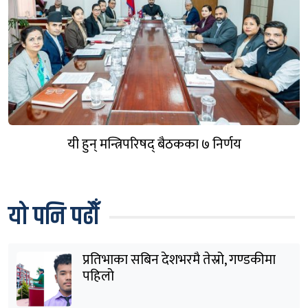
यी हुन् मन्त्रिपरिषद् बैठकका ७ निर्णय
यो पनि पढौँ
प्रतिभाका सबिन देशभरमै तेस्रो, गण्डकीमा
पहिलो