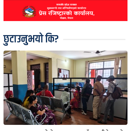
छुटाउनुभयो कि?