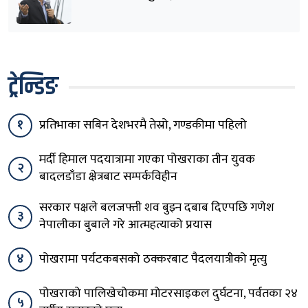
हटाउनुपर्छ
ट्रेन्डिङ
१
प्रतिभाका सबिन देशभरमै तेस्रो, गण्डकीमा पहिलो
मर्दी हिमाल पदयात्रामा गएका पोखराका तीन युवक
२
बादलडाँडा क्षेत्रबाट सम्पर्कविहीन
सरकार पक्षले बलजफ्ती शव बुझ्न दबाब दिएपछि गणेश
३
नेपालीका बुबाले गरे आत्महत्याको प्रयास
४
पोखरामा पर्यटकबसको ठक्करबाट पैदलयात्रीको मृत्यु
पोखराको पालिखेचोकमा मोटरसाइकल दुर्घटना, पर्वतका २४
५