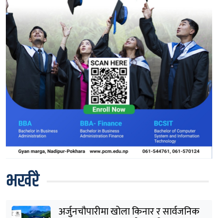
भर्खरै
अर्जुनचौपारीमा खोला किनार र सार्वजनिक