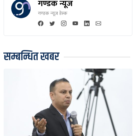
गण्डक न्यूज
गण्डक न्यूज डेस्क
सम्बन्धित खबर