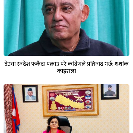
देउवा स्वदेश फर्कँदा पक्राउ परे कांग्रेसले प्रतिवाद गर्छ: शशांक
कोइराला