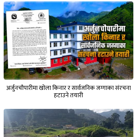
अर्जुनचौपारीमा खोला किनार र सार्वजनिक जग्गाका संरचना
हटाउने तयारी