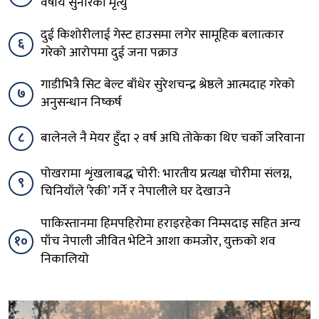
वर्षीय सुनारको मृत्यु
दुई किशोरीलाई गेस्ट हाउसमा लगेर सामूहिक बलात्कार
६
गरेको आरोपमा दुई जना पक्राउ
गाडीभित्रै सिट बेल्ट बाँधेर सुरेशचन्द्र श्रेष्ठले आत्मदाह गरेको
७
अनुसन्धान निष्कर्ष
८
बालेनले नै मेयर हुँदा २ वर्ष अघि तोकेका थिए चर्को जरिवाना
पोखरामा शृंखलाबद्ध चोरी: भारतीय प्रत्यक्ष चोरीमा संलग्न,
९
चिनियाँले ‘रेकी’ गर्ने र नेपालीले घर देखाउने
पाकिस्तानमा हिमपहिरोमा हराइरहेका निम्सदाइ सहित अन्य
१०
पाँच नेपाली जीवित भेटिने आशा कमजोर, युक्तको शव
निकालियो