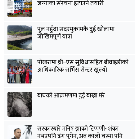
जग्गाका संरचना हटाउने तयारी
पुल नहुँदा सदरमुकामकै दुई खोलामा
जोखिमपूर्ण यात्रा
पोखरामा थ्री–एस सुविधासहित बीवाइडीको
आधिकारिक सर्भिस सेन्टर खुल्यो
बाघको आक्रमणमा दुई बाख्रा मरे
सरकारबारे मनिष झाको टिप्पणी- शंका
नभएपनि ढंग पुगेन, अब कालो चस्मा पनि