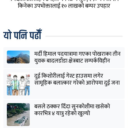
किनेका उपभोक्तालाई १० लाखको बम्पर उपहार
यो पनि पढौँ
मर्दी हिमाल पदयात्रामा गएका पोखराका तीन
युवक बादलडाँडा क्षेत्रबाट सम्पर्कविहीन
दुई किशोरीलाई गेस्ट हाउसमा लगेर
सामूहिक बलात्कार गरेको आरोपमा दुई जना
पक्राउ
बसले ठक्कर दिँदा सुनकोशीमा खसेकाे
कारभित्र ४ यात्रु रहेको खुल्यो