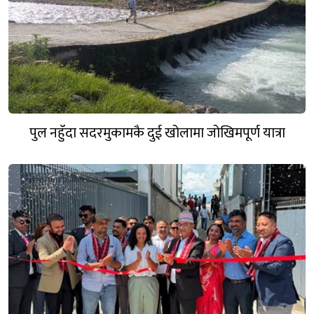
पुल नहुँदा सदरमुकामकै दुई खोलामा जोखिमपूर्ण यात्रा