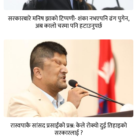
सरकारबारे मनिष झाको टिप्पणी- शंका नभएपनि ढंग पुगेन,
अब कालो चस्मा पनि हटाउनुपर्छ
रास्वपाकै सांसद प्रसाईंको प्रश्न: केले रोक्यो दुई तिहाइको
सरकारलाई ?