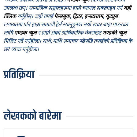
गण्डकी प्रदेशको अग्रणी अनलाइन
गण्डक न्यूज
विभिन्न प्लाटफर्ममा
उपलब्ध छन्। सामाजिक सञ्जालहरूमा हाम्रो च्यानल सब्स्क्राइब गर्न
यहाँ
क्लिक
गर्नुहोस्। जहाँ तपाईँ
फेसबुक
,
ट्विटर
,
इन्स्टाग्राम
,
यूट्युब
लगायतमा पनि हाम्रा सामाग्री हेर्न सक्नुहुन्छ। नयाँ खबर थाहा पाउनका
लागि
गण्डक न्यूज
र हाम्रो अर्को आधिकारिक वेबसाइट
गण्डकी न्यूज
भिजिट गर्दै गर्नुहोला। साथै, माथि समाचार पढेपछि तपाईँको प्रतिक्रिया के
छ? व्यक्त गर्नुहोला।
प्रतिक्रिया
लेखकको बारेमा