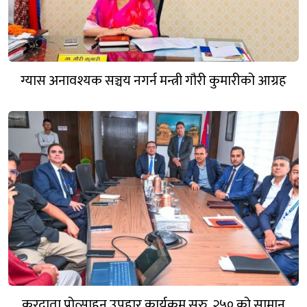
ग्यास अनावश्यक सञ्चय नगर्न मन्त्री गौरी कुमारीको आग्रह
करदाता प्रोत्साहन उपहार कार्यक्रम सुरु, २५० को सामान