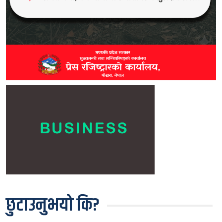
छुटाउनुभयो कि?