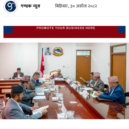
गण्डक न्यूज
बिहिबार, ३० असाेज २०८२