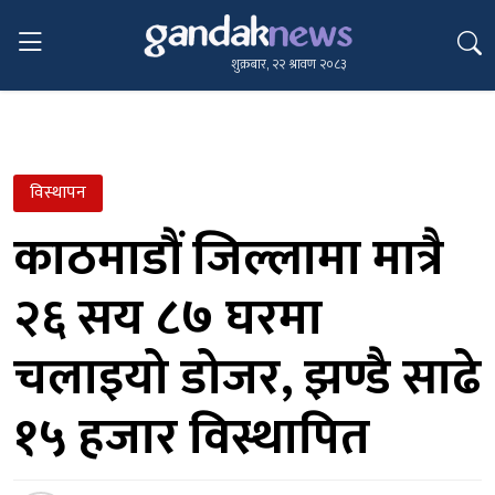
शुक्रबार, २२ श्रावण २०८३
विस्थापन
काठमाडौं जिल्लामा मात्रै
२६ सय ८७ घरमा
चलाइयो डोजर, झण्डै साढे
१५ हजार विस्थापित