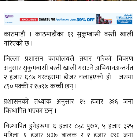
काठमाडौं । काठमाडौंका १९ सुकुम्बासी बस्ती खाली
गरिएको छ ।
जिल्ला प्रशासन कार्यालयले तयार पारेको विवरण
अनुसार सुकुमबासी बस्ती खाली गराउने अभियानअन्तर्गत
२ हजार ६८७ घरटहरामा डोजर चलाइएको हो । जसमा
८९० पक्की र १७९७ कच्ची छन् ।
प्रशासनको तथ्यांक अनुसार १५ हजार ३१६ जना
विस्थापित भएका छन् ।
विस्थापित हुनेहरूमा ६ हजार ८५८ पुरुष, ५ हजार ३२५
महिला, १ हजार ४३७ बालक र १ हजार ६९६ जना