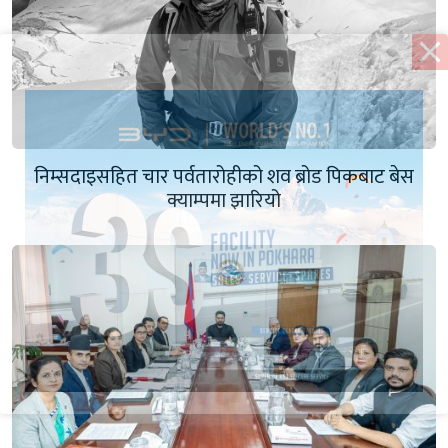
निम्सदाइसहित चार पर्वतारोहीको शव ब्रोड पिकबाट बेस
क्याम्पमा झारियो