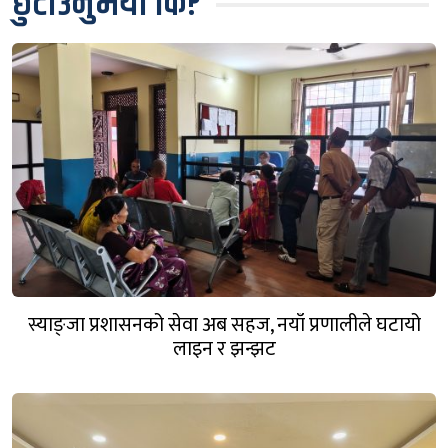
छुटाउनुभयो कि?
स्याङ्जा प्रशासनको सेवा अब सहज, नयाँ प्रणालीले घटायो
लाइन र झन्झट