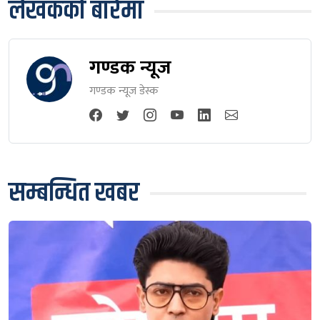
लेखकको बारेमा
गण्डक न्यूज
गण्डक न्यूज डेस्क
सम्बन्धित खबर