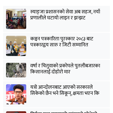
स्याङ्जा प्रशासनको सेवा अब सहज, नयाँ
प्रणालीले घटायो लाइन र झन्झट
कञ्चन पत्रकारिता पुरस्कार २०८३ बाट
पत्रकारद्वय सारु र जिटी सम्मानित
वर्षा र चितुवाको प्रकोपले पुतलीबजारका
किसानलाई दोहोरो मार
यत्रो आन्दोलनबाट आएको सरकारले
सिकेको छैन भने सिकून्, क्षमता भएन कि
विवेक भएन कि के भएन ?: मिराज ढुंगाना