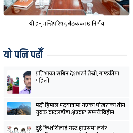
यी हुन् मन्त्रिपरिषद् बैठकका ७ निर्णय
यो पनि पढौँ
प्रतिभाका सबिन देशभरमै तेस्रो, गण्डकीमा
पहिलो
मर्दी हिमाल पदयात्रामा गएका पोखराका तीन
युवक बादलडाँडा क्षेत्रबाट सम्पर्कविहीन
दुई किशोरीलाई गेस्ट हाउसमा लगेर