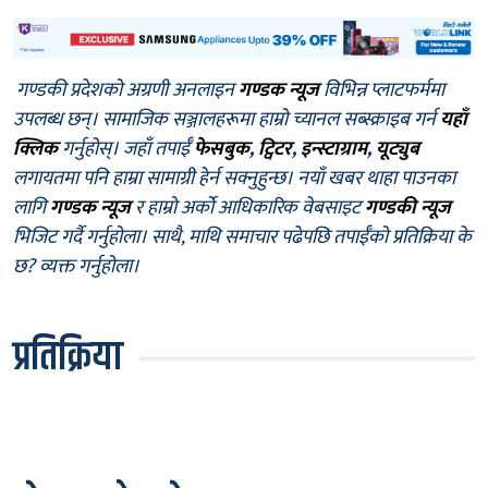
गण्डकी प्रदेशको अग्रणी अनलाइन
गण्डक न्यूज
विभिन्न प्लाटफर्ममा
उपलब्ध छन्। सामाजिक सञ्जालहरूमा हाम्रो च्यानल सब्स्क्राइब गर्न
यहाँ
क्लिक
गर्नुहोस्। जहाँ तपाईँ
फेसबुक
,
ट्विटर
,
इन्स्टाग्राम
,
यूट्युब
लगायतमा पनि हाम्रा सामाग्री हेर्न सक्नुहुन्छ। नयाँ खबर थाहा पाउनका
लागि
गण्डक न्यूज
र हाम्रो अर्को आधिकारिक वेबसाइट
गण्डकी न्यूज
भिजिट गर्दै गर्नुहोला। साथै, माथि समाचार पढेपछि तपाईँको प्रतिक्रिया के
छ? व्यक्त गर्नुहोला।
प्रतिक्रिया