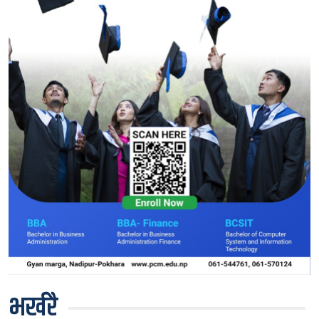
भर्खरै