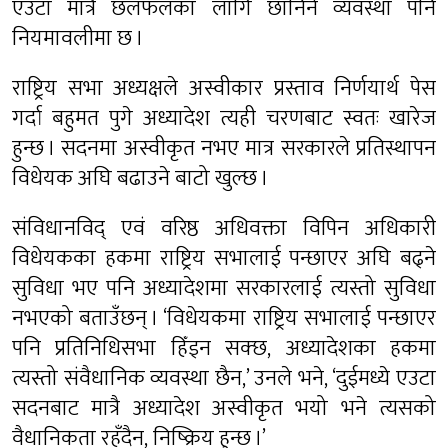
एउटा मात्रै छलफलका लागि छानिने व्यवस्था पनि
नियमावलीमा छ ।
राष्ट्रिय सभा अध्यक्षले अस्वीकार प्रस्ताव निर्णयार्थ पेस
गर्दा बहुमत पुगे अध्यादेश त्यही चरणबाट स्वतः खारेज
हुन्छ । सदनमा अस्वीकृत नभए मात्र सरकारले प्रतिस्थापन
विधेयक अघि बढाउने बाटो खुल्छ ।
संविधानविद् एवं वरिष्ठ अधिवक्ता विपिन अधिकारी
विधेयकका हकमा राष्ट्रिय सभालाई पन्छाएर अघि बढ्ने
सुविधा भए पनि अध्यादेशमा सरकारलाई त्यस्तो सुविधा
नभएको बताउँछन् । ‘विधेयकमा राष्ट्रिय सभालाई पन्छाएर
पनि प्रतिनिधिसभा हिँड्न सक्छ, अध्यादेशका हकमा
त्यस्तो संवैधानिक व्यवस्था छैन,’ उनले भने, ‘दुईमध्ये एउटा
सदनबाट मात्रै अध्यादेश अस्वीकृत भयो भने त्यसको
वैधानिकता रहँदैन, निष्क्रिय हुन्छ ।’