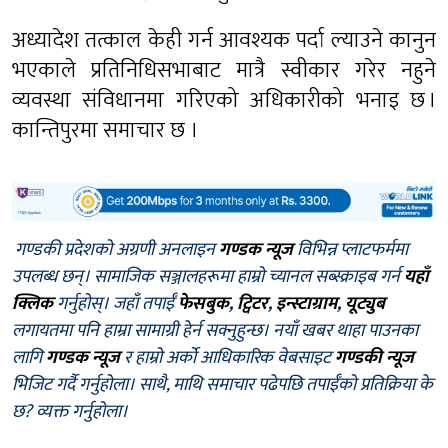
अध्यादेश तत्काल केही गर्न आवश्यक पर्दा ल्याउने कानुन
भएकाले प्रतिनिधिसभाबाट मात्रै स्वीकार गरेर नहुने
व्यवस्था संविधानमा गरिएको अधिकारीको भनाइ छ ।
कान्तिपुरमा समाचार छ ।
गण्डकी प्रदेशको अग्रणी अनलाइन
गण्डक न्यूज
विभिन्न प्लाटफर्ममा
उपलब्ध छन्। सामाजिक सञ्जालहरूमा हाम्रो च्यानल सब्स्क्राइब गर्न
यहाँ
क्लिक
गर्नुहोस्। जहाँ तपाईँ
फेसबुक
,
ट्विटर
,
इन्स्टाग्राम
,
यूट्युब
लगायतमा पनि हाम्रा सामाग्री हेर्न सक्नुहुन्छ। नयाँ खबर थाहा पाउनका
लागि
गण्डक न्यूज
र हाम्रो अर्को आधिकारिक वेबसाइट
गण्डकी न्यूज
भिजिट गर्दै गर्नुहोला। साथै, माथि समाचार पढेपछि तपाईँको प्रतिक्रिया के
छ? व्यक्त गर्नुहोला।