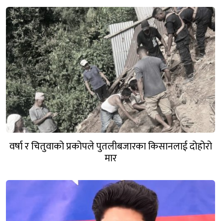
वर्षा र चितुवाको प्रकोपले पुतलीबजारका किसानलाई दोहोरो
मार