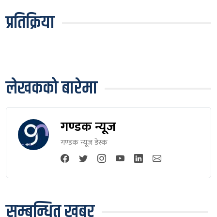
प्रतिक्रिया
लेखकको बारेमा
गण्डक न्यूज
गण्डक न्यूज डेस्क
सम्बन्धित खबर