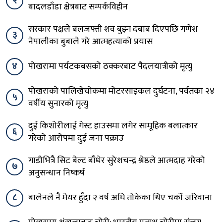
२
बादलडाँडा क्षेत्रबाट सम्पर्कविहीन
सरकार पक्षले बलजफ्ती शव बुझ्न दबाब दिएपछि गणेश
३
नेपालीका बुबाले गरे आत्महत्याको प्रयास
४
पोखरामा पर्यटकबसको ठक्करबाट पैदलयात्रीको मृत्यु
पोखराको पालिखेचोकमा मोटरसाइकल दुर्घटना, पर्वतका २४
५
वर्षीय सुनारको मृत्यु
दुई किशोरीलाई गेस्ट हाउसमा लगेर सामूहिक बलात्कार
६
गरेको आरोपमा दुई जना पक्राउ
गाडीभित्रै सिट बेल्ट बाँधेर सुरेशचन्द्र श्रेष्ठले आत्मदाह गरेको
७
अनुसन्धान निष्कर्ष
८
बालेनले नै मेयर हुँदा २ वर्ष अघि तोकेका थिए चर्को जरिवाना