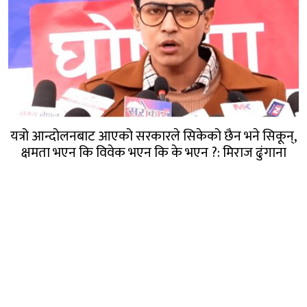
यत्रो आन्दोलनबाट आएको सरकारले सिकेको छैन भने सिकून्,
क्षमता भएन कि विवेक भएन कि के भएन ?: मिराज ढुंगाना
गण्डक नेपाल मिडिया प्रा.लि.
पोखरा, नेपाल