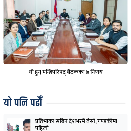
यी हुन् मन्त्रिपरिषद् बैठकका ७ निर्णय
यो पनि पढौँ
प्रतिभाका सबिन देशभरमै तेस्रो, गण्डकीमा
पहिलो