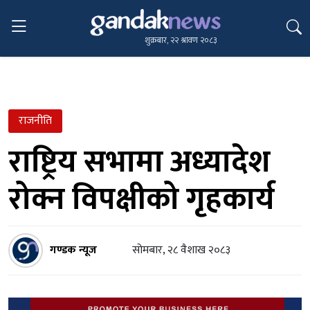
शुक्रबार, २२ श्रावण २०८३
राजनीति
राष्ट्रिय सभामा अध्यादेश
रोक्न विपक्षीको गृहकार्य
गण्डक न्यूज
सोमबार, २८ वैशाख २०८३