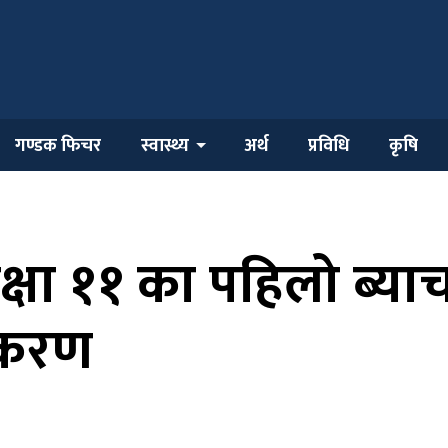
गण्डक फिचर
स्वास्थ्य
अर्थ
प्रविधि
कृषि
्षा ११ का पहिलो ब्याच
ीकरण