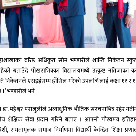
ाशाखाका वरिष्ठ अधिकृत सोम भण्डारीले शान्ति निकेतन स्क
ो बताउँदै पोखराभित्रका विद्यालयमध्ये उत्कृष्ट नतिजाका 
न्ति निकेतनले एसइईसम्म हाँसिल गरेको उपलब्धिलाई कक्षा ११ र १
 ।’ भण्डारीले भने ।
्य डा. महेश्वर पराजुलीले अत्याधुनिक भौतिक संरचनाभित्र रहेर नवी
्तरीय शैक्षिक सेवा प्रदान गरिने बताए । आफ्नो गौरवमय इतिह
ी, समतामूलक समाज निर्माणमा विद्यार्थी केन्द्रित शिक्षा प्रणा