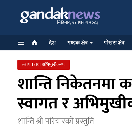
बिहिबार, २१ श्रावण २०८३
देश
गण्डक क्षेत्र
पोखरा क्षेत्र
स्वागत तथा अभिमुखीकरण
शान्ति निकेतनमा कक
स्वागत र अभिमुख
शान्ति श्री परियारको प्रस्तुति