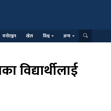
मनोरञ्जन
खेल
विश्व
अन्य
का विद्यार्थीलाई