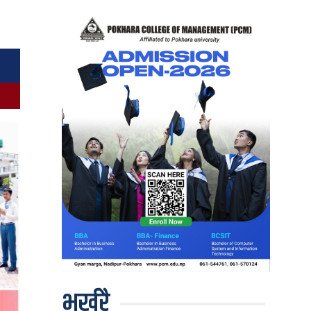
भर्खरै