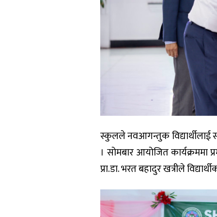
स्कुलले नवआगन्तुक विद्यार्थीला
। सोमबार आयोजित कार्यक्रममा प्रम
प्रा.डा. भरत बहादुर खत्रीले विद्या