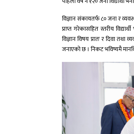
पहिलो वर्ष नै १२० जना विद्यार्थी भर
विज्ञान संकायतर्फ ८० जना र व्यव
प्राप्त गरेकासहित स्तरीय विद्यार्
विज्ञान विषय प्रातः र दिवा तथा व
जनाएको छ । निकट भविष्यमै मान