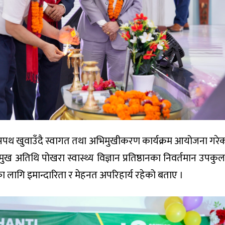
ई सपथ खुवाउँदै स्वागत तथा अभिमुखीकरण कार्यक्रम आयोजना गरे
ुख अतिथि पोखरा स्वास्थ्य विज्ञान प्रतिष्ठानका निवर्तमान उपकु
र्थीका लागि इमान्दारिता र मेहनत अपरिहार्य रहेको बताए ।