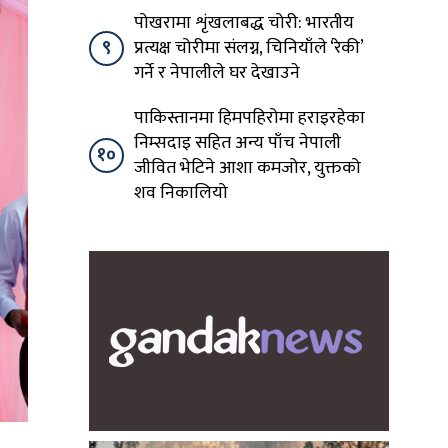
पोखरामा शृंखलाबद्ध चोरी: भारतीय
९
प्रत्यक्ष चोरीमा संलग्न, चिनियाँले ‘रेकी’
गर्ने र नेपालीले घर देखाउने
पाकिस्तानमा हिमपहिरोमा हराइरहेका
निम्सदाइ सहित अन्य पाँच नेपाली
१०
जीवित भेटिने आशा कमजोर, युक्तको
शव निकालियो