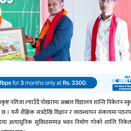
्कृष्ट नतिजा ल्याउँदै पोखरामा अब्बल विद्यालय शान्ति निकेतन स्क
 छ । यसै शैक्षिक सत्रदेखि विज्ञान र व्यवस्थापन संकायमा पठन
ाङमा अत्याधुनिक सुविधासम्पन्न भवन निर्माण गरेको शान्ति निके