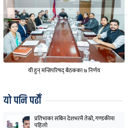
यी हुन् मन्त्रिपरिषद् बैठकका ७ निर्णय
यो पनि पढौँ
प्रतिभाका सबिन देशभरमै तेस्रो, गण्डकीमा
पहिलो