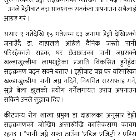
। उनले डेङ्गीबाट बच्न आवश्यक सतर्कता अपनाउन सबैलाई
आग्रह गरे ।
असार ९ गतेदेखि १५ गतेसम्म ६३ जनामा डेङ्गी देखिएको
जनाउँदै डा. दाहालले अहिले दैनिक जस्तो पानी
परिरहेकाले सडक, घर छेउछाउका पानी जम्नसक्ने
खल्डाखुल्डीमा लामखुट्टेका प्रजाति विकसित हुनेहुँदा
सङ्क्रमण बढ्न सक्ने बताए । ड्ङ्गीबाट बच्न घर वरिपरिका
खल्डाखुल्डीमा पानी जम्न नदिने, नियमित सरसफाइ गर्ने,
सुत्ने बेला झुलको प्रयोग गर्नेलगायत उपाय अपनाउन
सकिने उनले सुझाव दिए ।
कीटजन्य रोग शाखा प्रमुख डा दाहालका अनुसार डेङ्गी
सङ्क्रमणको जोखिम असारदेखि कात्तिकसम्म कायम
रहन्छ । “पानी जम्ने सफा ठाउँमा ‘एडिज एजिप्टी र एडिस