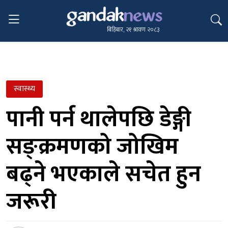
बिहिबार, २१ श्रावण २०८३
स्वास्थ्य
पानी पर्न थालेपछि डेङ्गी
सङ्क्रमणको जोखिम
बढ्ने भएकाले सचेत हुन
जरूरी