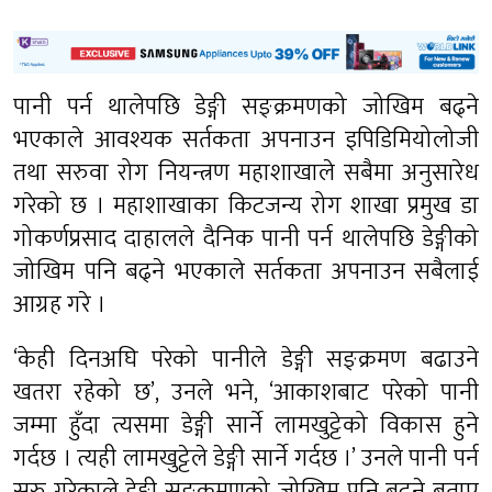
पानी पर्न थालेपछि डेङ्गी सङ्क्रमणको जोखिम बढ्ने
भएकाले आवश्यक सर्तकता अपनाउन इपिडिमियोलोजी
तथा सरुवा रोग नियन्त्रण महाशाखाले सबैमा अनुसारेध
गरेको छ । महाशाखाका किटजन्य रोग शाखा प्रमुख डा
गोकर्णप्रसाद दाहालले दैनिक पानी पर्न थालेपछि डेङ्गीको
जोखिम पनि बढ्ने भएकाले सर्तकता अपनाउन सबैलाई
आग्रह गरे ।
‘केही दिनअघि परेको पानीले डेङ्गी सङ्क्रमण बढाउने
खतरा रहेको छ’, उनले भने, ‘आकाशबाट परेको पानी
जम्मा हुँदा त्यसमा डेङ्गी सार्ने लामखुट्टेको विकास हुने
गर्दछ । त्यही लामखुट्टेले डेङ्गी सार्ने गर्दछ ।’ उनले पानी पर्न
सुरु गरेकाले डेङ्गी सङ्क्रमणको जोखिम पनि बढ्ने बताए