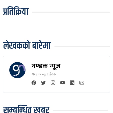
प्रतिक्रिया
लेखकको बारेमा
गण्डक न्यूज
गण्डक न्यूज डेस्क
सम्बन्धित खबर