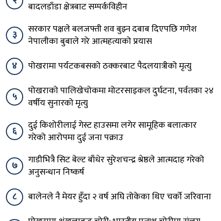
२
बादलडाँडा क्षेत्रबाट सम्पर्कविहीन
सरकार पक्षले बलजफ्ती शव बुझ्न दबाब दिएपछि गणेश
३
नेपालीका बुबाले गरे आत्महत्याको प्रयास
४
पोखरामा पर्यटकबसको ठक्करबाट पैदलयात्रीको मृत्यु
पोखराको पालिखेचोकमा मोटरसाइकल दुर्घटना, पर्वतका २४
५
वर्षीय सुनारको मृत्यु
दुई किशोरीलाई गेस्ट हाउसमा लगेर सामूहिक बलात्कार
६
गरेको आरोपमा दुई जना पक्राउ
गाडीभित्रै सिट बेल्ट बाँधेर सुरेशचन्द्र श्रेष्ठले आत्मदाह गरेको
७
अनुसन्धान निष्कर्ष
८
बालेनले नै मेयर हुँदा २ वर्ष अघि तोकेका थिए चर्को जरिवाना