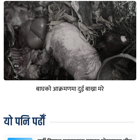
बाघको आक्रमणमा दुई बाख्रा मरे
यो पनि पढौँ