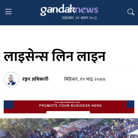
आइतबार, २४ श्रावण २०८३
लाइसेन्स लिन लाइन
रञ्जन अधिकारी
बिहिबार, १५ भाद्र २०७४