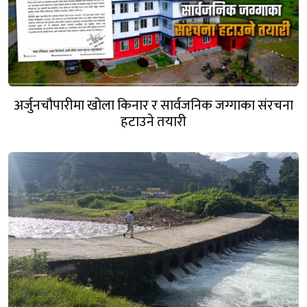
अर्जुनचौपारीमा खोला किनार र सार्वजनिक जग्गाका संरचना
हटाउने तयारी