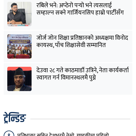
रबिले भने: अप्ठेरो पर्‍यो भने त्यसलाई
सम्हाल्न सक्ने गार्जियनसिप हाम्रो पार्टीसँग
छ
जोर्ज जोन शिक्षा प्रतिष्ठानको अध्यक्षमा विनोद
कायस्थ, पाँच शिक्षासेवी सम्मानित
देउवा २८ गते काठमाडौं उत्रिने, नेता कार्यकर्ता
स्वागत गर्न विमानस्थलमै पुग्ने
ट्रेन्डिङ
१
प्रतिभाका सबिन देशभरमै तेस्रो, गण्डकीमा पहिलो