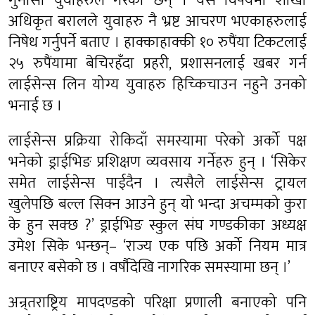
गुनासो युवाहरुले गरेका छन् । यस विषयमा शाखा
अधिकृत बरालले युवाहरु नै भ्रष्ट आचरण भएकाहरुलाई
निषेध गर्नुपर्ने बताए । हाक्काहाक्की १० रुपैंया टिकटलाई
२५ रुपैंयामा बेचिरहँदा प्रहरी, प्रशासनलाई खबर गर्न
लाईसेन्स लिन योग्य युवाहरु हिच्किचाउन नहुने उनको
भनाई छ ।
लाईसेन्स प्रक्रिया रोकिदाँ समस्यामा परेको अर्को पक्ष
भनेको ड्राईभिङ प्रशिक्षण व्यवसाय गर्नेहरु हुन् । ‘सिकेर
समेत लाईसेन्स पाईदैन । त्यसैले लाईसेन्स ट्रायल
खुलेपछि बल्ल सिक्न आउने हुन् यो भन्दा अचम्मको कुरा
के हुन सक्छ ?’ ड्राईभिङ स्कुल संघ गण्डकीका अध्यक्ष
उमेश सिके भन्छन्– ‘राज्य एक पछि अर्को नियम मात्र
बनाएर बसेको छ । वर्षौदेखि नागरिक समस्यामा छन् ।’
अन्र्तराष्ट्रिय मापदण्डको परिक्षा प्रणाली बनाएको पनि