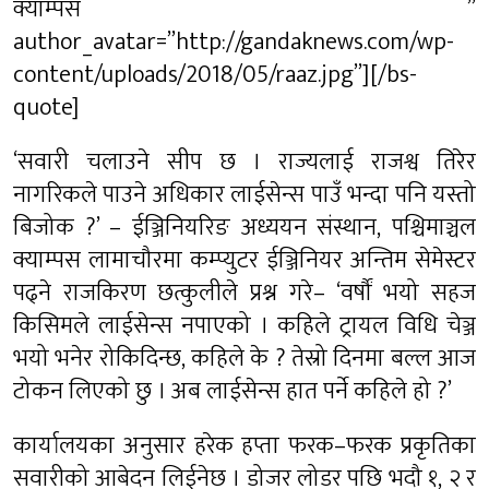
क्याम्पस ”
author_avatar=”http://gandaknews.com/wp-
content/uploads/2018/05/raaz.jpg”][/bs-
quote]
‘सवारी चलाउने सीप छ । राज्यलाई राजश्व तिरेर
नागरिकले पाउने अधिकार लाईसेन्स पाउँ भन्दा पनि यस्तो
बिजोक ?’ – ईञ्जिनियरिङ अध्ययन संस्थान, पश्चिमाञ्चल
क्याम्पस लामाचौरमा कम्प्युटर ईञ्जिनियर अन्तिम सेमेस्टर
पढ्ने राजकिरण छत्कुलीले प्रश्न गरे– ‘वर्षौं भयो सहज
किसिमले लाईसेन्स नपाएको । कहिले ट्रायल विधि चेञ्ज
भयो भनेर रोकिदिन्छ, कहिले के ? तेस्रो दिनमा बल्ल आज
टोकन लिएको छु । अब लाईसेन्स हात पर्ने कहिले हो ?’
कार्यालयका अनुसार हरेक हप्ता फरक–फरक प्रकृतिका
सवारीको आबेदन लिईनेछ । डोजर लोडर पछि भदौ १, २ र