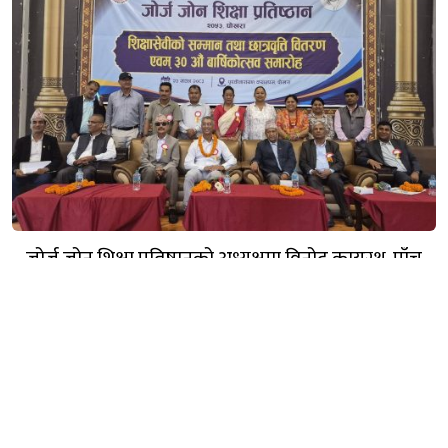
जोर्ज जोन शिक्षा प्रतिष्ठानको अध्यक्षमा विनोद कायस्थ, पाँच
शिक्षासेवी सम्मानित
गण्डक नेपाल मिडिया प्रा.लि.