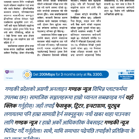
गण्डकी प्रदेशको अग्रणी अनलाइन
गण्डक न्यूज
विभिन्न प्लाटफर्ममा
उपलब्ध छन्। सामाजिक सञ्जालहरूमा हाम्रो च्यानल सब्स्क्राइब गर्न
यहाँ
क्लिक
गर्नुहोस्। जहाँ तपाईँ
फेसबुक
,
ट्विटर
,
इन्स्टाग्राम
,
यूट्युब
लगायतमा पनि हाम्रा सामाग्री हेर्न सक्नुहुन्छ। नयाँ खबर थाहा पाउनका
लागि
गण्डक न्यूज
र हाम्रो अर्को आधिकारिक वेबसाइट
गण्डकी न्यूज
भिजिट गर्दै गर्नुहोला। साथै, माथि समाचार पढेपछि तपाईँको प्रतिक्रिया के