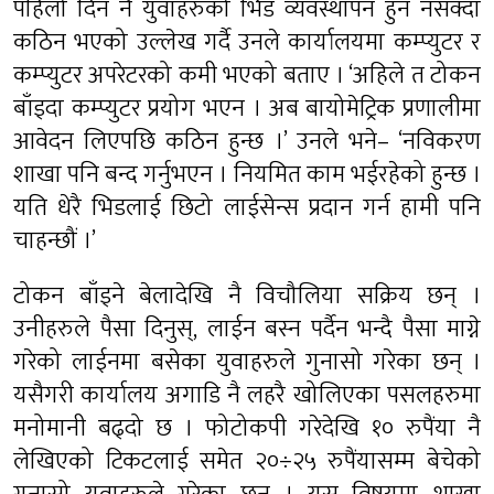
पहिलो दिन नै युवाहरुको भिड व्यवस्थापन हुन नसक्दा
कठिन भएको उल्लेख गर्दै उनले कार्यालयमा कम्प्युटर र
कम्प्युटर अपरेटरको कमी भएको बताए । ‘अहिले त टोकन
बाँड्दा कम्प्युटर प्रयोग भएन । अब बायोमेट्रिक प्रणालीमा
आवेदन लिएपछि कठिन हुन्छ ।’ उनले भने– ‘नविकरण
शाखा पनि बन्द गर्नुभएन । नियमित काम भईरहेको हुन्छ ।
यति धेरै भिडलाई छिटो लाईसेन्स प्रदान गर्न हामी पनि
चाहन्छौं ।’
टोकन बाँड्ने बेलादेखि नै विचौलिया सक्रिय छन् ।
उनीहरुले पैसा दिनुस्, लाईन बस्न पर्दैन भन्दै पैसा माग्ने
गरेको लाईनमा बसेका युवाहरुले गुनासो गरेका छन् ।
यसैगरी कार्यालय अगाडि नै लहरै खोलिएका पसलहरुमा
मनोमानी बढ्दो छ । फोटोकपी गरेदेखि १० रुपैंया नै
लेखिएको टिकटलाई समेत २०÷२५ रुपैंयासम्म बेचेको