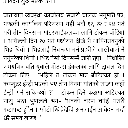
आवेदन सुरु भएकै छैन ।
यातायात व्यवस्था कार्यालय सवारी चालक अनुमति पत्र,
गण्डकी कार्यालय परिसरमा यही भदौ ११, १२ र १४ गते
गरी तीन दिनसम्म मोटरसाईकलका लागि टोकन बाँडियो
। अघिल्लो दिन १० गते मध्येरात देखि नै थामिनसक्नुको
भिड थियो । भिडलाई नियन्त्रण गर्न प्रहरीले लाठीचार्ज नै
गर्नुपरेको थियो । भिड तेस्रो दिनसम्मै जारी रह्यो । निर्धारित
समयभित्र यति युवाले मोटरसाईकलका लागि ट्रायल दिन
टोकन लिए । ‘अहिले त टोकन मात्र बाँडिएको हो ।
कम्प्युटर ईन्ट्री भएको भए तीन दिनमा यतिको संख्या कहाँ
ईन्ट्री गर्न सकिन्थ्यो ?’ – टोकन दिने कक्षमा खटिएका
नासु भरत भुषालले भने– ‘अबको चरण चाहिँ यसरी
फटाफट हुँदैन । फोटो खिच्नेदेखि अनलाईन आवेदन गर्दा
धेरै समय लाग्छ ।’