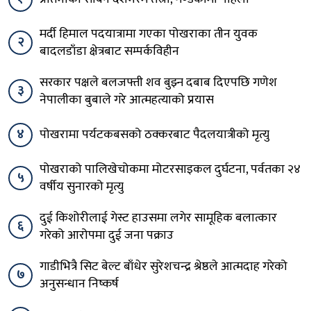
मर्दी हिमाल पदयात्रामा गएका पोखराका तीन युवक
२
बादलडाँडा क्षेत्रबाट सम्पर्कविहीन
सरकार पक्षले बलजफ्ती शव बुझ्न दबाब दिएपछि गणेश
३
नेपालीका बुबाले गरे आत्महत्याको प्रयास
४
पोखरामा पर्यटकबसको ठक्करबाट पैदलयात्रीको मृत्यु
पोखराको पालिखेचोकमा मोटरसाइकल दुर्घटना, पर्वतका २४
५
वर्षीय सुनारको मृत्यु
दुई किशोरीलाई गेस्ट हाउसमा लगेर सामूहिक बलात्कार
६
गरेको आरोपमा दुई जना पक्राउ
गाडीभित्रै सिट बेल्ट बाँधेर सुरेशचन्द्र श्रेष्ठले आत्मदाह गरेको
७
अनुसन्धान निष्कर्ष