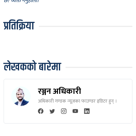
छ? व्यक्त गर्नुहोला।
प्रतिक्रिया
लेखकको बारेमा
रञ्जन अधिकारी
अधिकारी गण्डक न्यूजका फाउण्डर इडिटर हुन् ।