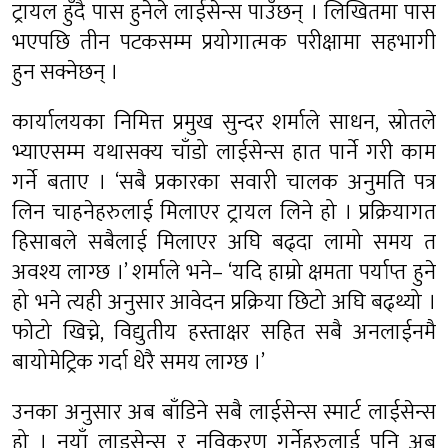
ट्रायल हुँदै पास हुनेले लाईसेन्स पाउँछन् । लिखितमा पास
भएपछि तीन पटकसम्म प्रयोगात्मक परीक्षामा सहभागी
हुन सक्नेछन् ।
कार्यालयका निमित्त प्रमुख सुन्दर शर्माले साधन, स्रोतले
भ्याएसम्म यथासक्य चाँडो लाईसेन्स हात पार्ने गरी काम
गर्ने बताए । ‘सबै प्रकारका सवारी चालक अनुमति पत्र
लिन चाहनेहरुलाई मिलाएर ट्रायल लिने हो । प्रक्रियागत
हिसाबले सबैलाई मिलाएर अघि बढ्दा लामो समय त
अवश्य लाग्छ ।’ शर्माले भने– ‘यदि हाम्रो क्षमता पर्याप्त हुने
हो भने त्यही अनुसार आवेदन प्रक्रिया छिटो अघि बढ्थ्यो ।
फोटो खिच्ने, विद्युतीय हस्ताक्षर सहित सबै अनलाईनमै
बायोमेट्रिक गर्दा धेरै समय लाग्छ ।’
उनका अनुसार अब बाँडिने सबै लाईसेन्स स्मार्ट लाईसेन्स
हो । नयाँ लाइसेन्स र नविकरण गर्नेहरुलाई पनि अब