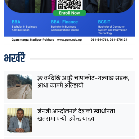
भर्खरै
३१ वर्षदेखि अधुरै चापाकोट–गल्याङ सडक,
आधा काममै अल्झियो
जेनजी आन्दोलनले देशको स्वाधीनता
खतरामा पर्‍यो: उपेन्द्र यादव