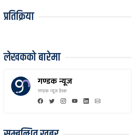
प्रतिक्रिया
लेखकको बारेमा
गण्डक न्यूज
गण्डक न्यूज डेस्क
सम्बन्धित खबर