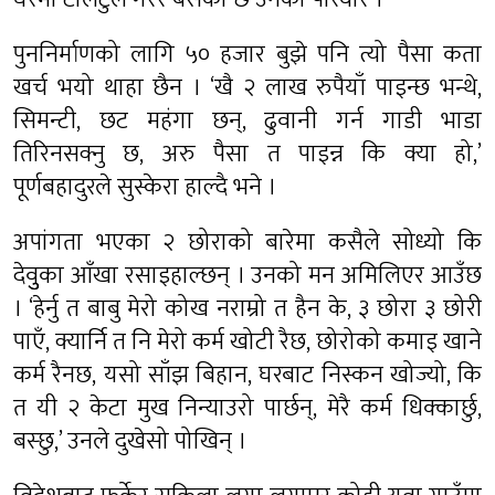
पुननिर्माणको लागि ५० हजार बुझे पनि त्यो पैसा कता
खर्च भयो थाहा छैन । ‘खै २ लाख रुपैयाँ पाइन्छ भन्थे,
सिमन्टी, छट महंगा छन्, ढुवानी गर्न गाडी भाडा
तिरिनसक्नु छ, अरु पैसा त पाइन्न कि क्या हो,’
पूर्णबहादुरले सुस्केरा हाल्दै भने ।
अपांगता भएका २ छोराको बारेमा कसैले सोध्यो कि
देवुुका आँखा रसाइहाल्छन् । उनको मन अमिलिएर आउँछ
। ‘हेर्नु त बाबु मेरो कोख नराम्रो त हैन के, ३ छोरा ३ छोरी
पाएँ, क्यार्नि त नि मेरो कर्म खोटी रैछ, छोरोको कमाइ खाने
कर्म रैनछ, यसो साँझ बिहान, घरबाट निस्कन खोज्यो, कि
त यी २ केटा मुख निन्याउरो पार्छन्, मेरै कर्म धिक्कार्छु,
बस्छु,’ उनले दुखेसो पोखिन् ।