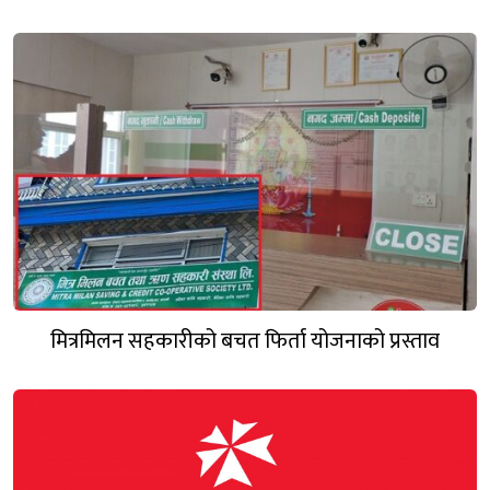
मित्रमिलन सहकारीको बचत फिर्ता योजनाको प्रस्ताव