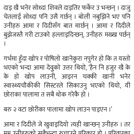
दाइ खै भनेर सोध्दा शिवले दाइतिर फर्केर उ भन्छन् । दाजु
चेतलाई सोध्दा पनि उसै गर्छन् । बोली नबुझिने भए पनि
उनीहरु आमा र दिदीसँग बात मार्छन् । आमा र दिदीले
बुझेजस्तै गरी टाउको हल्लाइदिन्छन्, उनीहरु मख्ख पर्छन्
।
गर्भमा हुँदा खोप र पोषिलो खानेकुरा नपुगेर हो कि त यस्तो
भएको भन्दा आमा देवुुको उत्तर थियो, ‘हैन नि हजुर खै के
के हो खोप लाउनी, आइरन चक्की खानी भनेर
स्वास्थ्यचौकीकी सिस्टरले सिकाउनु भएको थियो, यी
छोराका पालामा त सबै थोक गरेकै हो ।
बरु २ वटा छोरीका पालामा खोप लाउन पाइएन ।’
आमा र दिदीले जे खुवाइदियो त्यही खान्छन् उनीहरु । तर
मम उनीहरुको सबैभन्दा रुचाउने परिकार हो । परिवारका