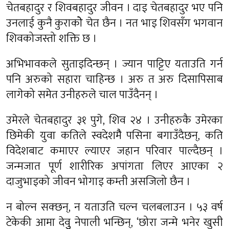
चेतबहादुर र शिवबहादुर जीवन । दाइ चेतबहादुर भए पनि
उनलाई कुनै कुराकोे चेत छैन । नत भाइ शिवसँग भगवान
शिवकोजस्तो शक्ति छ ।
अभिभावकले सुताइदिन्छन् । ज्यान पाट्टिए यताउति गर्न
पनि अरुको सहारा चाहिन्छ । अरु त अरु दिसापिसाब
लागेको समेत उनीहरुले चाल पाउँदैनन् ।
उमेरले चेतबहादुर ३१ पुगे, शिव २४ । उनीहरुकै उमेरका
छिमेकी युवा कतिले स्वदेशमैै पसिना बगाउँदैछन्, कति
विदेशबाट कमाएर ल्याएर जहान परिवार पाल्दैछन् ।
जन्मजात पूर्ण शारीरिक अपांगता लिएर आएका २
दाजुभाइको जीवन भोगाइ कम्ती असजिलो छैन ।
न बोल्न सक्छन्, न यताउति चल्न चलबलाउन । ५३ वर्ष
टेकेकी आमा देवुु नेपाली भन्छिन्, ‘छोरा जन्मे भनेर खुसी