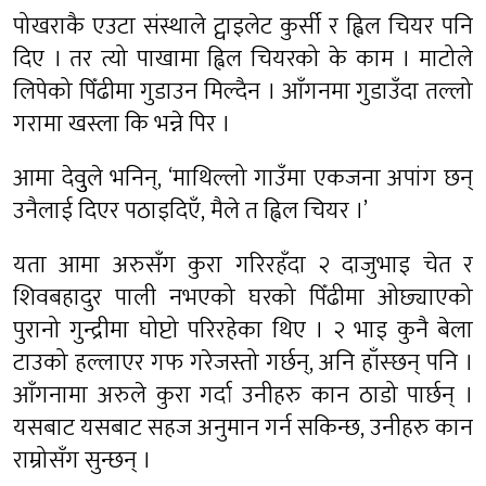
पोखराकै एउटा संस्थाले ट्वाइलेट कुर्सी र ह्विल चियर पनि
दिए । तर त्यो पाखामा ह्विल चियरको के काम । माटोले
लिपेको पिँढीमा गुडाउन मिल्दैन । आँगनमा गुडाउँदा तल्लो
गरामा खस्ला कि भन्ने पिर ।
आमा देवुुले भनिन्, ‘माथिल्लो गाउँमा एकजना अपांग छन्
उनैलाई दिएर पठाइदिएँ, मैले त ह्विल चियर ।’
यता आमा अरुसँग कुरा गरिरहँदा २ दाजुभाइ चेत र
शिवबहादुर पाली नभएको घरको पिँढीमा ओछ्याएको
पुरानो गुन्द्रीमा घोप्टो परिरहेका थिए । २ भाइ कुनै बेला
टाउको हल्लाएर गफ गरेजस्तो गर्छन्, अनि हाँस्छन् पनि ।
आँगनामा अरुले कुरा गर्दा उनीहरु कान ठाडो पार्छन् ।
यसबाट यसबाट सहज अनुमान गर्न सकिन्छ, उनीहरु कान
राम्रोसँग सुन्छन् ।