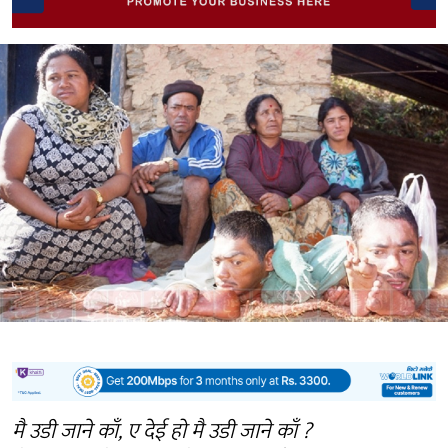
मै उडी जाने काँ, ए देई हो मै उडी जाने काँ ?