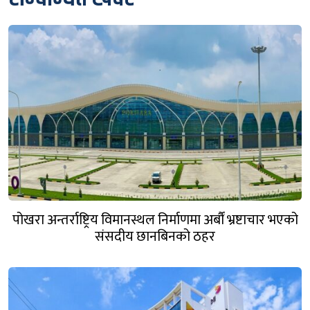
पोखरा अन्तर्राष्ट्रिय विमानस्थल निर्माणमा अर्बौं भ्रष्टाचार भएको
संसदीय छानबिनको ठहर