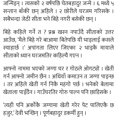
जन्मिइन् । त्यसको २ वर्षपछि चेतबहादुर जन्मे । ६ मध्ये ५
सन्तान बाँकी छन् अहिले । २ छोरीले घरजम गरिसके ।
सबैभन्दा जेठी सीता भने बिहे नगरी बसेकी छन् ।
बिहे कहिले गर्ने त ? प्रश्न खस्न नपाउँदै सीताको उत्तर
आउँछ, ‘मैले बिहे गरे बाआमा बितेपछि यी भाइलाई कसले
स्याहार्छ ।’ अपांगता लिएर जिएका २ भाइकै मायाले
सीताको ध्यान घरजमतिर कहिल्यै गएन ।
आफ्नो नाममा भएको जग्गा घर र गोठले ओगट्यो । खेती
गर्न आफ्नो जमीन छैन । अधियाँ कमाउन त जग्गा पाइन्छ
। तर अहिले खेती गर्न निकै महंगो पर्छ । भनेको बेलामा
खेताला पाइँदैन । गाउँघरतिर गोरु पाल्न पनि छाडिसके ।
‘त्यही पनि अर्कोकै जग्गामा खेती गरेर पेट पालिएकै छ
हजुर,’ देवी भन्छिन् । पूर्णबहादुर डकर्मी हुन् ।