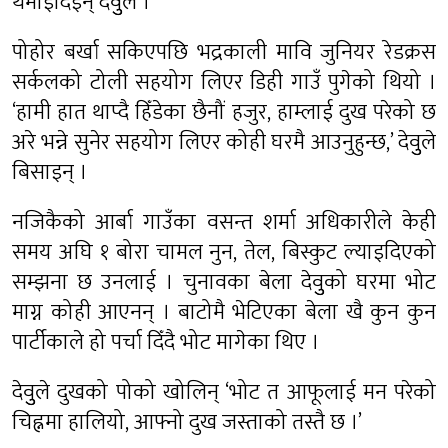
थमाइदिइन् देवुुले ।
पोहोर बर्खा सकिएपछि भद्रकाली मावि जुनियर रेडक्रस
सर्कलको टोली सहयोग लिएर डिही गाउँ पुगेको थियो ।
‘हामी हात थाप्दै हिँडेका छैनौं हजुर, हाम्लाई दुख परेको छ
अरे भन्ने सुनेर सहयोग लिएर कोही घरमै आउनुहुन्छ,’ देवुुले
बिसाइन् ।
नजिकैको आर्बा गाउँका वसन्त शर्मा अधिकारीले केही
समय अघि १ बोरा चामल नुन, तेल, बिस्कुट ल्याइदिएको
सम्झना छ उनलाई । चुनावका बेला देवुुको घरमा भोट
माग्न कोही आएनन् । बाटोमै भेटिएका बेला खै कुन कुन
पार्टीकाले हो पर्चा दिँदै भोट मागेका थिए ।
देवुुले दुखको पोको खोलिन् ‘भोट त आफूलाई मन परेको
चिह्नमा हालियो, आफ्नो दुख जस्ताको तस्तै छ ।’