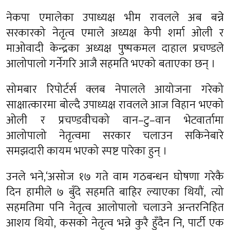
नेकपा एमालेका उपाध्यक्ष भीम रावलले अब बन्ने
सरकारको नेतृत्व एमाले अध्यक्ष केपी शर्मा ओली र
माओवादी केन्द्रका अध्यक्ष पुष्पकमल दाहाल प्रचण्डले
आलोपालो गर्नेगरि आजै सहमति भएको बताएका छन् ।
सोमबार रिपोर्टर्स क्लब नेपालले आयोजना गरेको
साक्षात्कारमा बोल्दै उपाध्यक्ष रावलले आज विहान भएको
ओली र प्रचण्डवीचको वान–टु–वान भेटवार्तामा
आलोपालो नेतृत्वमा सरकार चलाउन सकिनेबारे
समझदारी कायम भएको स्पष्ट पारेका हुन् ।
उनले भने,‘असोज १७ गते वाम गठबन्धन घोषणा गरेकै
दिन हामीले ७ बुँदे सहमति बाहिर ल्याएका थियौं, त्यो
सहमतिमा पनि नेतृत्व आलोपालो चलाउने अन्तरनिहित
आशय थियो, कसको नेतृत्व भन्ने कुरै हुँदैन नि, पार्टी एक