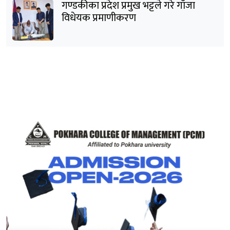
गण्डकीका प्रदेश प्रमुख भट्टले गरे गाँजा
विधेयक प्रमाणीकरण