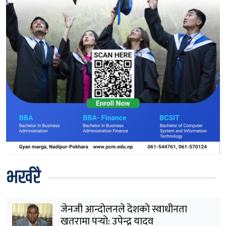
भर्खरै
जेनजी आन्दोलनले देशको स्वाधीनता
खतरामा पर्‍यो: उपेन्द्र यादव