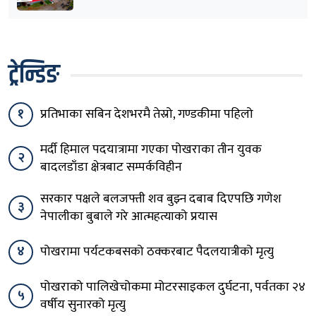
ट्रेन्डिङ
१
प्रतिभाका सबिन देशभरमै तेस्रो, गण्डकीमा पहिलो
मर्दी हिमाल पदयात्रामा गएका पोखराका तीन युवक
२
बादलडाँडा क्षेत्रबाट सम्पर्कविहीन
सरकार पक्षले बलजफ्ती शव बुझ्न दबाब दिएपछि गणेश
३
नेपालीका बुबाले गरे आत्महत्याको प्रयास
४
पोखरामा पर्यटकबसको ठक्करबाट पैदलयात्रीको मृत्यु
पोखराको पालिखेचोकमा मोटरसाइकल दुर्घटना, पर्वतका २४
५
वर्षीय सुनारको मृत्यु