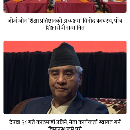
जोर्ज जोन शिक्षा प्रतिष्ठानको अध्यक्षमा विनोद कायस्थ, पाँच
शिक्षासेवी सम्मानित
देउवा २८ गते काठमाडौं उत्रिने, नेता कार्यकर्ता स्वागत गर्न
विमानस्थलमै पुग्ने