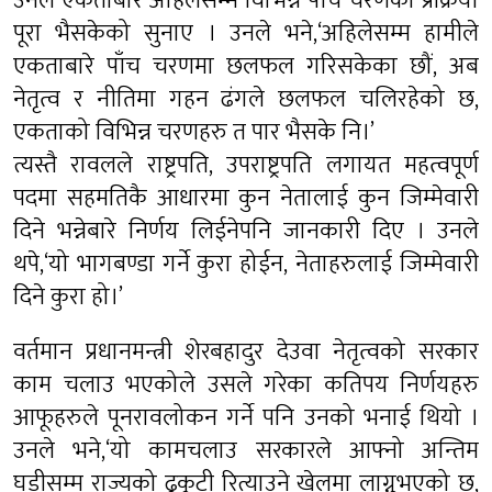
उनले एकताबारे अहिलेसम्म विभिन्न पाँच चरणका प्रक्रिया
पूरा भैसकेको सुनाए । उनले भने,‘अहिलेसम्म हामीले
एकताबारे पाँच चरणमा छलफल गरिसकेका छौं, अब
नेतृत्व र नीतिमा गहन ढंगले छलफल चलिरहेको छ,
एकताको विभिन्न चरणहरु त पार भैसके नि।’
त्यस्तै रावलले राष्ट्रपति, उपराष्ट्रपति लगायत महत्वपूर्ण
पदमा सहमतिकै आधारमा कुन नेतालाई कुन जिम्मेवारी
दिने भन्नेबारे निर्णय लिईनेपनि जानकारी दिए । उनले
थपे,‘यो भागबण्डा गर्ने कुरा होईन, नेताहरुलाई जिम्मेवारी
दिने कुरा हो।’
वर्तमान प्रधानमन्त्री शेरबहादुर देउवा नेतृत्वको सरकार
काम चलाउ भएकोले उसले गरेका कतिपय निर्णयहरु
आफूहरुले पूनरावलोकन गर्ने पनि उनको भनाई थियो ।
उनले भने,‘यो कामचलाउ सरकारले आफ्नो अन्तिम
घडीसम्म राज्यको ढुकुटी रित्याउने खेलमा लाग्नुभएको छ,