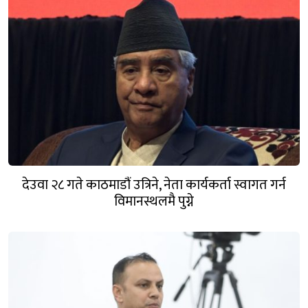
देउवा २८ गते काठमाडौं उत्रिने, नेता कार्यकर्ता स्वागत गर्न
विमानस्थलमै पुग्ने