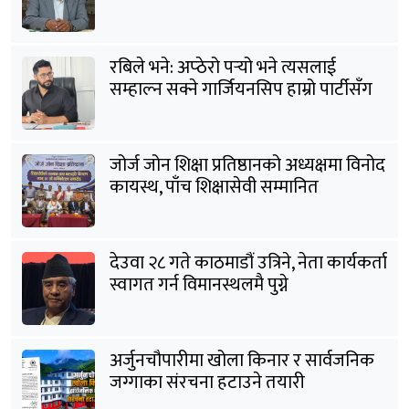
रबिले भने: अप्ठेरो पर्‍यो भने त्यसलाई
सम्हाल्न सक्ने गार्जियनसिप हाम्रो पार्टीसँग
छ
जोर्ज जोन शिक्षा प्रतिष्ठानको अध्यक्षमा विनोद
कायस्थ, पाँच शिक्षासेवी सम्मानित
देउवा २८ गते काठमाडौं उत्रिने, नेता कार्यकर्ता
स्वागत गर्न विमानस्थलमै पुग्ने
अर्जुनचौपारीमा खोला किनार र सार्वजनिक
जग्गाका संरचना हटाउने तयारी