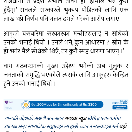
राजधानी त प्रदेश सभाले तोक्ने हो, हामीले भन्ने कुरा
हुँदैन्।’ रावलले सरकारले भुकम्प पीडितको लागि एक
लाख थप्ने निर्णय पनि गलत ढंगले गरेको आरोप लगाए ।
आफूले यसबारेमा सरकारका मन्त्रीहरुलाई नै सोधेको
उनको भनाई थियो । उनले भने,‘कुन आधारमा ? स्रोत के
हो भनेर मैले सोधेको थिएँ, तर कुनै स्पष्ट धारणा आएन् ।’
वाम गठबन्धनको मुख्य उद्देश्य भनेको अब मुलुक र
जनताको समृद्धि भएकोले त्यसकै लागि आफूहरु केन्द्रित
हुने उनको भनाई थियो ।
गण्डकी प्रदेशको अग्रणी अनलाइन
गण्डक न्यूज
विभिन्न प्लाटफर्ममा
उपलब्ध छन्। सामाजिक सञ्जालहरूमा हाम्रो च्यानल सब्स्क्राइब गर्न
यहाँ