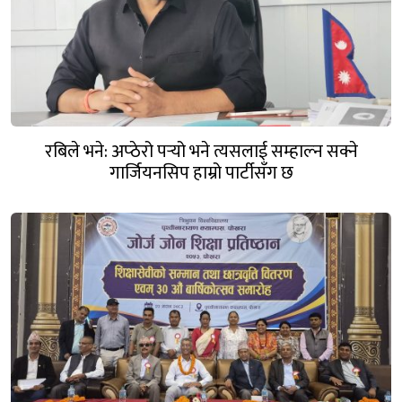
रबिले भने: अप्ठेरो पर्‍यो भने त्यसलाई सम्हाल्न सक्ने
गार्जियनसिप हाम्रो पार्टीसँग छ