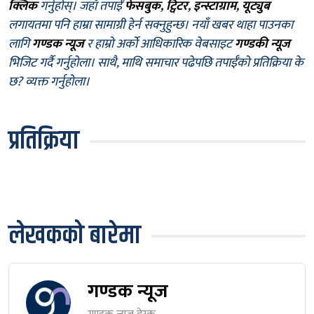
क्लिक
गर्नुहोस्। जहाँ तपाईँ
फेसबुक
,
ट्विटर
,
इन्स्टाग्राम
,
यूट्युब
लगायतमा पनि हाम्रा सामाग्री हेर्न सक्नुहुन्छ। नयाँ खबर थाहा पाउनका
लागि
गण्डक न्यूज
र हाम्रो अर्को आधिकारिक वेबसाइट
गण्डकी न्यूज
भिजिट गर्दै गर्नुहोला। साथै, माथि समाचार पढेपछि तपाईँको प्रतिक्रिया के
छ? व्यक्त गर्नुहोला।
प्रतिक्रिया
लेखकको बारेमा
गण्डक न्यूज