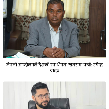
जेनजी आन्दोलनले देशको स्वाधीनता खतरामा पर्‍यो: उपेन्द्र
यादव