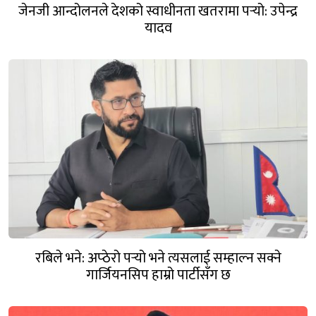
जेनजी आन्दोलनले देशको स्वाधीनता खतरामा पर्‍यो: उपेन्द्र
यादव
रबिले भने: अप्ठेरो पर्‍यो भने त्यसलाई सम्हाल्न सक्ने
गार्जियनसिप हाम्रो पार्टीसँग छ