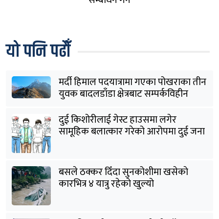
यो पनि पढौँ
मर्दी हिमाल पदयात्रामा गएका पोखराका तीन
युवक बादलडाँडा क्षेत्रबाट सम्पर्कविहीन
दुई किशोरीलाई गेस्ट हाउसमा लगेर
सामूहिक बलात्कार गरेको आरोपमा दुई जना
पक्राउ
बसले ठक्कर दिँदा सुनकोशीमा खसेकाे
कारभित्र ४ यात्रु रहेको खुल्यो