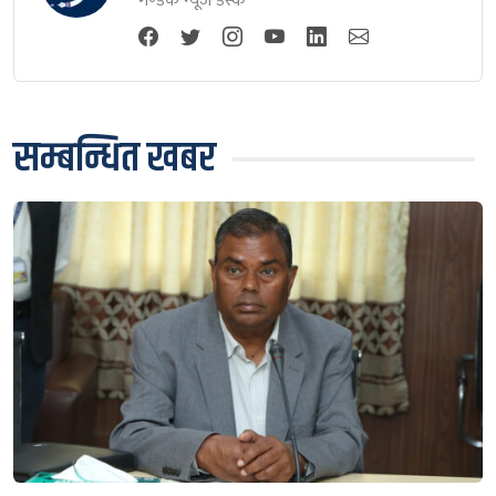
गण्डक न्यूज डेस्क
सम्बन्धित खबर