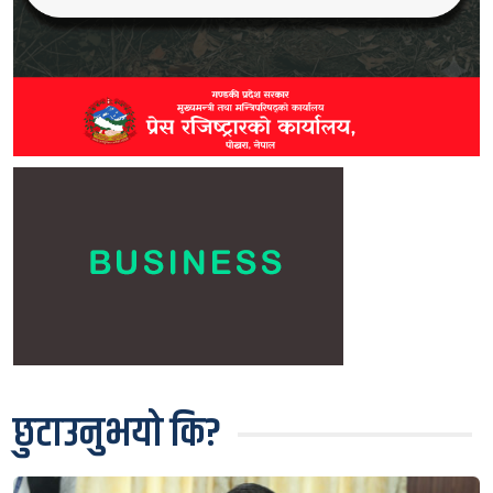
छुटाउनुभयो कि?