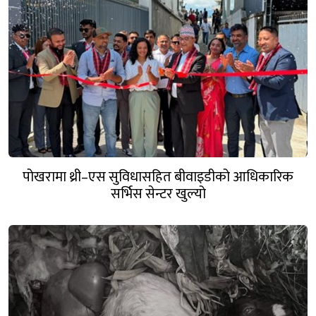
पोखरामा थ्री–एस सुविधासहित बीवाइडीको आधिकारिक
सर्भिस सेन्टर खुल्यो