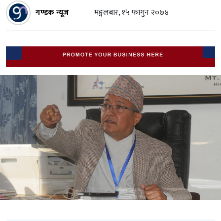
गण्डक न्यूज
मङ्गलबार, १५ फागुन २०७४