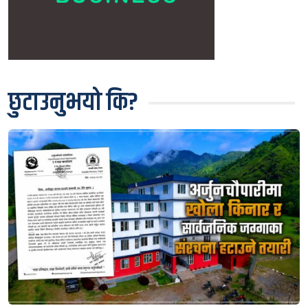
छुटाउनुभयो कि?