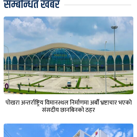
सम्बन्धित खबर
पोखरा अन्तर्राष्ट्रिय विमानस्थल निर्माणमा अर्बौं भ्रष्टाचार भएको
संसदीय छानबिनको ठहर