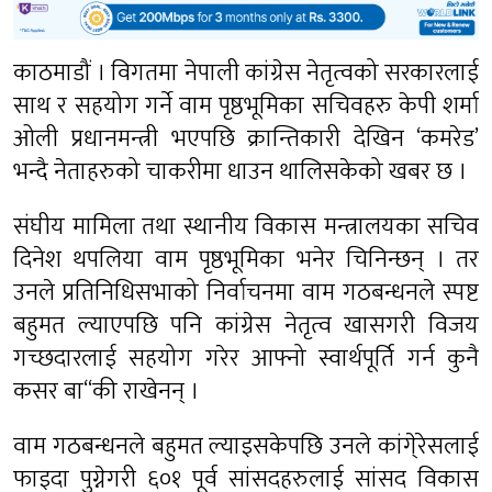
काठमाडौं । विगतमा नेपाली कांग्रेस नेतृत्वको सरकारलाई
साथ र सहयोग गर्ने वाम पृष्ठभूमिका सचिवहरु केपी शर्मा
ओली प्रधानमन्त्री भएपछि क्रान्तिकारी देखिन ‘कमरेड’
भन्दै नेताहरुको चाकरीमा धाउन थालिसकेको खबर छ ।
संघीय मामिला तथा स्थानीय विकास मन्त्रालयका सचिव
दिनेश थपलिया वाम पृष्ठभूमिका भनेर चिनिन्छन् । तर
उनले प्रतिनिधिसभाको निर्वाचनमा वाम गठबन्धनले स्पष्ट
बहुमत ल्याएपछि पनि कांग्रेस नेतृत्व खासगरी विजय
गच्छदारलाई सहयोग गरेर आफ्नो स्वार्थपूर्ति गर्न कुनै
कसर बा“की राखेनन् ।
वाम गठबन्धनले बहुमत ल्याइसकेपछि उनले कांगे्रेसलाई
फाइदा पुग्नेगरी ६०१ पूर्व सांसदहरुलाई सांसद विकास