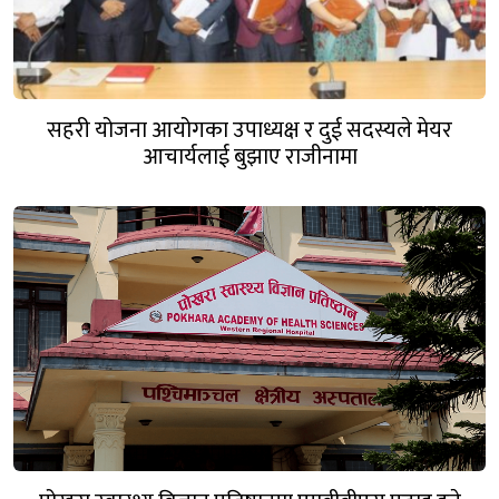
सहरी योजना आयोगका उपाध्यक्ष र दुई सदस्यले मेयर
आचार्यलाई बुझाए राजीनामा