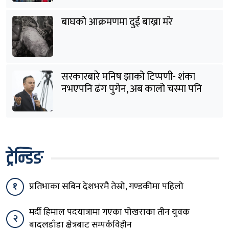
बाघको आक्रमणमा दुई बाख्रा मरे
सरकारबारे मनिष झाको टिप्पणी- शंका
नभएपनि ढंग पुगेन, अब कालो चस्मा पनि
हटाउनुपर्छ
ट्रेन्डिङ
१
प्रतिभाका सबिन देशभरमै तेस्रो, गण्डकीमा पहिलो
मर्दी हिमाल पदयात्रामा गएका पोखराका तीन युवक
२
बादलडाँडा क्षेत्रबाट सम्पर्कविहीन