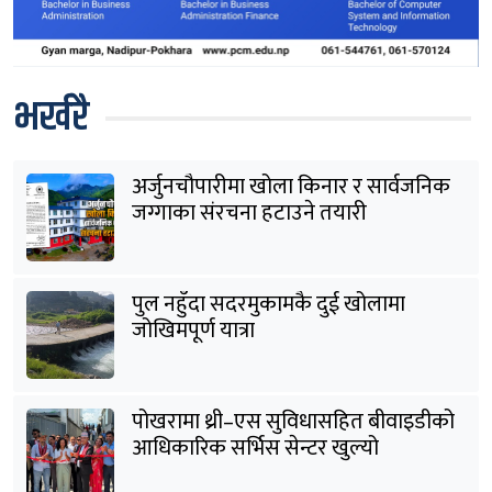
भर्खरै
अर्जुनचौपारीमा खोला किनार र सार्वजनिक
जग्गाका संरचना हटाउने तयारी
पुल नहुँदा सदरमुकामकै दुई खोलामा
जोखिमपूर्ण यात्रा
पोखरामा थ्री–एस सुविधासहित बीवाइडीको
आधिकारिक सर्भिस सेन्टर खुल्यो