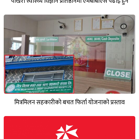
पोखरा स्वास्थ्य विज्ञान प्रतिष्ठानमा एमबीबीएस पढाइ हुने
मित्रमिलन सहकारीको बचत फिर्ता योजनाको प्रस्ताव