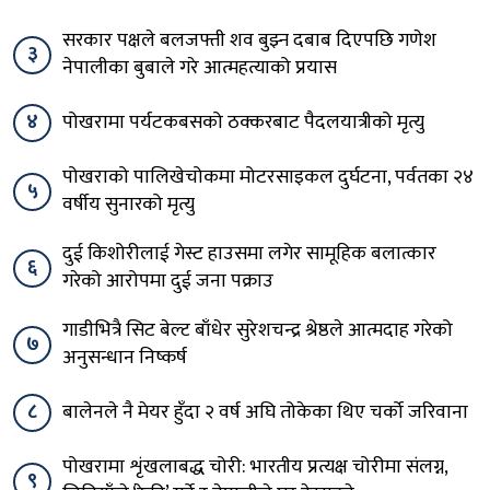
सरकार पक्षले बलजफ्ती शव बुझ्न दबाब दिएपछि गणेश
३
नेपालीका बुबाले गरे आत्महत्याको प्रयास
४
पोखरामा पर्यटकबसको ठक्करबाट पैदलयात्रीको मृत्यु
पोखराको पालिखेचोकमा मोटरसाइकल दुर्घटना, पर्वतका २४
५
वर्षीय सुनारको मृत्यु
दुई किशोरीलाई गेस्ट हाउसमा लगेर सामूहिक बलात्कार
६
गरेको आरोपमा दुई जना पक्राउ
गाडीभित्रै सिट बेल्ट बाँधेर सुरेशचन्द्र श्रेष्ठले आत्मदाह गरेको
७
अनुसन्धान निष्कर्ष
८
बालेनले नै मेयर हुँदा २ वर्ष अघि तोकेका थिए चर्को जरिवाना
पोखरामा शृंखलाबद्ध चोरी: भारतीय प्रत्यक्ष चोरीमा संलग्न,
९