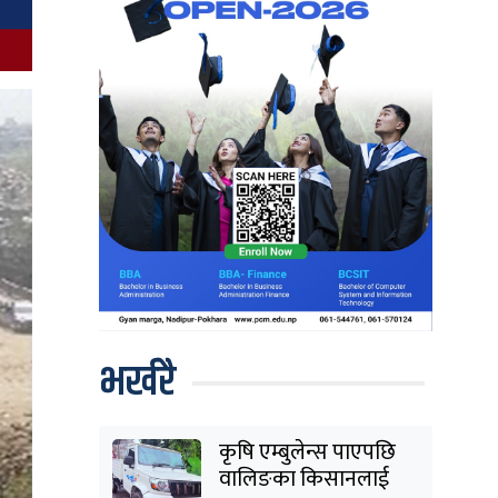
भर्खरै
कृषि एम्बुलेन्स पाएपछि
वालिङका किसानलाई