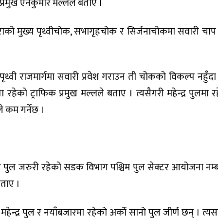
 प्रमुख ऐनकुमार मल्लले बताए ।
राको मुख्य पृथ्वीचोक, सभागृहचोक र सिर्जनाचोकमा सवारी चा
ृथ्वी राजमार्गमा सवारी प्रवेश गराउन ती चोकको विकल्प नहुँदा
रहेको ट्राफिक प्रमुख मल्लले बताए । त्यसैगरी महेन्द्र पुलमा र
े कम गर्नेछ ।
प पुल जरुरी रहेको सडक विभाग पश्चिम पुल सेक्टर आयोजना नम्
बताए ।
ेन्द्र पुल र नयाँबजारमा रहेको अर्काे सानो पुल जीर्ण छन् । त्य