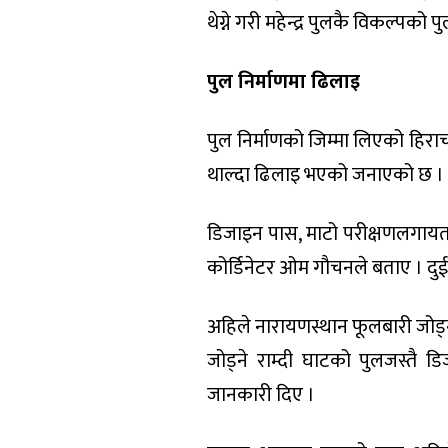
थेग्ने गरी महेन्द्र पुलकै विकल्पको
पुल निर्माणमा ढिलाइ
पुल निर्माणको जिम्मा लिएको हिरा
थाल्दा ढिलाइ भएको जनाएको छ ।
डिजाइन पास, माटो परीक्षणलगायत
कोर्डिनेटर ओम गौचनले बताए । दुई 
अहिले नारायणस्थान फूलबारी जोड्न आ
जोड्ने राम्दी घाटको पुलजस्तै ड
जानकारी दिए ।