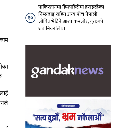
पाकिस्तानमा हिमपहिरोमा हराइरहेका
निम्सदाइ सहित अन्य पाँच नेपाली
१०
जीवित भेटिने आशा कमजोर, युक्तको
शव निकालियो
 काम
नीका
छ ।
५ लाई
चनले