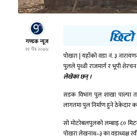
गण्डक न्यूज
११ चैत्र २०७४
पोखरा | यहाँको वडा नं. ३ नारायणस
पुलले पृथ्वी राजमार्ग र भूपी शेरच
लेखेका छन् ।
सडक विभाग पुल शाखा पाल्पा ता
लागतमा पुल निर्माण हुने ठेकेदार 
सो मोटरेबलपुलको लम्बाइ ८० मिटर 
पोखरा लेखनाथ–३ का वडाध्यक्ष रवीन्