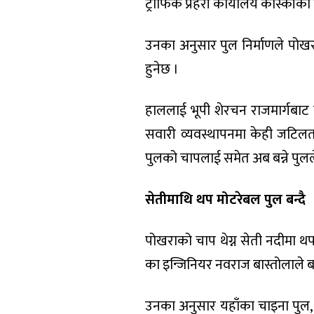
ट्राफिक प्रहरी कार्यालय कास्कीका
उनका अनुसार पुल निर्माणले पोख
हुनेछ ।
हाललाई भूपी शेरचन राजमार्गबाट प
सवारी व्यवस्थापनमा केही जटिलता 
पुलको चापलाई समेत अब बन्ने पुलल
सेतीमाथि थप मोटरेबल पुल बन्दै
पोखराको चाप थेग्न सेती नदीमा थ
का इन्जिनियर नवराज बास्तोलाले 
उनका अनुसार यहाँका चाइना पुल, मह