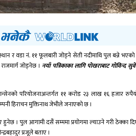
्थान र वडा नं. ११ फूलबारी जोड्ने सेती नदीमाथि पुल बन्ने भएको
न राजमार्ग जोड्नेछ ।
नयाँ पत्रिकाका लागि पोखराबाट गोविन्द सुवे
न्सेनको परियोजनाअन्तर्गत ११ करोड २३ लाख १६ हजार रुपैय
कम्पनी हिराचन मुक्तिनाथ जेभीले जनाएको छ ।
हुनेछ । पुल आगामी दसैं सम्ममा प्रयोगमा ल्याउने गरी ठेक्का द
द्रबहादुर प्रजूले बताए ।