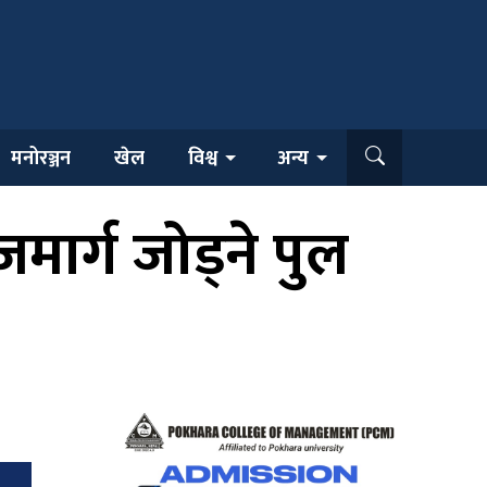
मनोरञ्जन
खेल
विश्व
अन्य
मार्ग जोड्ने पुल