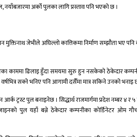
 पुल, नयाँबजारमा अर्को पुलका लागि प्रस्ताव पनि भएको छ ।
चन मुक्तिनाथ जेभीले अघिल्लो कात्तिकमा निर्माण सम्झौता भए पनि
का काममा ढिलाइ हुँदा समयमा सुरु हुन नसकेको ठेकेदार कम्प
वर्षभित्र सक्ने भनिए पनि आगामी दसैँमा मात्र सकिने उनको भनाइ 
र्क ट्रस्ट पुल बनाइनेछ । सिद्धार्थ राजमार्गमा प्रदेश नम्बर ४ र 
िजाइनको पुल यहाँ बन्ने ठेकेदार कम्पनीका कोर्डिनेटर ओम गौ