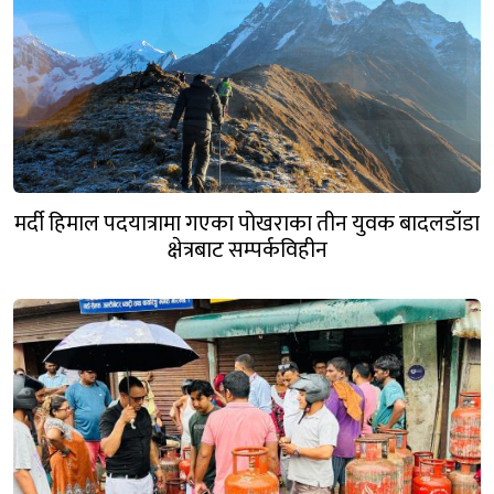
मर्दी हिमाल पदयात्रामा गएका पोखराका तीन युवक बादलडाँडा
क्षेत्रबाट सम्पर्कविहीन