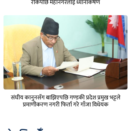
रोकेपछि महानगरलाई ध्यानाकर्षण
संघीय कानुनसँग बाझिएपछि गण्डकी प्रदेश प्रमुख भट्टले
प्रमाणीकरण नगरी फिर्ता गरे गाँजा विधेयक