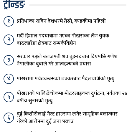
ट्रेन्डिङ
१
प्रतिभाका सबिन देशभरमै तेस्रो, गण्डकीमा पहिलो
मर्दी हिमाल पदयात्रामा गएका पोखराका तीन युवक
२
बादलडाँडा क्षेत्रबाट सम्पर्कविहीन
सरकार पक्षले बलजफ्ती शव बुझ्न दबाब दिएपछि गणेश
३
नेपालीका बुबाले गरे आत्महत्याको प्रयास
४
पोखरामा पर्यटकबसको ठक्करबाट पैदलयात्रीको मृत्यु
पोखराको पालिखेचोकमा मोटरसाइकल दुर्घटना, पर्वतका २४
५
वर्षीय सुनारको मृत्यु
दुई किशोरीलाई गेस्ट हाउसमा लगेर सामूहिक बलात्कार
६
गरेको आरोपमा दुई जना पक्राउ