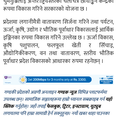
चुमनुब्रिलाई अन्तर्राष्ट्रियस्तरको चलचित्र छायाङ्कन केन्द्रका
रूपमा विकास गरिने सरकारको योजना छ ।
प्रदेशमा लगानीमैत्री वातावरण सिर्जना गरिने तथा पर्यटन,
ऊर्जा, कृषि, उद्योग र भौतिक पूर्वाधार विकासलाई आर्थिक
इञ्जिनका रुपमा विकास गरिने उल्लेख छ । ऊर्जा विकास,
कृषि पशुपालन, फलफूल खेती र सिँचाइ,
औद्योगिकीकरण, वन तथा वातावरण, स्तरीय भौतिक
पूर्वाधार प्रदेश विकासको आधारका रुपमा रहनेछन् ।
गण्डकी प्रदेशको अग्रणी अनलाइन
गण्डक न्यूज
विभिन्न प्लाटफर्ममा
उपलब्ध छन्। सामाजिक सञ्जालहरूमा हाम्रो च्यानल सब्स्क्राइब गर्न
यहाँ
क्लिक
गर्नुहोस्। जहाँ तपाईँ
फेसबुक
,
ट्विटर
,
इन्स्टाग्राम
,
यूट्युब
लगायतमा पनि हाम्रा सामाग्री हेर्न सक्नुहुन्छ। नयाँ खबर थाहा पाउनका