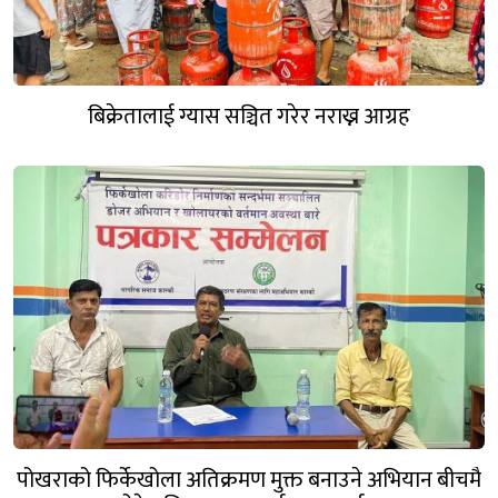
बिक्रेतालाई ग्यास सञ्चित गरेर नराख्न आग्रह
पोखराको फिर्केखोला अतिक्रमण मुक्त बनाउने अभियान बीचमै