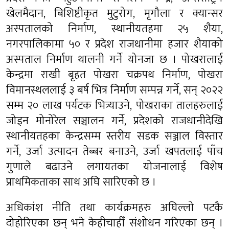
खेलमैदान, बिशिष्टीकृत मुटुरोग, मृगौला र क्यान्सर
अस्पतालको निर्माण, स्थानीयतहमा २५ शैया,
नगरपालिकामा ५० र प्रदेश राजधानीमा हजार शैयाको
अस्पताल निर्माण थालनी गर्ने योनजा छ । पोखरालाई
केन्द्रमा राखी बृहत पोखरा चक्रपथ निर्माण, पोखरा
विमानस्थललाई ३ बर्ष भित्र निर्माण सम्पन्न गर्ने, सन् २०२२
सम्म २० लाख पर्यटक भित्र्याउने, पोखराका तालहरुलाई
जोड्न मोनोरेल सञ्चालन गर्ने, प्रदेशको राजधानीदेखि
स्थानीयतहका केन्द्रसम्म स्तरीय सडक सञ्जाल विस्तार
गर्ने, उर्जा उत्पादन तेब्बर बनाउने, उर्जा खपतलाई पाँच
गुणाले बढाउने लगायतका योजनालाई विशेष
प्राथमिकताका साथ अघि सारिएको छ ।
अधिकांश नीति तथा कार्यक्रमहरु अघिल्लो पटकै
दोहोरिएका छन् भने केहीचाहीँ संशोधन गरिएका छन् ।