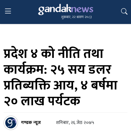
शुक्रबार, २२ श्रावण २०८३
प्रदेश ४ को नीति तथा
कार्यक्रम: २५ सय डलर
प्रतिब्यक्ति आय, ४ बर्षमा
२० लाख पर्यटक
गण्डक न्यूज
शनिबार, २६ जेठ २०७५