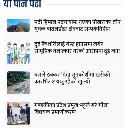
यो पनि पढौँ
मर्दी हिमाल पदयात्रामा गएका पोखराका तीन
युवक बादलडाँडा क्षेत्रबाट सम्पर्कविहीन
दुई किशोरीलाई गेस्ट हाउसमा लगेर
सामूहिक बलात्कार गरेको आरोपमा दुई जना
पक्राउ
बसले ठक्कर दिँदा सुनकोशीमा खसेकाे
कारभित्र ४ यात्रु रहेको खुल्यो
गण्डकीका प्रदेश प्रमुख भट्टले गरे गाँजा
विधेयक प्रमाणीकरण