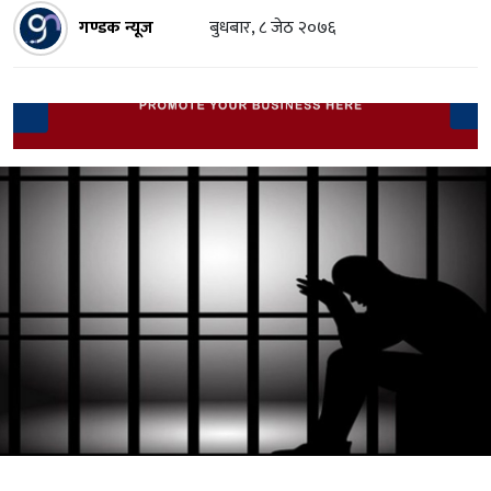
गण्डक न्यूज
बुधबार, ८ जेठ २०७६