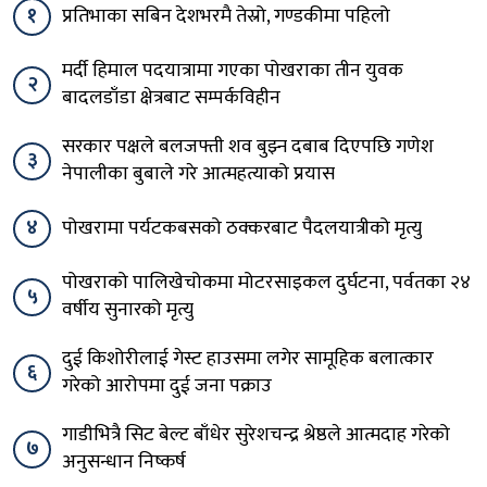
१
प्रतिभाका सबिन देशभरमै तेस्रो, गण्डकीमा पहिलो
मर्दी हिमाल पदयात्रामा गएका पोखराका तीन युवक
२
बादलडाँडा क्षेत्रबाट सम्पर्कविहीन
सरकार पक्षले बलजफ्ती शव बुझ्न दबाब दिएपछि गणेश
३
नेपालीका बुबाले गरे आत्महत्याको प्रयास
४
पोखरामा पर्यटकबसको ठक्करबाट पैदलयात्रीको मृत्यु
पोखराको पालिखेचोकमा मोटरसाइकल दुर्घटना, पर्वतका २४
५
वर्षीय सुनारको मृत्यु
दुई किशोरीलाई गेस्ट हाउसमा लगेर सामूहिक बलात्कार
६
गरेको आरोपमा दुई जना पक्राउ
गाडीभित्रै सिट बेल्ट बाँधेर सुरेशचन्द्र श्रेष्ठले आत्मदाह गरेको
७
अनुसन्धान निष्कर्ष