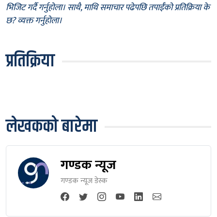
भिजिट गर्दै गर्नुहोला। साथै, माथि समाचार पढेपछि तपाईँको प्रतिक्रिया के
छ? व्यक्त गर्नुहोला।
प्रतिक्रिया
लेखकको बारेमा
गण्डक न्यूज
गण्डक न्यूज डेस्क