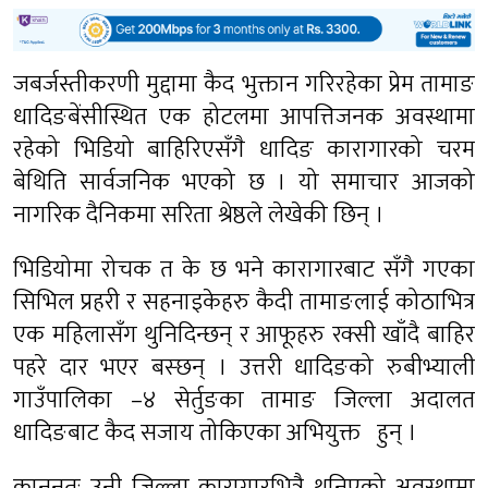
जबर्जस्तीकरणी मुद्दामा कैद भुक्तान गरिरहेका प्रेम तामाङ
धादिङबेंसीस्थित एक होटलमा आपत्तिजनक अवस्थामा
रहेको भिडियो बाहिरिएसँगै धादिङ कारागारको चरम
बेथिति सार्वजनिक भएको छ । यो समाचार आजको
नागरिक दैनिकमा सरिता श्रेष्ठले लेखेकी छिन् ।
भिडियोमा रोचक त के छ भने कारागारबाट सँगै गएका
सिभिल प्रहरी र सहनाइकेहरु कैदी तामाङलाई कोठाभित्र
एक महिलासँग थुनिदिन्छन् र आफूहरु रक्सी खाँदै बाहिर
पहरे दार भएर बस्छन् । उत्तरी धादिङको रुबीभ्याली
गाउँपालिका –४ सेर्तुङका तामाङ जिल्ला अदालत
धादिङबाट कैद सजाय तोकिएका अभियुक्त हुन् ।
कानुनतः उनी जिल्ला कारागारभित्रै थुनिएको अवस्थामा