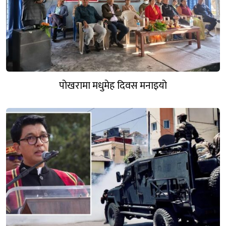
पोखरामा मधुमेह दिवस मनाइयो