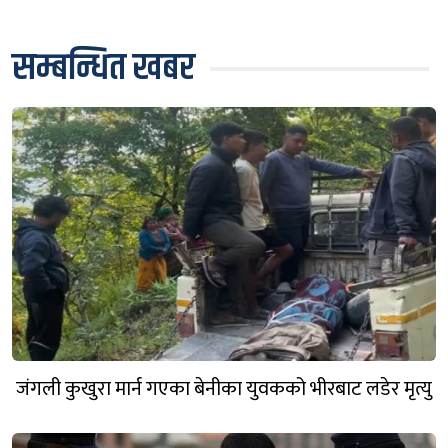
सम्बन्धित खबर
जंगली कुखुरा मार्न गएका बेनीका युवकको भीरबाट लडेर मृत्यु