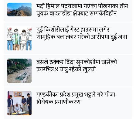
मर्दी हिमाल पदयात्रामा गएका पोखराका तीन
युवक बादलडाँडा क्षेत्रबाट सम्पर्कविहीन
दुई किशोरीलाई गेस्ट हाउसमा लगेर
सामूहिक बलात्कार गरेको आरोपमा दुई जना
पक्राउ
बसले ठक्कर दिँदा सुनकोशीमा खसेकाे
कारभित्र ४ यात्रु रहेको खुल्यो
गण्डकीका प्रदेश प्रमुख भट्टले गरे गाँजा
विधेयक प्रमाणीकरण