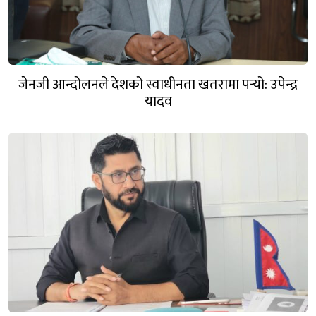
जेनजी आन्दोलनले देशको स्वाधीनता खतरामा पर्‍यो: उपेन्द्र
यादव