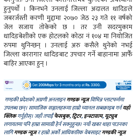
हुनुपर्थो । किनभने उनलाई जिल्ला अदालत धादिङले
जबरर्जस्ती करणी मुद्दामा २०७० जेठ २३ गते ११ वर्षको
जेल सजाय तोकेको छ । तर उनी सदरमुकाम
धादिङबेशीको एक होटलको कोठा नं १०४ मा नियोजित
रुपमा थुनिन्छन् । उनलाई अरु कसैले थुनेको नभई
जिल्ला कारागार धादिङबाट उपचार गर्ने बाहानामा आफैँ
बाहिर आएका हुन् ।
गण्डकी प्रदेशको अग्रणी अनलाइन
गण्डक न्यूज
विभिन्न प्लाटफर्ममा
उपलब्ध छन्। सामाजिक सञ्जालहरूमा हाम्रो च्यानल सब्स्क्राइब गर्न
यहाँ
क्लिक
गर्नुहोस्। जहाँ तपाईँ
फेसबुक
,
ट्विटर
,
इन्स्टाग्राम
,
यूट्युब
लगायतमा पनि हाम्रा सामाग्री हेर्न सक्नुहुन्छ। नयाँ खबर थाहा पाउनका
लागि
गण्डक न्यूज
र हाम्रो अर्को आधिकारिक वेबसाइट
गण्डकी न्यूज