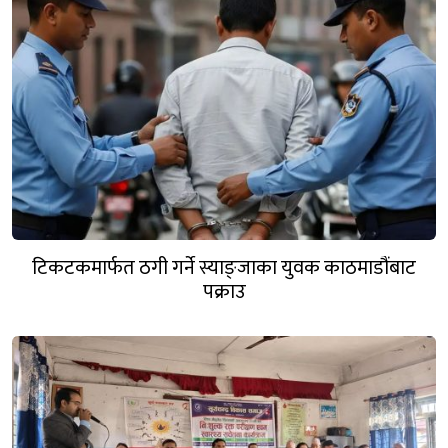
टिकटकमार्फत ठगी गर्ने स्याङ्जाका युवक काठमाडौंबाट
पक्राउ