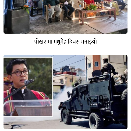
पोखरामा मधुमेह दिवस मनाइयो