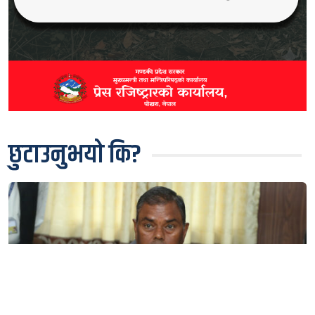
छुटाउनुभयो कि?