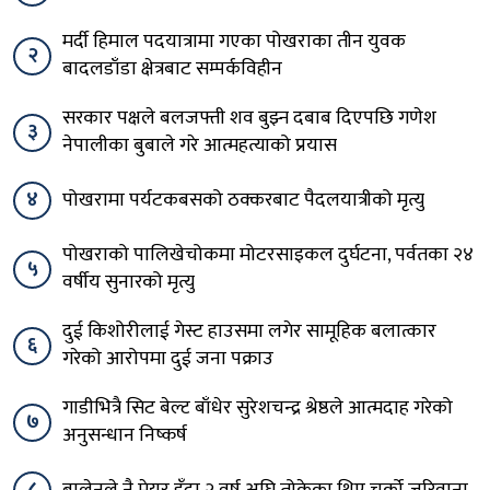
मर्दी हिमाल पदयात्रामा गएका पोखराका तीन युवक
२
बादलडाँडा क्षेत्रबाट सम्पर्कविहीन
सरकार पक्षले बलजफ्ती शव बुझ्न दबाब दिएपछि गणेश
३
नेपालीका बुबाले गरे आत्महत्याको प्रयास
४
पोखरामा पर्यटकबसको ठक्करबाट पैदलयात्रीको मृत्यु
पोखराको पालिखेचोकमा मोटरसाइकल दुर्घटना, पर्वतका २४
५
वर्षीय सुनारको मृत्यु
दुई किशोरीलाई गेस्ट हाउसमा लगेर सामूहिक बलात्कार
६
गरेको आरोपमा दुई जना पक्राउ
गाडीभित्रै सिट बेल्ट बाँधेर सुरेशचन्द्र श्रेष्ठले आत्मदाह गरेको
७
अनुसन्धान निष्कर्ष