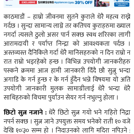
काठमाडौं – हाम्रो जीवनमा सुतने कुराले धेरै महत्व राख्ने
गर्दछ । सुन्दा सामान्य लाग्ने तर कतिपय कुराहरुमा ख्याल
नगर्दा त्यसले ठुलो असर पार्न सक्छ स्वथ शरिरका लागी
आरामदायी र पर्याप्त निन्द्रा को आवश्यकता पर्दछ ।
अस्तव्यस्त दैनिकिले गर्दा धेरै मानिसहरुको न दिन राम्रो न
रात राम्रो भइरहेको हन्छ । विभिन्न उपयोगी जानकरीहरु
पस्कने क्रममा आज हामी जानकारी दिँदै छौ सुत्नु भन्दा
अगाडि के गर्न हुन्छ र के गर्न हुँदैन भन्ने विषयमा यो अति
उपयोगी जानकारी मुलक सामाग्रीलाई धेरै भन्दा धेरै
साथिहरुको विचमा पुर्याउन सेयर गर्न नभुल्नु होला ।
छिटो सुत्न नजाने :
धेरै छिटो सुत्न गयो भने गहिरो निद्रा
नपर्न सक्छ । सुत्न जाने उपयुक्त समय भनेको राती १० वजे
देखि १०ः३० सम्म हो । निदाउनको लागि मदिरा नपिउने :