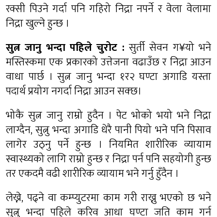
रक्सी पिउने गर्दा पनि गहिरो निद्रा नपर्ने र वेला वेलामा
निद्रा खुल्ने हुन्छ ।
सुत्न जानु भन्दा पहिले चुरोट :
सुर्ती सेवन ग¥यो भने
मस्तिस्कमा एक प्रकारको उत्तेजना वढाउँछ र निद्रा आउन
वाधा पार्छ । सुत्न जानु भन्दा १र२ घण्टा अगाडि यस्ता
पदार्थ प्रयोग नगर्दा निद्रा आउन सक्छ।
भोकै सुत्न जानु राम्रो हुदैन । पेट भोको भयो भने निद्रा
लाग्दैन, सुत्नु भन्दा अगाडि धेरै पानी पियो भने पनि पिसाव
लागेर उठ्नु पर्ने हुन्छ । नियमित शारीरिक व्यायाम
स्वास्थ्यको लागि राम्रो हुन्छ र निद्रा पर्न पनि सहयोगी हुन्छ
तर एकदमै वढी शारीरिक व्यायाम भने गर्नु हुँदैन ।
लेख्ने, पढ्ने वा कम्प्युटरमा काम गरी राख्नु भएको छ भने
सुत्नु भन्दा पहिले करिव आधा घण्टा जति काम गर्न