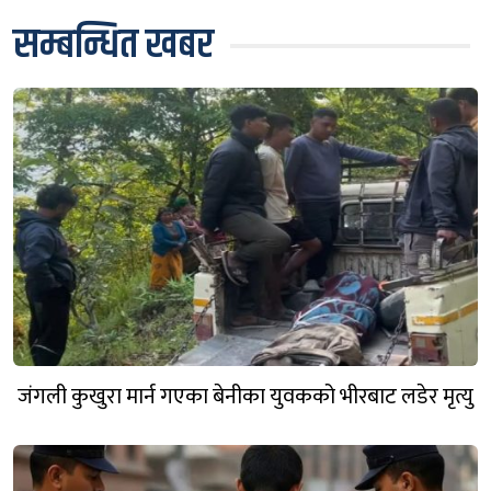
सम्बन्धित खबर
जंगली कुखुरा मार्न गएका बेनीका युवकको भीरबाट लडेर मृत्यु