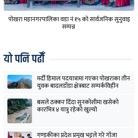
पोखरा महानगरपालिका वडा नं १५ को सार्वजनिक सुनुवाइ
सम्पन्न
यो पनि पढौँ
मर्दी हिमाल पदयात्रामा गएका पोखराका तीन
युवक बादलडाँडा क्षेत्रबाट सम्पर्कविहीन
बसले ठक्कर दिँदा सुनकोशीमा खसेकाे
कारभित्र ४ यात्रु रहेको खुल्यो
गण्डकीका प्रदेश प्रमुख भट्टले गरे गाँजा