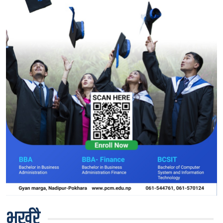
भर्खरै