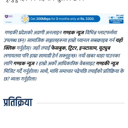
गण्डकी प्रदेशको अग्रणी अनलाइन
गण्डक न्यूज
विभिन्न प्लाटफर्ममा
उपलब्ध छन्। सामाजिक सञ्जालहरूमा हाम्रो च्यानल सब्स्क्राइब गर्न
यहाँ
क्लिक
गर्नुहोस्। जहाँ तपाईँ
फेसबुक
,
ट्विटर
,
इन्स्टाग्राम
,
यूट्युब
लगायतमा पनि हाम्रा सामाग्री हेर्न सक्नुहुन्छ। नयाँ खबर थाहा पाउनका
लागि
गण्डक न्यूज
र हाम्रो अर्को आधिकारिक वेबसाइट
गण्डकी न्यूज
भिजिट गर्दै गर्नुहोला। साथै, माथि समाचार पढेपछि तपाईँको प्रतिक्रिया के
छ? व्यक्त गर्नुहोला।
प्रतिक्रिया