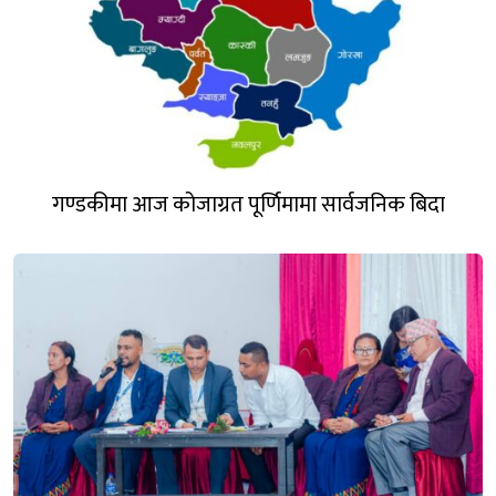
गण्डकीमा आज कोजाग्रत पूर्णिमामा सार्वजनिक बिदा