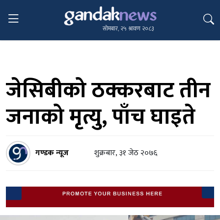
सोमबार, २५ श्रावण २०८३
जेसिबीको ठक्करबाट तीन
जनाको मृत्यु, पाँच घाइते
गण्डक न्यूज
शुक्रबार, ३१ जेठ २०७६