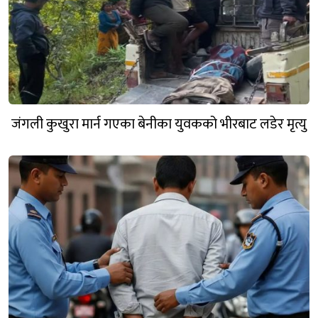
जंगली कुखुरा मार्न गएका बेनीका युवकको भीरबाट लडेर मृत्यु