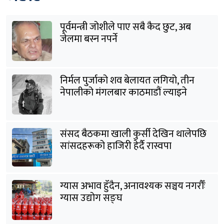
पूर्वमन्त्री जोशीले पाए सबै कैद छुट, अब
जेलमा बस्न नपर्ने
निर्मल पुर्जाको शव बेलायत लगियो, तीन
नेपालीको मंगलबार काठमाडौं ल्याइने
संसद बैठकमा खाली कुर्सी देखिन थालेपछि
सांसदहरूको हाजिरी हेर्दै रास्वपा
ग्यास अभाव हुँदैन, अनावश्यक सञ्चय नगरौँः
ग्यास उद्योग सङ्घ