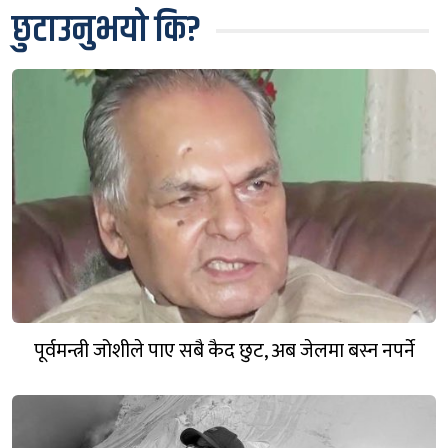
छुटाउनुभयो कि?
पूर्वमन्त्री जोशीले पाए सबै कैद छुट, अब जेलमा बस्न नपर्ने