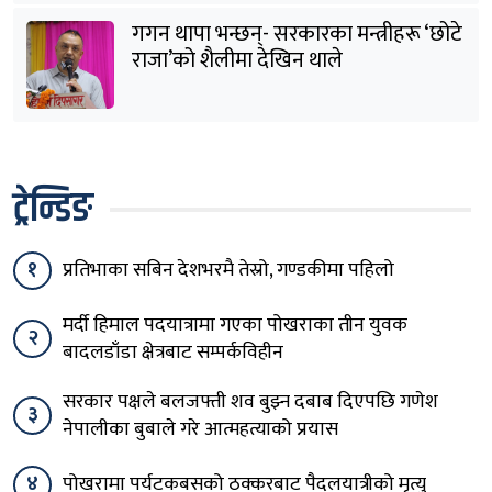
गगन थापा भन्छन्- सरकारका मन्त्रीहरू ‘छोटे
राजा’को शैलीमा देखिन थाले
ट्रेन्डिङ
१
प्रतिभाका सबिन देशभरमै तेस्रो, गण्डकीमा पहिलो
मर्दी हिमाल पदयात्रामा गएका पोखराका तीन युवक
२
बादलडाँडा क्षेत्रबाट सम्पर्कविहीन
सरकार पक्षले बलजफ्ती शव बुझ्न दबाब दिएपछि गणेश
३
नेपालीका बुबाले गरे आत्महत्याको प्रयास
४
पोखरामा पर्यटकबसको ठक्करबाट पैदलयात्रीको मृत्यु