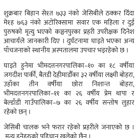
शुक्रबार बिहान से१त ७३३ नंको जेसिबीले ठक्कर दिँदा
मे१ह ७६३ नंको अटोरिक्सामा सवार एक महिला र दुई
पुरुषको मृत्यु भएको कञ्चनपुरका प्रहरी उपरीक्षक दिनेश
आचार्यले जानकारी दिए । दुर्घटनामा घाइते भएका अन्य
पाँचजनाको स्थानीय अस्पतालमा उपचार भइरहेको छ ।
घाइते हुनेमा भीमदत्तनगरपालिका–१० का १८ वर्षीया
जगदीश पार्की, बैतडी देहीमाडौँका ३२ वर्षीया लक्ष्मी बोहरा,
उहाँका तीन वर्षीया छोरा निशान्त बोहरा,
भीमदत्तनगरपालिका–११ का २६ वर्षीय प्रेम थापा र
बेल्डाँडी गाउँपालिका–७ का २६ वर्षीय सन्तोष लुहार
रहेको छन् ।
जेसिबी चालक भने फरार रहेको प्रहरीले जनाएको छ ।
मृत्यु हुनेहरुको पहिचान खुलेको छैन ।