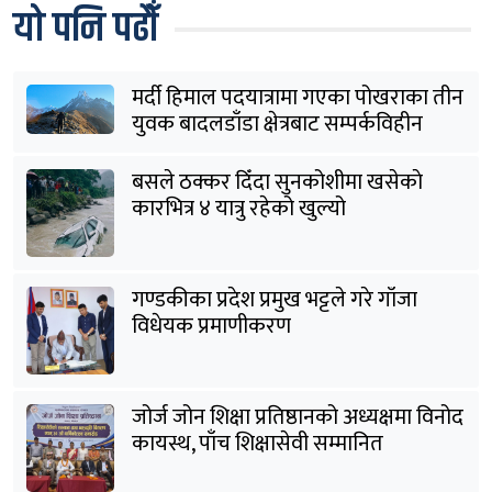
यो पनि पढौँ
मर्दी हिमाल पदयात्रामा गएका पोखराका तीन
युवक बादलडाँडा क्षेत्रबाट सम्पर्कविहीन
बसले ठक्कर दिँदा सुनकोशीमा खसेकाे
कारभित्र ४ यात्रु रहेको खुल्यो
गण्डकीका प्रदेश प्रमुख भट्टले गरे गाँजा
विधेयक प्रमाणीकरण
जोर्ज जोन शिक्षा प्रतिष्ठानको अध्यक्षमा विनोद
कायस्थ, पाँच शिक्षासेवी सम्मानित