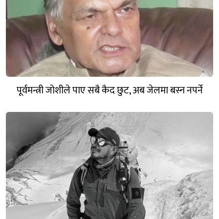
पूर्वमन्त्री जोशीले पाए सबै कैद छुट, अब जेलमा बस्न नपर्ने