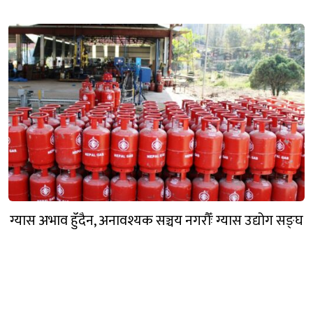
ग्यास अभाव हुँदैन, अनावश्यक सञ्चय नगरौँः ग्यास उद्योग सङ्घ