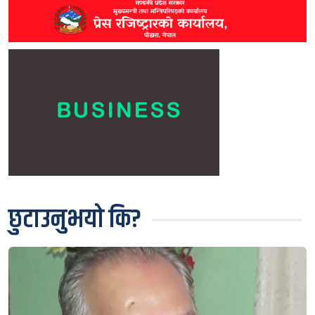
छुटाउनुभयो कि?