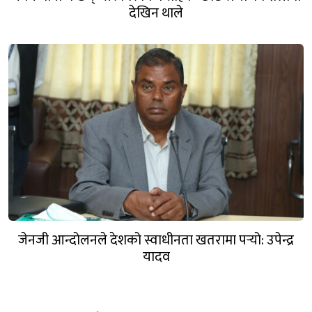
देखिन थाले
जेनजी आन्दोलनले देशको स्वाधीनता खतरामा पर्‍यो: उपेन्द्र
यादव