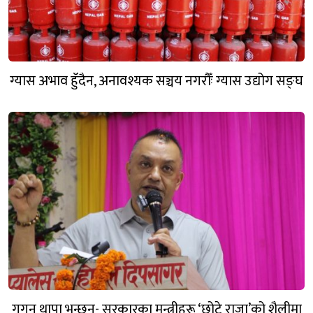
ग्यास अभाव हुँदैन, अनावश्यक सञ्चय नगरौँः ग्यास उद्योग सङ्घ
गगन थापा भन्छन्- सरकारका मन्त्रीहरू ‘छोटे राजा’को शैलीमा