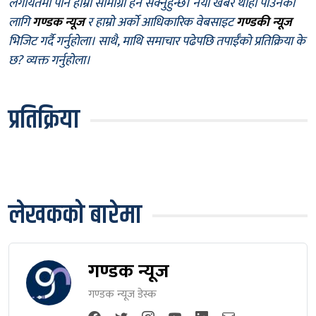
लगायतमा पनि हाम्रा सामाग्री हेर्न सक्नुहुन्छ। नयाँ खबर थाहा पाउनका
लागि
गण्डक न्यूज
र हाम्रो अर्को आधिकारिक वेबसाइट
गण्डकी न्यूज
भिजिट गर्दै गर्नुहोला। साथै, माथि समाचार पढेपछि तपाईँको प्रतिक्रिया के
छ? व्यक्त गर्नुहोला।
प्रतिक्रिया
लेखकको बारेमा
गण्डक न्यूज
गण्डक न्यूज डेस्क