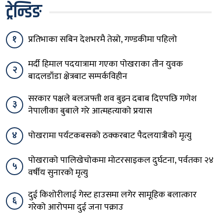
ट्रेन्डिङ
१
प्रतिभाका सबिन देशभरमै तेस्रो, गण्डकीमा पहिलो
मर्दी हिमाल पदयात्रामा गएका पोखराका तीन युवक
२
बादलडाँडा क्षेत्रबाट सम्पर्कविहीन
सरकार पक्षले बलजफ्ती शव बुझ्न दबाब दिएपछि गणेश
३
नेपालीका बुबाले गरे आत्महत्याको प्रयास
४
पोखरामा पर्यटकबसको ठक्करबाट पैदलयात्रीको मृत्यु
पोखराको पालिखेचोकमा मोटरसाइकल दुर्घटना, पर्वतका २४
५
वर्षीय सुनारको मृत्यु
दुई किशोरीलाई गेस्ट हाउसमा लगेर सामूहिक बलात्कार
६
गरेको आरोपमा दुई जना पक्राउ