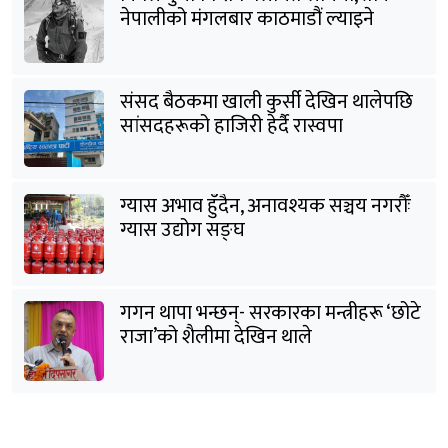
नेपालीको मंगलबार काठमाडौं ल्याइने
संसद बैठकमा खाली कुर्सी देखिन थालेपछि
सांसदहरूको हाजिरी हेर्दै रास्वपा
ग्यास अभाव हुँदैन, अनावश्यक सञ्चय नगरौँः
ग्यास उद्योग सङ्घ
गगन थापा भन्छन्- सरकारका मन्त्रीहरू ‘छोटे
राजा’को शैलीमा देखिन थाले