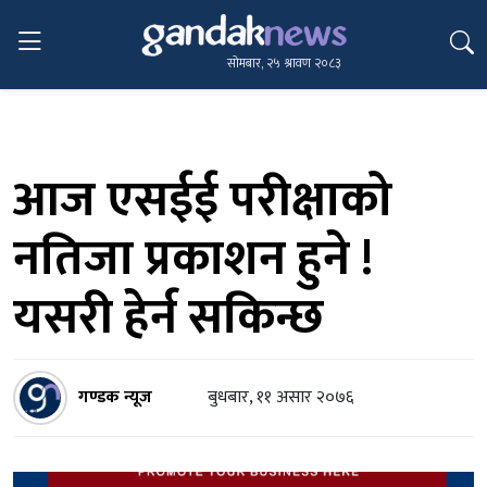
सोमबार, २५ श्रावण २०८३
आज एसईई परीक्षाको
नतिजा प्रकाशन हुने !
यसरी हेर्न सकिन्छ
गण्डक न्यूज
बुधबार, ११ असार २०७६