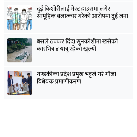
दुई किशोरीलाई गेस्ट हाउसमा लगेर
सामूहिक बलात्कार गरेको आरोपमा दुई जना
पक्राउ
बसले ठक्कर दिँदा सुनकोशीमा खसेकाे
कारभित्र ४ यात्रु रहेको खुल्यो
गण्डकीका प्रदेश प्रमुख भट्टले गरे गाँजा
विधेयक प्रमाणीकरण