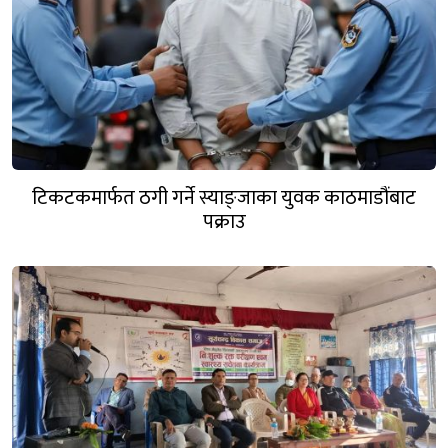
टिकटकमार्फत ठगी गर्ने स्याङ्जाका युवक काठमाडौंबाट
पक्राउ