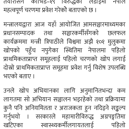
तयारीसँगै कोभिड–१९ विरुद्धको लडाइँमा नेपाल
महत्वपूर्ण चरणमा प्रवेश गरेकोे बताएको छ ।
मन्त्रालयद्वारा आज यहाँ आयोजित आमसञ्चारमाध्यमका
प्रधानसम्पादक तथा सञ्चारकर्मीसँगको छलफल
कार्यक्रममा मन्त्री त्रिपाठीले विश्वमा अझै १०१ मुलुकमा
खोपको पहुँच नपुगेका स्थितिमा नेपालमा पहिलो
प्राथमिकताप्राप्त समूहलाई पहिलो चरणको खोप लगाई
दोस्रो प्राथमिकताप्राप्त समूहमा प्रवेश गर्नु विशेष उपलब्धि
भएको बताए ।
उनले खोप अभियानका लागि अनुमानितभन्दा कम
लागतमा सो अभियान सञ्चालन भइरहेको तथा प्रक्रियामा
कुनै पनि अनियमितता र अराजकता हुन नदिइने सङ्कल्प
गर्नुभयो । सरकारले महामारीविरुद्ध अग्रपङ्गतिमा
खटिएका स्वास्थ्यकर्मीलगायतलाई पहिलो