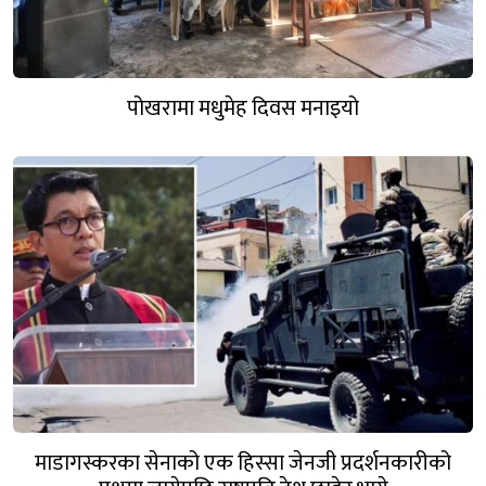
पोखरामा मधुमेह दिवस मनाइयो
माडागस्करका सेनाको एक हिस्सा जेनजी प्रदर्शनकारीको