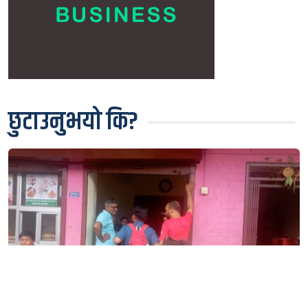
छुटाउनुभयो कि?