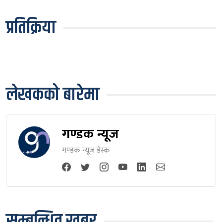
प्रतिक्रिया
लेखकको बारेमा
गण्डक न्यूज
गण्डक न्यूज डेस्क
सम्बन्धित खबर