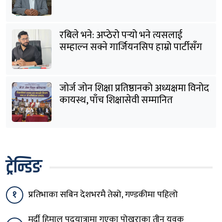
रबिले भने: अप्ठेरो पर्‍यो भने त्यसलाई
सम्हाल्न सक्ने गार्जियनसिप हाम्रो पार्टीसँग
छ
जोर्ज जोन शिक्षा प्रतिष्ठानको अध्यक्षमा विनोद
कायस्थ, पाँच शिक्षासेवी सम्मानित
ट्रेन्डिङ
१
प्रतिभाका सबिन देशभरमै तेस्रो, गण्डकीमा पहिलो
मर्दी हिमाल पदयात्रामा गएका पोखराका तीन युवक