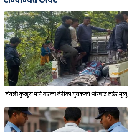
जंगली कुखुरा मार्न गएका बेनीका युवकको भीरबाट लडेर मृत्यु