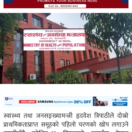
स्वास्थ्य तथा जनसङ्ख्यामन्त्री हृदयेश त्रिपाठीले दोस्रो
प्राथमिकताप्राप्त समूहको पहिलो चरणको खोप लगाउने