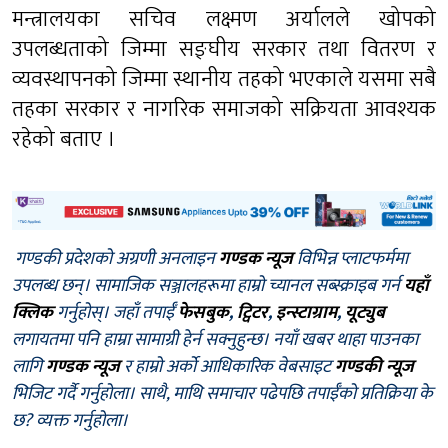
मन्त्रालयका सचिव लक्ष्मण अर्यालले खोपको
उपलब्धताको जिम्मा सङ्घीय सरकार तथा वितरण र
व्यवस्थापनको जिम्मा स्थानीय तहको भएकाले यसमा सबै
तहका सरकार र नागरिक समाजको सक्रियता आवश्यक
रहेको बताए ।
गण्डकी प्रदेशको अग्रणी अनलाइन
गण्डक न्यूज
विभिन्न प्लाटफर्ममा
उपलब्ध छन्। सामाजिक सञ्जालहरूमा हाम्रो च्यानल सब्स्क्राइब गर्न
यहाँ
क्लिक
गर्नुहोस्। जहाँ तपाईँ
फेसबुक
,
ट्विटर
,
इन्स्टाग्राम
,
यूट्युब
लगायतमा पनि हाम्रा सामाग्री हेर्न सक्नुहुन्छ। नयाँ खबर थाहा पाउनका
लागि
गण्डक न्यूज
र हाम्रो अर्को आधिकारिक वेबसाइट
गण्डकी न्यूज
भिजिट गर्दै गर्नुहोला। साथै, माथि समाचार पढेपछि तपाईँको प्रतिक्रिया के
छ? व्यक्त गर्नुहोला।