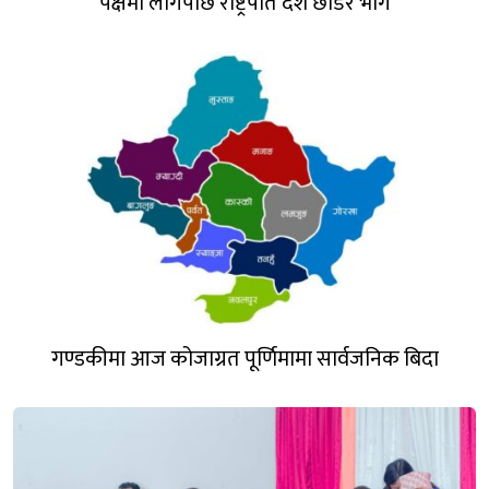
पक्षमा लागेपछि राष्ट्रपति देश छाडेर भागे
गण्डकीमा आज कोजाग्रत पूर्णिमामा सार्वजनिक बिदा