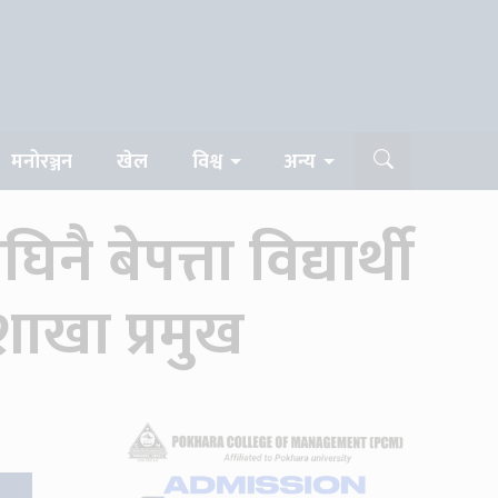
मनोरञ्जन
खेल
विश्व
अन्य
ै बेपत्ता विद्यार्थी
ाशाखा प्रमुख