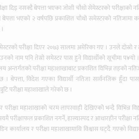
्षा दिइ नसक्दै बेपत्ता भएका जोशी चौथो सेमेस्टरको परीक्षाको न
नी बेपत्ता भएको २ वर्षपछि प्रकाशित चौथो समेस्टरको नतिजामा 
 ।
स्टरको परीक्षा दिएर २०७३ सालमा अमेरिका गए । उनले दोस्रो र ते
उनको नाम पनि तेस्रो समेस्टर पास हुने विद्यार्थीको सूचीमा प¥यो 
यालय अन्तर्गतको परीक्षा महाशाखाबाट प्रकाशित विभिन्न तहको नति
 । बेपत्ता, विदेश गएका विद्यार्थी नतिजा सार्वनजिक हुँदा पा
ुटि परीक्षा महाशाखाले गरेको छ ।
 परीक्षा महाशाखाको चरम लापरवाही देखिएको भन्दै विभिन्न विद्या
ै परीक्षाफल प्रकाशित नगर्ने, हास्यास्पद र आधारहीन परीक्षा न
डिन कार्यालय र परीक्षा महाशाखामाथि विश्वास घट्दै गएको विद्यार्