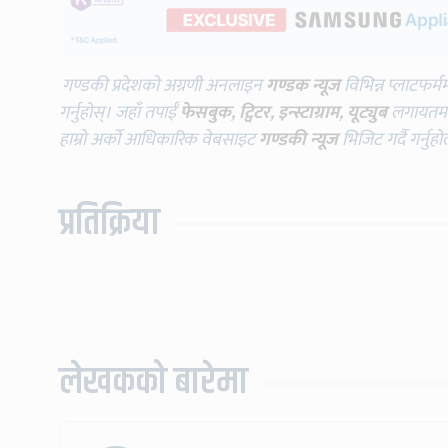
गण्डकी प्रदेशको अग्रणी अनलाइन
गण्डक न्यूज
विभिन्न प्लाटफर्म
गर्नुहोस्। जहाँ तपाईँ
फेसबुक
,
ट्विटर
,
इन्स्टाग्राम
,
यूट्युब
लगायतमा प
हाम्रो अर्को आधिकारिक वेबसाइट
गण्डकी न्यूज
भिजिट गर्दै गर्नुह
प्रतिक्रिया
लेखकको बारेमा