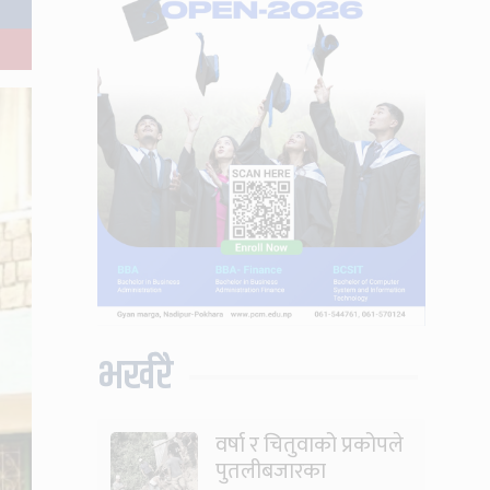
भर्खरै
वर्षा र चितुवाको प्रकोपले
पुतलीबजारका