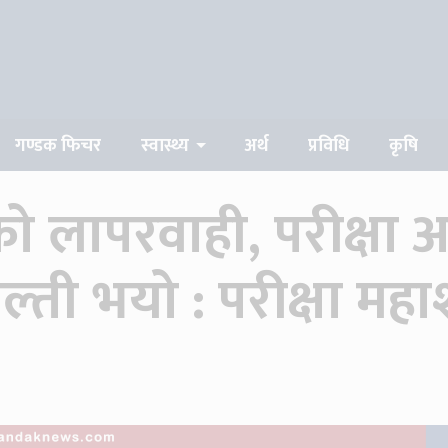
गण्डक फिचर
स्वास्थ्य
अर्थ
प्रविधि
कृषि
 लापरवाही, परीक्षा अघिन
 गल्ती भयो : परीक्षा मह