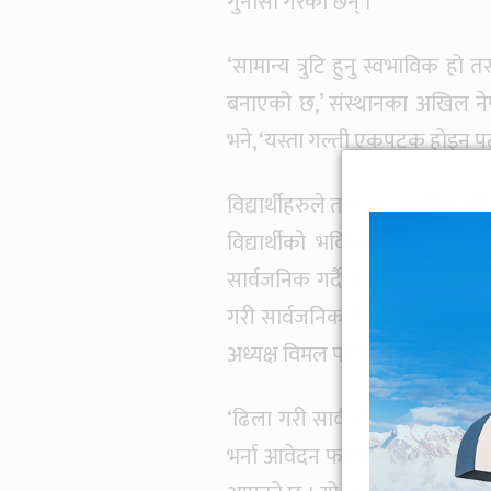
गुनासो गरेका छन् ।
‘सामान्य त्रुटि हुनु स्वभाविक हो
बनाएको छ,’ संस्थानका अखिल नेपाल 
भने, ‘यस्ता गल्ती एकपटक होइन 
विद्यार्थीहरुले तत्काल छानबिन गरी 
विद्यार्थीको भविष्यमाथि खेलवाड नग
सार्वजनिक गर्दै भनेका छन् । दशैं
गरी सार्वजनिक हुँदा पनि विद्यार्
अध्यक्ष विमल पाण्डेले बताए ।
‘ढिला गरी सार्वजनिक भएका विभिन्न
भर्ना आवेदन फारम सम्बन्धी सूचन