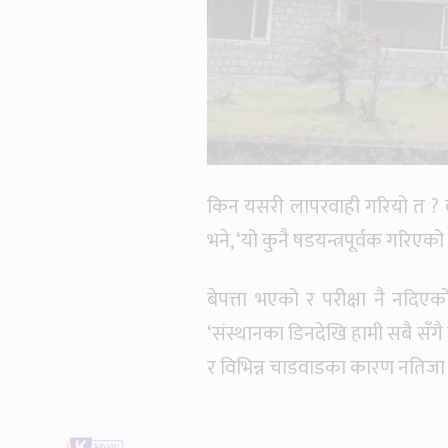
किन यसरी लापरवाही गरियो त ? वन
भने, ‘यो कुनै षडयन्त्रपूर्वक गरिएक
बेपत्ता भएको र परीक्षा नै नदिएको
‘संस्थानका डिनदेखि हामी सबै सँगै
र विभिन्न चाडवाडका कारण नतिजा