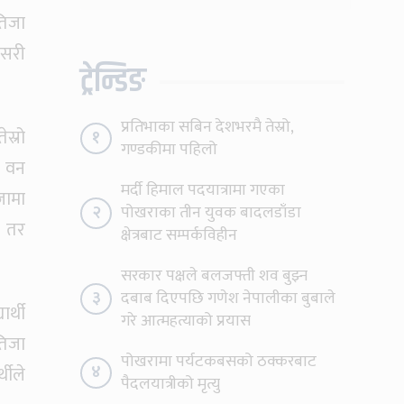
अनुमति
तिजा
कसरी
ट्रेन्डिङ
प्रतिभाका सबिन देशभरमै तेस्रो,
स्रो
१
गण्डकीमा पहिलो
। वन
मर्दी हिमाल पदयात्रामा गएका
जामा
२
पोखराका तीन युवक बादलडाँडा
स तर
क्षेत्रबाट सम्पर्कविहीन
सरकार पक्षले बलजफ्ती शव बुझ्न
३
दबाब दिएपछि गणेश नेपालीका बुबाले
र्थी
गरे आत्महत्याको प्रयास
तिजा
पोखरामा पर्यटकबसको ठक्करबाट
४
थीले
पैदलयात्रीको मृत्यु