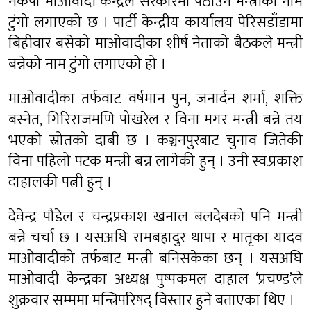
नेकपा माओवादी केन्द्रले सरकारमा पठाउने मन्त्रीको नाम
टुंगो लगाएको छ । पार्टी केन्द्रीय कार्यालय पेरिसडाँडामा
बिहीवार बसेको माओवादीका शीर्ष नेताको बैठकले मन्त्री
बन्नेको नाम टुंगो लगाएको हो ।
माओवादीका तर्फवाट वर्षमान पुन, जनार्दन शर्मा, शक्ति
बस्नेत, गिरिराजमणि पोखरेल र विना मगर मन्त्री बन्ने तय
भएको स्रोतको दाबी छ । कञ्चनपुरबाट चुनाव जितेकी
विना पहिलो पटक मन्त्री बन्न लागेकी हुन् । उनी स्व.प्रकाश
दाहालकी पत्नी हुन् ।
देवेन्द्र पौडेल र चन्द्रप्रकाश खनाल बलदेबको पनि मन्त्री
बन्ने चर्चा छ । यसअघि रामबहादुर थापा र मातृका यादव
माओवादीको तर्फबाट मन्त्री बनिसकेका छन् । यसअघि
माओवादी केन्द्रका अध्यक्ष पुष्पकमल दाहाल ‘प्रचण्ड’ले
शुक्रवार सम्ममा मन्त्रिपरिषद् विस्तार हुने बताएका थिए ।