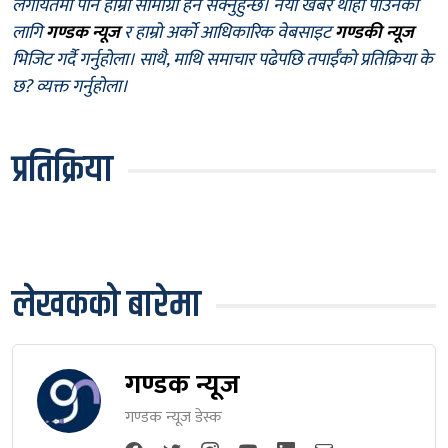
लगायतमा पनि हाम्रा सामाग्री हेर्न सक्नुहुन्छ। नयाँ खबर थाहा पाउनका
लागि
गण्डक न्यूज
र हाम्रो अर्को आधिकारिक वेबसाइट
गण्डकी न्यूज
भिजिट गर्दै गर्नुहोला। साथै, माथि समाचार पढेपछि तपाईँको प्रतिक्रिया के
छ? व्यक्त गर्नुहोला।
प्रतिक्रिया
लेखकको बारेमा
गण्डक न्यूज
गण्डक न्यूज डेस्क