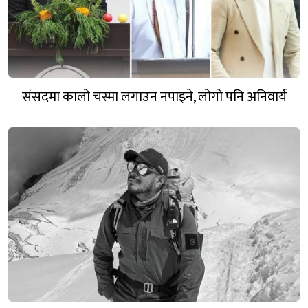
संसदमा कालो चस्मा लगाउन नपाइने, लोगो पनि अनिवार्य