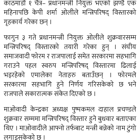
काठमाडौं १ चैत्र– प्रधानमन्त्री नियुक्त भएको झण्डै एक
महिनापछि केपी शर्मा ओलीले मन्त्रिपरिषद् विस्तारको
गृहकार्य गरेका छन् ।
फागुन ३ गते प्रधानमन्त्री नियुक्त ओलीले शुक्रवारसम्म
मन्त्रिपरिषद् विस्तारको तयारी गरेका हुन् । संघीय
समाजवादी फोरम र राजपालाई समेत सरकारमा सहभागि
गराउने पहल स्वरुप मन्त्रिपरिषद् विस्तारमा ढिलाई
भइरहेको एमालेका नेताहरु बताउँछन् । फोरमले
सरकारमा सहभागि हुने निर्णय गरिसकेको छ भने
राजपाले सकारात्मक संकेत दिएको छ ।
माओवादी केन्द्रका अध्यक्ष पुष्पकमल दाहाल प्रचण्डले
शुक्रवार सम्ममा मन्त्रिपरिषद् विस्तार हुने बुधवार बताएका
थिए । माओवादीले आफ्नो तर्फबाट मन्त्री बन्नेको नाम टुंगो
लगाइसकेको छ ।