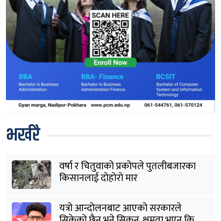
भर्खरै
वर्षा र चितुवाको प्रकोपले पुतलीबजारका
किसानलाई दोहोरो मार
यत्रो आन्दोलनबाट आएको सरकारले
सिकेको छैन भने सिकून्, क्षमता भएन कि