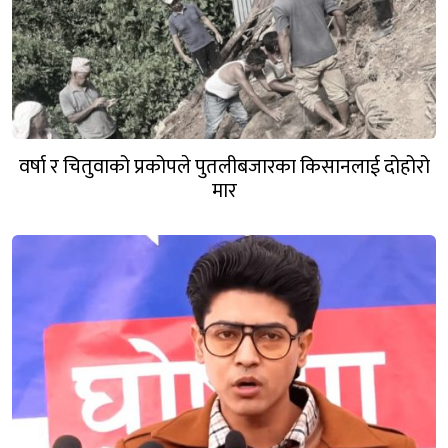
वर्षा र चितुवाको प्रकोपले पुतलीबजारका किसानलाई दोहोरो
मार