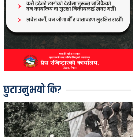
छुटाउनुभयो कि?