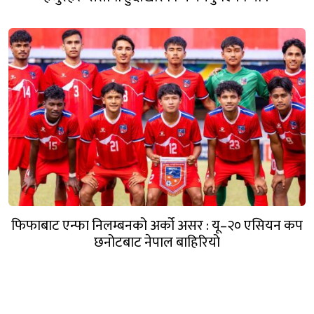
फिफाबाट एन्फा निलम्बनको अर्को असर : यू–२० एसियन कप
छनोटबाट नेपाल बाहिरियो