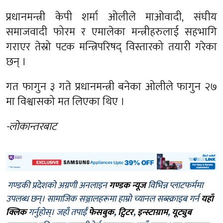
प्रधानमन्त्री केपी शर्मा ओलीले माओवादी, संघीय
समाजवादी फोरम र एमालेका मन्त्रीहरुलाई सहभागि
गराएर तेस्रो पटक मन्त्रिपरिषद् विस्तारको तयारी गरेका
छन् ।
गत फागुन ३ गते प्रधानमन्त्री बनेका ओलीले फागुन २७
मा विश्वासको मत लिएका थिए ।
-लोकान्तरबाट
गण्डकी प्रदेशको अग्रणी अनलाइन
गण्डक न्यूज
विभिन्न प्लाटफर्ममा
उपलब्ध छन्। सामाजिक सञ्जालहरूमा हाम्रो च्यानल सब्स्क्राइब गर्न
यहाँ
क्लिक
गर्नुहोस्। जहाँ तपाईँ
फेसबुक
,
ट्विटर
,
इन्स्टाग्राम
,
यूट्युब