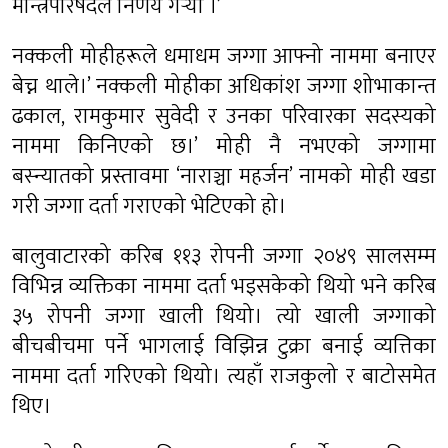
मन्त्रिपरिषदले निर्णय गर्‍यो ।’
नक्कली मोहीहरूले धमाधम जग्गा आफ्नो नाममा बनाएर
बेच्न थाले।’ नक्कली मोहीका अधिकांश जग्गा शोभाकान्त
ढकाल, रामकुमार सुवेदी र उनका परिवारका सदस्यको
नाममा किनिएको छ।’ मोही नै नभएको जग्गामा
बस्न्यातको प्रस्तावमा ‘नाराञ्चा महर्जन’ नामको मोही खडा
गरी जग्गा दर्ता गराएको भेटिएको हो।
बालुवाटारको करिब ११३ रोपनी जग्गा २०४९ सालसम्म
विभिन्न व्यक्तिका नाममा दर्ता भइसकेको थियो भने करिब
३५ रोपनी जग्गा खाली थियो। त्यो खाली जग्गाको
बीचबीचमा पर्ने भागलाई विझिन्न टुक्रा बनाई व्यत्तिका
नाममा दर्ता गरिएको थियो। त्यहाँ राजकुलो र बाटोसमेत
थिए।