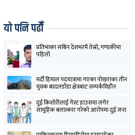
यो पनि पढौँ
प्रतिभाका सबिन देशभरमै तेस्रो, गण्डकीमा
पहिलो
मर्दी हिमाल पदयात्रामा गएका पोखराका तीन
युवक बादलडाँडा क्षेत्रबाट सम्पर्कविहीन
दुई किशोरीलाई गेस्ट हाउसमा लगेर
सामूहिक बलात्कार गरेको आरोपमा दुई जना
पक्राउ
पाकिस्तानमा हिमपहिरोमा हराइरहेका