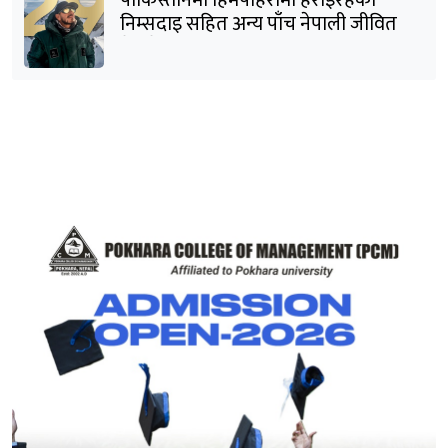
निम्सदाइ सहित अन्य पाँच नेपाली जीवित
भेटिने आशा कमजोर, युक्तको शव निकालियो