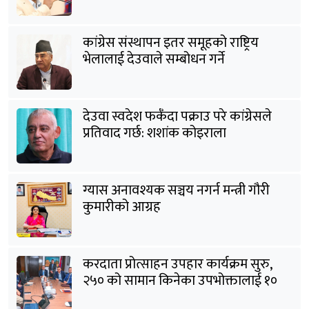
कांग्रेस संस्थापन इतर समूहको राष्ट्रिय
भेलालाई देउवाले सम्बोधन गर्ने
देउवा स्वदेश फर्कँदा पक्राउ परे कांग्रेसले
प्रतिवाद गर्छ: शशांक कोइराला
ग्यास अनावश्यक सञ्चय नगर्न मन्त्री गौरी
कुमारीको आग्रह
करदाता प्रोत्साहन उपहार कार्यक्रम सुरु,
२५० को सामान किनेका उपभोक्तालाई १०
लाखको बम्पर उपहार