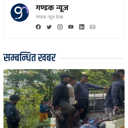
गण्डक न्यूज
गण्डक न्यूज डेस्क
सम्बन्धित खबर