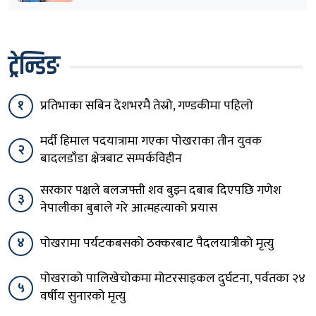
ट्रेन्डिङ
१
प्रतिभाका सबिन देशभरमै तेस्रो, गण्डकीमा पहिलो
मर्दी हिमाल पदयात्रामा गएका पोखराका तीन युवक
२
बादलडाँडा क्षेत्रबाट सम्पर्कविहीन
सरकार पक्षले बलजफ्ती शव बुझ्न दबाब दिएपछि गणेश
३
नेपालीका बुबाले गरे आत्महत्याको प्रयास
४
पोखरामा पर्यटकबसको ठक्करबाट पैदलयात्रीको मृत्यु
पोखराको पालिखेचोकमा मोटरसाइकल दुर्घटना, पर्वतका २४
५
वर्षीय सुनारको मृत्यु