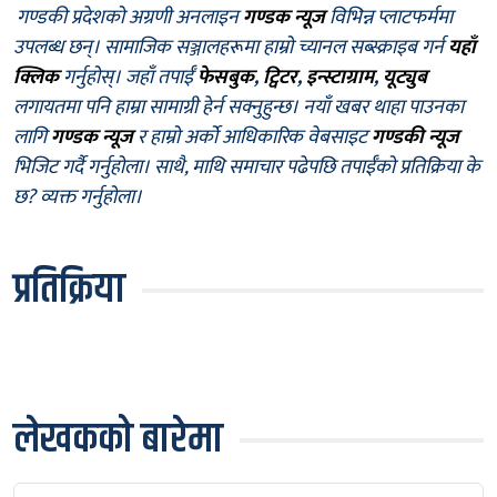
गण्डकी प्रदेशको अग्रणी अनलाइन
गण्डक न्यूज
विभिन्न प्लाटफर्ममा
उपलब्ध छन्। सामाजिक सञ्जालहरूमा हाम्रो च्यानल सब्स्क्राइब गर्न
यहाँ
क्लिक
गर्नुहोस्। जहाँ तपाईँ
फेसबुक
,
ट्विटर
,
इन्स्टाग्राम
,
यूट्युब
लगायतमा पनि हाम्रा सामाग्री हेर्न सक्नुहुन्छ। नयाँ खबर थाहा पाउनका
लागि
गण्डक न्यूज
र हाम्रो अर्को आधिकारिक वेबसाइट
गण्डकी न्यूज
भिजिट गर्दै गर्नुहोला। साथै, माथि समाचार पढेपछि तपाईँको प्रतिक्रिया के
छ? व्यक्त गर्नुहोला।
प्रतिक्रिया
लेखकको बारेमा