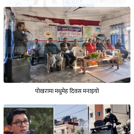
पोखरामा मधुमेह दिवस मनाइयो