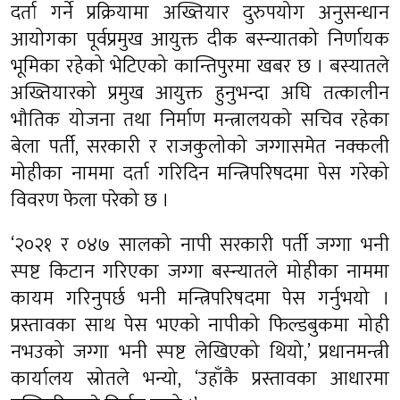
दर्ता गर्ने प्रक्रियामा अख्तियार दुरुपयोग अनुसन्धान
आयोगका पूर्वप्रमुख आयुक्त दीक बस्न्यातको निर्णायक
भूमिका रहेको भेटिएको कान्तिपुरमा खबर छ । बस्यातले
अख्तियारको प्रमुख आयुक्त हुनुभन्दा अघि तत्कालीन
भौतिक योजना तथा निर्माण मन्त्रालयको सचिव रहेका
बेला पर्ती, सरकारी र राजकुलोको जग्गासमेत नक्कली
मोहीका नाममा दर्ता गरिदिन मन्त्रिपरिषदमा पेस गरेको
विवरण फेला परेको छ ।
‘२०२१ र ०४७ सालको नापी सरकारी पर्ती जग्गा भनी
स्पष्ट किटान गरिएका जग्गा बस्न्यातले मोहीका नाममा
कायम गरिनुपर्छ भनी मन्त्रिपरिषदमा पेस गर्नुभयो ।
प्रस्तावका साथ पेस भएको नापीको फिल्डबुकमा मोही
नभउको जग्गा भनी स्पष्ट लेखिएको थियो,’ प्रधानमन्त्री
कार्यालय स्रोतले भन्यो, ‘उहाँकै प्रस्तावका आधारमा