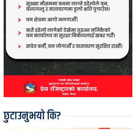
छुटाउनुभयो कि?