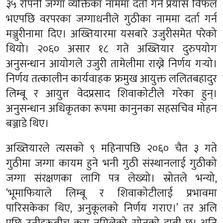
३५ रोपनी जग्गा व्यक्तिका नाममा दर्ता गर्ने प्रयास विफल
भएपछि वरपरका जग्गाधनीले गुठीका नाममा दर्ता गर्न
मञ्जुरीनामा दिए। अख्तियारमा यसबारे उजुरीसमेत परेको
थियो। २०६० असार १८ गते अख्तियार दुरुपयोग
अनुसन्धान आयोगले उजुरी तामेलीमा राख्ने निर्णय गर्‍यो।
निर्णय तत्कालीन कार्यवाहक फ्रमुख आयुक्त ललितबहादुर
लिम्बू र आयुत्त वेदप्रसाद शिवाकोटीले गरेका हुन्।
अनुसन्धान अधिकृतका रूपमा कानुनका सहसचिव मोहन
बञ्जाडे थिए।
अख्तियारले त्यसको ९ महिनापछि २०६० चैत ३ गते
गुठीमा जग्गा कायम हुने भनी गुठी संस्थानलाई गुठीको
जग्गा संरक्षणका लागि पत्र लेख्यो। स्रोतले भन्यो,
‘भूमाफियाले लिम्बू र शिवाकोटीलाई प्रभावमा
पारिसकेका थिए, अनुकूलको निर्णय गराए।’ तर अलि