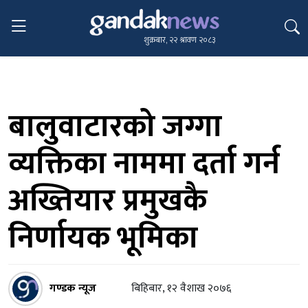
शुक्रबार, २२ श्रावण २०८३
बालुवाटारको जग्गा
व्यक्तिका नाममा दर्ता गर्न
अख्तियार प्रमुखकै
निर्णायक भूमिका
गण्डक न्यूज
बिहिबार, १२ वैशाख २०७६