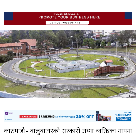
काठमाडौं– बालुवाटारको सरकारी जग्गा व्यक्तिका नाममा