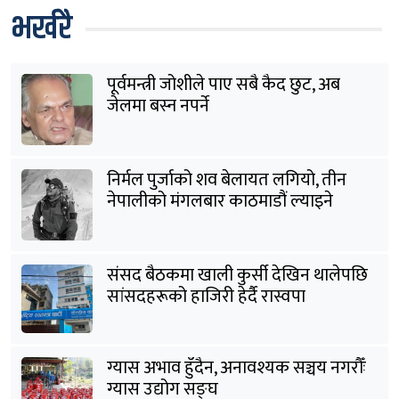
भर्खरै
पूर्वमन्त्री जोशीले पाए सबै कैद छुट, अब
जेलमा बस्न नपर्ने
निर्मल पुर्जाको शव बेलायत लगियो, तीन
नेपालीको मंगलबार काठमाडौं ल्याइने
संसद बैठकमा खाली कुर्सी देखिन थालेपछि
सांसदहरूको हाजिरी हेर्दै रास्वपा
ग्यास अभाव हुँदैन, अनावश्यक सञ्चय नगरौँः
ग्यास उद्योग सङ्घ