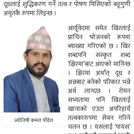
दूधलाई शुद्धिकरण गर्ने तत्व र पोषण मिसिएको बहूगुणी
अमृतकै रुपमा लिइन्छ ।
आर्यूवेदमा समेत खिरलाई
प्राचिन भोजनको रूपमा
ब्याख्या गरिएको छ । खिर
शब्दपनि संस्कृत शब्द
‘क्षिरमा’बाट आएको मानिन्छ
। क्षिरमा अर्थात् दूध र
अन्नबाट बनेको परिकार भन्ने
अर्थ लाग्दछ । रोमन
सभ्यतामा पनि खिरलाई
खानाको एउटा अपरिहार्य
तत्वकारुपमा सेवन गरिने
ज्योतिषी कमल पौडेल
चलन छ । यसलाई ‘पायस’