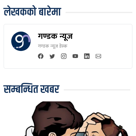
लेखकको बारेमा
गण्डक न्यूज
गण्डक न्यूज डेस्क
सम्बन्धित खबर