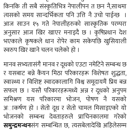
किनकि ती सबै संस्कृतिभित्र नेपालीपन त छन नै,साथमा
त्यसको समय सान्दर्भिकता पनि उत्ति नै उचो पाईन्छ ।
आज साउन १५ गते नेपालीहरुको सास्कृतिक परम्परा
अनुसार आज खिर खाएर मनाइदै छ । कृषिप्रधान देश
भएकाले कृषकले धान रोपेर काम सकेपछि खुसियाली
स्वरुप खिर खाने चलन चलेको हो ।
मानव सभ्यतासंगै मानव र दूधको एउटा नमेटिने सम्बन्ध छ
र यसबाट बन्ने कैंयन मिठा परिकारहरू विशेषतः शुद्धता,
स्वास्थ्य र विशिष्ट स्वादकालागि विश्व समूदायमैं प्रिय बन्न
सफल छ । यस्तै परिकारहरूमध्ये अन्न र दूधको अनुपम
समिश्रण यस परिकारमा भोजन, पोषण नै यसको
अाकर्षण हो । सेतो दूध र सेतो चामल मिसाइएको यो
भोजनको सम्बन्ध देवताहरुले प्राचिनकालमा गरेको
समुन्द्रमन्थन
संग सम्बन्धित छ, त्यसबेलादेखि अहिलेसम्म