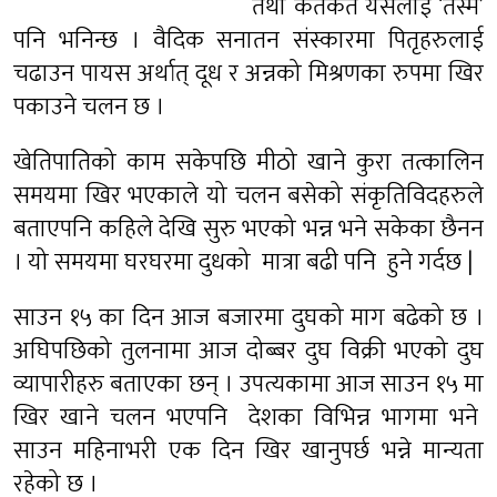
तथा कतैकतै यसलाई ‘तस्मै’
पनि भनिन्छ । वैदिक सनातन संस्कारमा पितृहरुलाई
चढाउन पायस अर्थात् दूध र अन्नको मिश्रणका रुपमा खिर
पकाउने चलन छ ।
खेतिपातिको काम सकेपछि मीठो खाने कुरा तत्कालिन
समयमा खिर भएकाले यो चलन बसेको संकृतिविदहरुले
बताएपनि कहिले देखि सुरु भएको भन्न भने सकेका छैनन
। यो समयमा घरघरमा दुधको मात्रा बढी पनि हुने गर्दछ |
साउन १५ का दिन आज बजारमा दुघको माग बढेको छ ।
अघिपछिको तुलनामा आज दोब्बर दुघ विक्री भएको दुघ
व्यापारीहरु बताएका छन् । उपत्यकामा आज साउन १५ मा
खिर खाने चलन भएपनि देशका विभिन्न भागमा भने
साउन महिनाभरी एक दिन खिर खानुपर्छ भन्ने मान्यता
रहेको छ ।