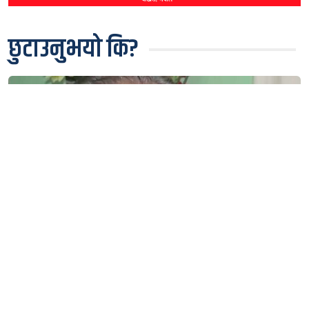
छुटाउनुभयो कि?
पूर्वमन्त्री जोशीले पाए सबै कैद छुट, अब जेलमा बस्न नपर्ने