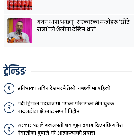
गगन थापा भन्छन्- सरकारका मन्त्रीहरू ‘छोटे
राजा’को शैलीमा देखिन थाले
ट्रेन्डिङ
१
प्रतिभाका सबिन देशभरमै तेस्रो, गण्डकीमा पहिलो
मर्दी हिमाल पदयात्रामा गएका पोखराका तीन युवक
२
बादलडाँडा क्षेत्रबाट सम्पर्कविहीन
सरकार पक्षले बलजफ्ती शव बुझ्न दबाब दिएपछि गणेश
३
नेपालीका बुबाले गरे आत्महत्याको प्रयास