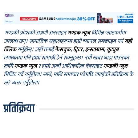
गण्डकी प्रदेशको अग्रणी अनलाइन
गण्डक न्यूज
विभिन्न प्लाटफर्ममा
उपलब्ध छन्। सामाजिक सञ्जालहरूमा हाम्रो च्यानल सब्स्क्राइब गर्न
यहाँ
क्लिक
गर्नुहोस्। जहाँ तपाईँ
फेसबुक
,
ट्विटर
,
इन्स्टाग्राम
,
यूट्युब
लगायतमा पनि हाम्रा सामाग्री हेर्न सक्नुहुन्छ। नयाँ खबर थाहा पाउनका
लागि
गण्डक न्यूज
र हाम्रो अर्को आधिकारिक वेबसाइट
गण्डकी न्यूज
भिजिट गर्दै गर्नुहोला। साथै, माथि समाचार पढेपछि तपाईँको प्रतिक्रिया के
छ? व्यक्त गर्नुहोला।
प्रतिक्रिया