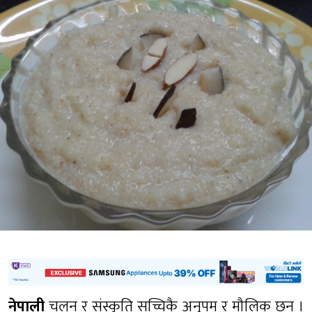
नेपाली
चलन र संस्कृति सच्चिकै अनुपम र मौलिक छन ।